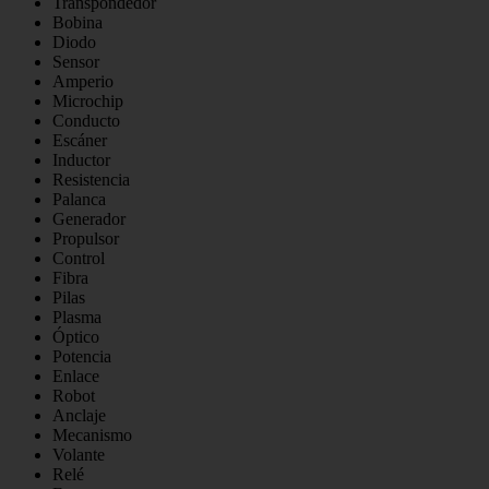
Transpondedor
Bobina
Diodo
Sensor
Amperio
Microchip
Conducto
Escáner
Inductor
Resistencia
Palanca
Generador
Propulsor
Control
Fibra
Pilas
Plasma
Óptico
Potencia
Enlace
Robot
Anclaje
Mecanismo
Volante
Relé