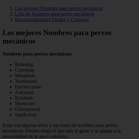
Los mejores Nombres para perros mecánicos
Lista de Nombres para perros mecánicos
Recomendaciones Finales y Consejos
Los mejores Nombres para perros
mecánicos
Nombres para perros mecánicos:
Robodog
Cyberpup
Metalmutt
Techhound
Electrocanine
Automutt
Bytebark
Steelwoof
Gizmopooch
Sparkytron
Estas son algunas ideas y opciones de nombres para perros
mecánicos. Puedes elegir el que más te guste y se adapte a la
personalidad de tu perro robótico.