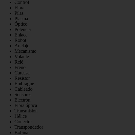
Control
Fibra
Pilas
Plasma
Óptico
Potencia
Enlace
Robot
Anclaje
Mecanismo
Volante
Relé
Freno
Carcasa
Resistor
Embrague
Cableado
Sensores
Electrón
Fibra óptica
Transmisión
Hélice
Conector
Transpondedor
Bobina