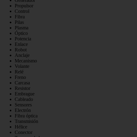
Generador
Propulsor
Control
Fibra
Pilas
Plasma
Óptico
Potencia
Enlace
Robot
Anclaje
Mecanismo
Volante
Relé
Freno
Carcasa
Resistor
Embrague
Cableado
Sensores
Electrón
Fibra óptica
Transmisión
Hélice
Conector