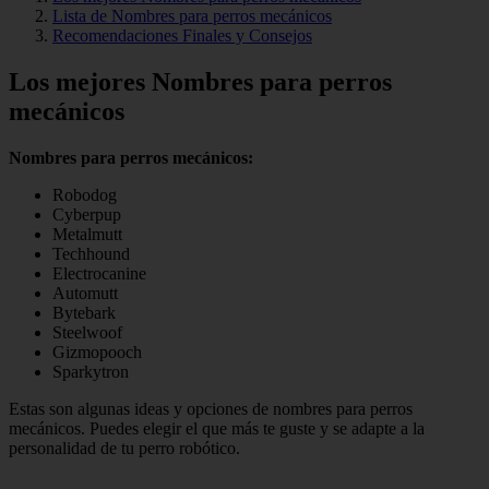
Lista de Nombres para perros mecánicos
Recomendaciones Finales y Consejos
Los mejores Nombres para perros
mecánicos
Nombres para perros mecánicos:
Robodog
Cyberpup
Metalmutt
Techhound
Electrocanine
Automutt
Bytebark
Steelwoof
Gizmopooch
Sparkytron
Estas son algunas ideas y opciones de nombres para perros
mecánicos. Puedes elegir el que más te guste y se adapte a la
personalidad de tu perro robótico.