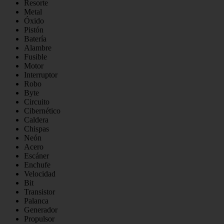
Resorte
Metal
Óxido
Pistón
Batería
Alambre
Fusible
Motor
Interruptor
Robo
Byte
Circuito
Cibernético
Caldera
Chispas
Neón
Acero
Escáner
Enchufe
Velocidad
Bit
Transistor
Palanca
Generador
Propulsor