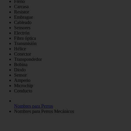
Freno
Carcasa
Resistor
Embrague
Cableado
Sensores
Electrón
Fibra óptica
Transmisión
Hélice
Conector
Transpondedor
Bobina
Diodo
Sensor
Amperio
Microchip
Conducto
Nombres para Perros
Nombres para Perros Mecánicos