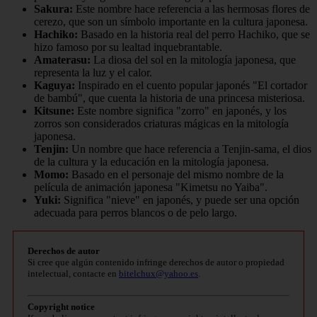
Sakura:
Este nombre hace referencia a las hermosas flores de
cerezo, que son un símbolo importante en la cultura japonesa.
Hachiko:
Basado en la historia real del perro Hachiko, que se
hizo famoso por su lealtad inquebrantable.
Amaterasu:
La diosa del sol en la mitología japonesa, que
representa la luz y el calor.
Kaguya:
Inspirado en el cuento popular japonés "El cortador
de bambú", que cuenta la historia de una princesa misteriosa.
Kitsune:
Este nombre significa "zorro" en japonés, y los
zorros son considerados criaturas mágicas en la mitología
japonesa.
Tenjin:
Un nombre que hace referencia a Tenjin-sama, el dios
de la cultura y la educación en la mitología japonesa.
Momo:
Basado en el personaje del mismo nombre de la
película de animación japonesa "Kimetsu no Yaiba".
Yuki:
Significa "nieve" en japonés, y puede ser una opción
adecuada para perros blancos o de pelo largo.
Derechos de autor
Si cree que algún contenido infringe derechos de autor o propiedad
intelectual, contacte en
bitelchux@yahoo.es
.
Copyright notice