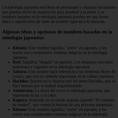
La mitología japonesa está llena de personajes y criaturas fascinantes
que pueden servir de inspiración para nombrar a tu perro. Los
nombres basados en la mitología japonesa pueden ser una forma
única y significativa de darle un nombre especial a tu mascota.
Algunas ideas y opciones de nombres basados en la
mitología japonesa:
Kitsune:
Este nombre significa "zorro" en japonés, y los
zorros son considerados criaturas mágicas en la mitología
japonesa.
Ryū:
Significa "dragón" en japonés. Los dragones son seres
poderosos y sagrados en la mitología japonesa.
Sakura:
Este nombre hace referencia a las hermosas flores de
cerezo, que son un símbolo importante en la cultura japonesa.
Hachiko:
Basado en la historia real del perro Hachiko, que se
hizo famoso por su lealtad inquebrantable.
Amaterasu:
La diosa del sol en la mitología japonesa, que
representa la luz y el calor.
Kaguya:
Inspirado en el cuento popular japonés "El cortador
de bambú", que cuenta la historia de una princesa misteriosa.
Kitsune:
Este nombre significa "zorro" en japonés, y los
zorros son considerados criaturas mágicas en la mitología