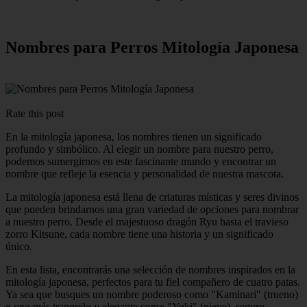
Nombres para Perros Mitología Japonesa
Rate this post
En la mitología japonesa, los nombres tienen un significado
profundo y simbólico. Al elegir un nombre para nuestro perro,
podemos sumergirnos en este fascinante mundo y encontrar un
nombre que refleje la esencia y personalidad de nuestra mascota.
La mitología japonesa está llena de criaturas místicas y seres divinos
que pueden brindarnos una gran variedad de opciones para nombrar
a nuestro perro. Desde el majestuoso dragón Ryu hasta el travieso
zorro Kitsune, cada nombre tiene una historia y un significado
único.
En esta lista, encontrarás una selección de nombres inspirados en la
mitología japonesa, perfectos para tu fiel compañero de cuatro patas.
Ya sea que busques un nombre poderoso como "Kaminari" (trueno)
o uno más tranquilo y elegante como "Yuki" (nieve), seguro