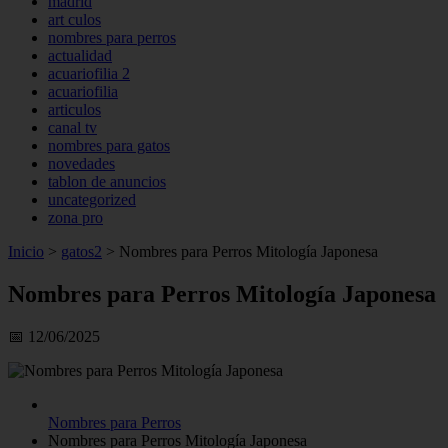
madrid
art culos
nombres para perros
actualidad
acuariofilia 2
acuariofilia
articulos
canal tv
nombres para gatos
novedades
tablon de anuncios
uncategorized
zona pro
Inicio
>
gatos2
>
Nombres para Perros Mitología Japonesa
Nombres para Perros Mitología Japonesa
📅 12/06/2025
Nombres para Perros
Nombres para Perros Mitología Japonesa