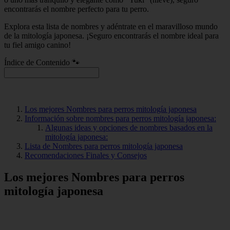
encontrarás el nombre perfecto para tu perro.
Explora esta lista de nombres y adéntrate en el maravilloso mundo
de la mitología japonesa. ¡Seguro encontrarás el nombre ideal para
tu fiel amigo canino!
Índice de Contenido 🐾
Los mejores Nombres para perros mitología japonesa
Información sobre nombres para perros mitología japonesa:
Algunas ideas y opciones de nombres basados en la
mitología japonesa:
Lista de Nombres para perros mitología japonesa
Recomendaciones Finales y Consejos
Los mejores Nombres para perros
mitología japonesa