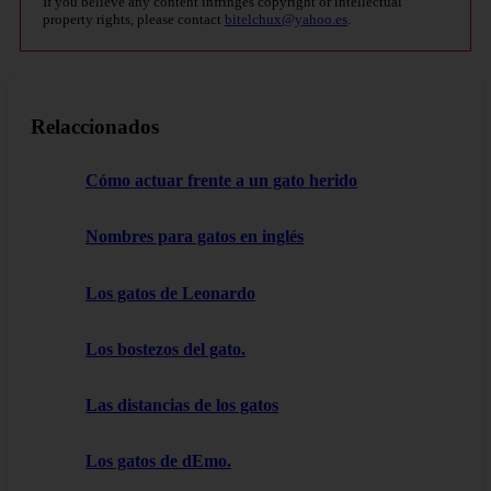
If you believe any content infringes copyright or intellectual
property rights, please contact
bitelchux@yahoo.es
.
Relaccionados
Cómo actuar frente a un gato herido
Nombres para gatos en inglés
Los gatos de Leonardo
Los bostezos del gato.
Las distancias de los gatos
Los gatos de dEmo.