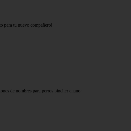
ecto para tu nuevo compañero!
iones de nombres para perros pincher enano: