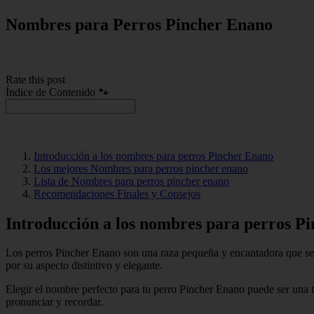
Nombres para Perros Pincher Enano
Rate this post
Índice de Contenido 🐾
Introducción a los nombres para perros Pincher Enano
Los mejores Nombres para perros pincher enano
Lista de Nombres para perros pincher enano
Recomendaciones Finales y Consejos
Introducción a los nombres para perros P
Los perros Pincher Enano son una raza pequeña y encantadora que se 
por su aspecto distintivo y elegante.
Elegir el nombre perfecto para tu perro Pincher Enano puede ser una t
pronunciar y recordar.