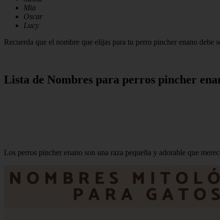
Mia
Oscar
Lucy
Recuerda que el nombre que elijas para tu perro pincher enano debe se
Lista de Nombres para perros pincher ena
Los perros pincher enano son una raza pequeña y adorable que merece