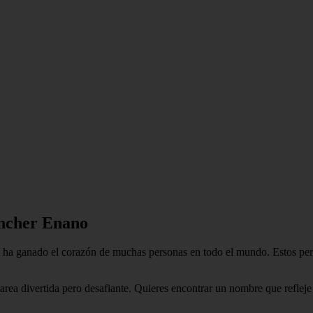
incher Enano
ha ganado el corazón de muchas personas en todo el mundo. Estos perr
area divertida pero desafiante. Quieres encontrar un nombre que refleje