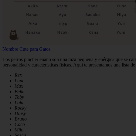
Nombre Cute para Gatos
Los perros pincher enano son una raza pequeña y enérgica que se caract
personalidad y características físicas. Aquí te presentamos una lista de
Rex
Luna
Max
Bella
Toby
Lola
Rocky
Daisy
Bruno
Coco
Milo
Sasha