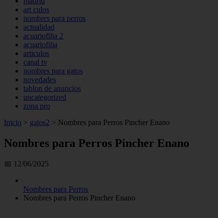
madrid
art culos
nombres para perros
actualidad
acuariofilia 2
acuariofilia
articulos
canal tv
nombres para gatos
novedades
tablon de anuncios
uncategorized
zona pro
Inicio
>
gatos2
>
Nombres para Perros Pincher Enano
Nombres para Perros Pincher Enano
📅 12/06/2025
Nombres para Perros
Nombres para Perros Pincher Enano