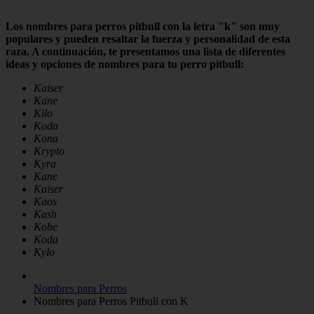
Los nombres para perros pitbull con la letra "k" son muy
populares y pueden resaltar la fuerza y personalidad de esta
raza. A continuación, te presentamos una lista de diferentes
ideas y opciones de nombres para tu perro pitbull:
Kaiser
Kane
Kilo
Koda
Kona
Krypto
Kyra
Kane
Kaiser
Kaos
Kash
Kobe
Koda
Kylo
Nombres para Perros
Nombres para Perros Pitbull con K