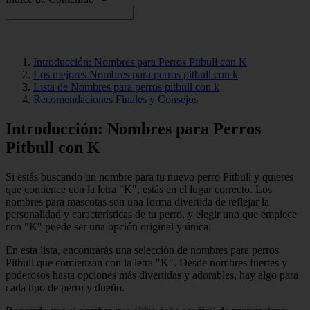
Introducción: Nombres para Perros Pitbull con K
Los mejores Nombres para perros pitbull con k
Lista de Nombres para perros pitbull con k
Recomendaciones Finales y Consejos
Introducción: Nombres para Perros
Pitbull con K
Si estás buscando un nombre para tu nuevo perro Pitbull y quieres
que comience con la letra "K", estás en el lugar correcto. Los
nombres para mascotas son una forma divertida de reflejar la
personalidad y características de tu perro, y elegir uno que empiece
con "K" puede ser una opción original y única.
En esta lista, encontrarás una selección de nombres para perros
Pitbull que comienzan con la letra "K". Desde nombres fuertes y
poderosos hasta opciones más divertidas y adorables, hay algo para
cada tipo de perro y dueño.