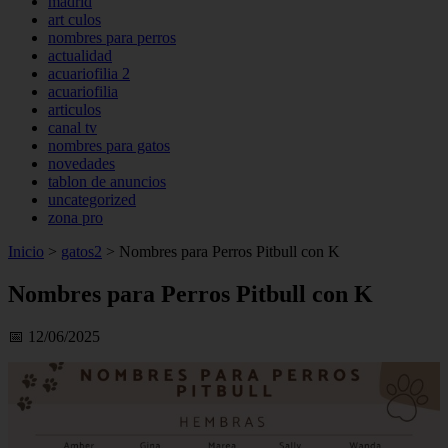
madrid
art culos
nombres para perros
actualidad
acuariofilia 2
acuariofilia
articulos
canal tv
nombres para gatos
novedades
tablon de anuncios
uncategorized
zona pro
Inicio
>
gatos2
>
Nombres para Perros Pitbull con K
Nombres para Perros Pitbull con K
📅 12/06/2025