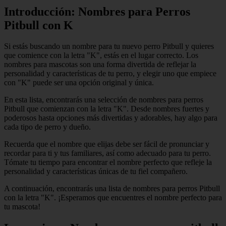
Introducción: Nombres para Perros
Pitbull con K
Si estás buscando un nombre para tu nuevo perro Pitbull y quieres
que comience con la letra "K", estás en el lugar correcto. Los
nombres para mascotas son una forma divertida de reflejar la
personalidad y características de tu perro, y elegir uno que empiece
con "K" puede ser una opción original y única.
En esta lista, encontrarás una selección de nombres para perros
Pitbull que comienzan con la letra "K". Desde nombres fuertes y
poderosos hasta opciones más divertidas y adorables, hay algo para
cada tipo de perro y dueño.
Recuerda que el nombre que elijas debe ser fácil de pronunciar y
recordar para ti y tus familiares, así como adecuado para tu perro.
Tómate tu tiempo para encontrar el nombre perfecto que refleje la
personalidad y características únicas de tu fiel compañero.
A continuación, encontrarás una lista de nombres para perros Pitbull
con la letra "K". ¡Esperamos que encuentres el nombre perfecto para
tu mascota!