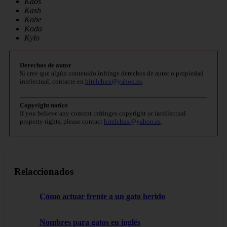
Kaos
Kash
Kobe
Koda
Kylo
Derechos de autor
Si cree que algún contenido infringe derechos de autor o propiedad
intelectual, contacte en
bitelchux@yahoo.es
.
Copyright notice
If you believe any content infringes copyright or intellectual
property rights, please contact
bitelchux@yahoo.es
.
Relaccionados
Cómo actuar frente a un gato herido
Nombres para gatos en inglés