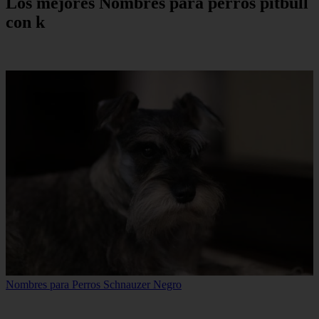
Los mejores Nombres para perros pitbull
con k
Nombres para Perros Schnauzer Negro