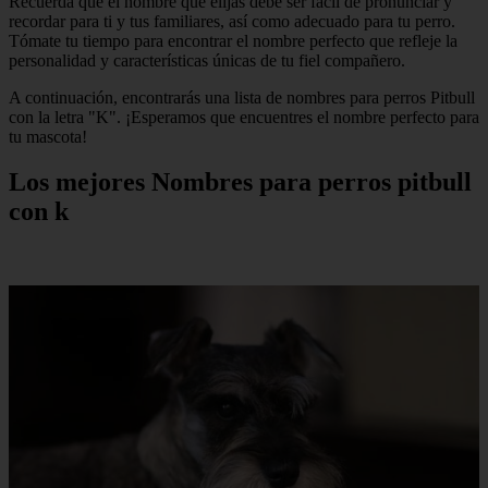
Recuerda que el nombre que elijas debe ser fácil de pronunciar y
recordar para ti y tus familiares, así como adecuado para tu perro.
Tómate tu tiempo para encontrar el nombre perfecto que refleje la
personalidad y características únicas de tu fiel compañero.
A continuación, encontrarás una lista de nombres para perros Pitbull
con la letra "K". ¡Esperamos que encuentres el nombre perfecto para
tu mascota!
Los mejores Nombres para perros pitbull
con k