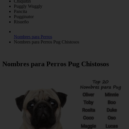
Chiquitín
Puggly Wuggly
Pancita
Pugginator
Risueño
Nombres para Perros
Nombres para Perros Pug Chistosos
Nombres para Perros Pug Chistosos