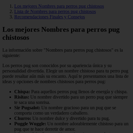
Los mejores Nombres para perros pug chistosos
Lista de Nombres para perros pug chistosos
Recomendaciones Finales y Consejos
Los mejores Nombres para perros pug
chistosos
La información sobre "Nombres para perros pug chistosos" es la
siguiente:
Los perros pug son conocidos por su apariencia única y su
personalidad divertida. Elegir un nombre chistoso para tu perro pug
puede resaltar aún más su encanto. Aquí te presentamos una lista de
ideas y opciones de nombres chistosos para perros pug:
Chispa:
Para aquellos perros pug llenos de energía y chispa.
Risitas:
Un nombre divertido para un perro pug que siempre
te saca una sonrisa.
Sir Pugsalot:
Un nombre gracioso para un pug que se
comporta como un verdadero caballero.
Churro:
Un nombre dulce y divertido para tu pug.
Puggle Wuggle:
Un nombre adorablemente chistoso para un
pug que te hace derretir de amor.