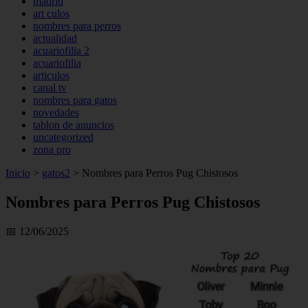
madrid
art culos
nombres para perros
actualidad
acuariofilia 2
acuariofilia
articulos
canal tv
nombres para gatos
novedades
tablon de anuncios
uncategorized
zona pro
Inicio
>
gatos2
>
Nombres para Perros Pug Chistosos
Nombres para Perros Pug Chistosos
📅 12/06/2025