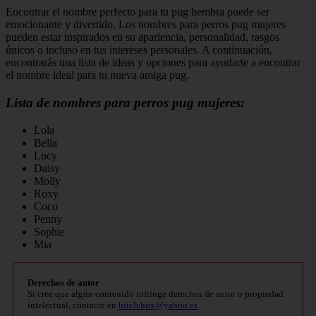
Encontrar el nombre perfecto para tu pug hembra puede ser
emocionante y divertido. Los nombres para perros pug mujeres
pueden estar inspirados en su apariencia, personalidad, rasgos
únicos o incluso en tus intereses personales. A continuación,
encontrarás una lista de ideas y opciones para ayudarte a encontrar
el nombre ideal para tu nueva amiga pug.
Lista de nombres para perros pug mujeres:
Lola
Bella
Lucy
Daisy
Molly
Roxy
Coco
Penny
Sophie
Mia
Derechos de autor
Si cree que algún contenido infringe derechos de autor o propiedad
intelectual, contacte en
bitelchux@yahoo.es
.