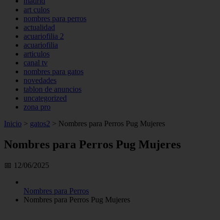
madrid
art culos
nombres para perros
actualidad
acuariofilia 2
acuariofilia
articulos
canal tv
nombres para gatos
novedades
tablon de anuncios
uncategorized
zona pro
Inicio
>
gatos2
>
Nombres para Perros Pug Mujeres
Nombres para Perros Pug Mujeres
📅 12/06/2025
Nombres para Perros
Nombres para Perros Pug Mujeres