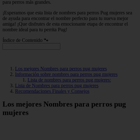
para perros más grandes.
¡Esperamos que esta lista de nombres para perros Pug mujeres sea
de ayuda para encontrar el nombre perfecto para tu nueva mejor
amiga! ¡Que disfrutes de esta emocionante etapa de encontrar el
nombre ideal para tu perrita Pug!
Índice de Contenido 🐾
Los mejores Nombres para perros pug mujeres
Información sobre nombres para perros pug mujeres
Lista de nombres para perros pug mujeres:
Lista de Nombres para perros pug mujeres
Recomendaciones Finales y Consejos
Los mejores Nombres para perros pug
mujeres