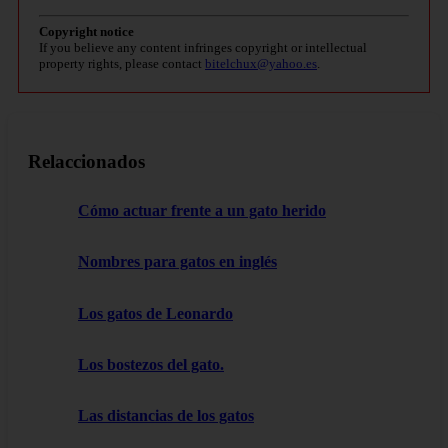
Copyright notice
If you believe any content infringes copyright or intellectual
property rights, please contact
bitelchux@yahoo.es
.
Relaccionados
Cómo actuar frente a un gato herido
Nombres para gatos en inglés
Los gatos de Leonardo
Los bostezos del gato.
Las distancias de los gatos