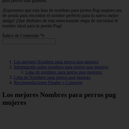
para perros más grandes.
¡Esperamos que esta lista de nombres para perros Pug mujeres sea
de ayuda para encontrar el nombre perfecto para tu nueva mejor
amiga! ¡Que disfrutes de esta emocionante etapa de encontrar el
nombre ideal para tu perrita Pug!
Índice de Contenido 🐾
Los mejores Nombres para perros pug mujeres
Información sobre nombres para perros pug mujeres
Lista de nombres para perros pug mujeres:
Lista de Nombres para perros pug mujeres
Recomendaciones Finales y Consejos
Los mejores Nombres para perros pug
mujeres