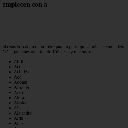
empiecen con a
Si estás buscando un nombre para tu perro que comience con la letra
"a", aquí tienes una lista de 100 ideas y opciones:
Abril
Ace
Achilles
Ada
Adonis
Afrodita
Aiko
Akira
Alaska
Alba
Alejandro
Alfie
Alma