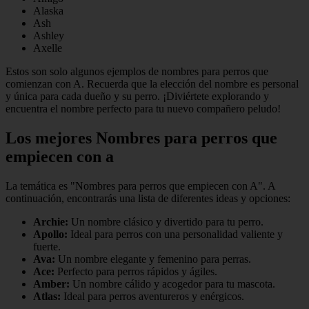
Alaska
Ash
Ashley
Axelle
Estos son solo algunos ejemplos de nombres para perros que
comienzan con A. Recuerda que la elección del nombre es personal
y única para cada dueño y su perro. ¡Diviértete explorando y
encuentra el nombre perfecto para tu nuevo compañero peludo!
Los mejores Nombres para perros que
empiecen con a
La temática es "Nombres para perros que empiecen con A". A
continuación, encontrarás una lista de diferentes ideas y opciones:
Archie:
Un nombre clásico y divertido para tu perro.
Apollo:
Ideal para perros con una personalidad valiente y
fuerte.
Ava:
Un nombre elegante y femenino para perras.
Ace:
Perfecto para perros rápidos y ágiles.
Amber:
Un nombre cálido y acogedor para tu mascota.
Atlas:
Ideal para perros aventureros y enérgicos.