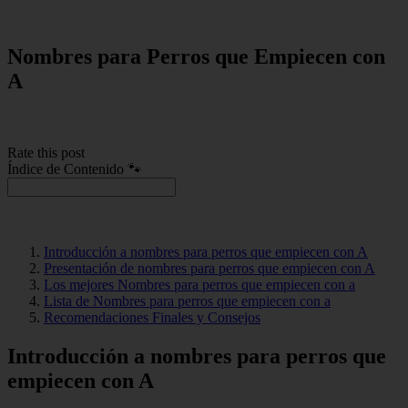
Nombres para Perros que Empiecen con
A
Rate this post
Índice de Contenido 🐾
Introducción a nombres para perros que empiecen con A
Presentación de nombres para perros que empiecen con A
Los mejores Nombres para perros que empiecen con a
Lista de Nombres para perros que empiecen con a
Recomendaciones Finales y Consejos
Introducción a nombres para perros que
empiecen con A