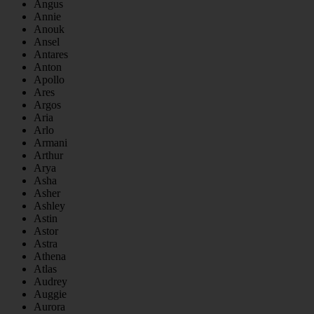
Angus
Annie
Anouk
Ansel
Antares
Anton
Apollo
Ares
Argos
Aria
Arlo
Armani
Arthur
Arya
Asha
Asher
Ashley
Astin
Astor
Astra
Athena
Atlas
Audrey
Auggie
Aurora