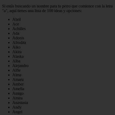
Si estás buscando un nombre para tu perro que comience con la letra
"a", aquí tienes una lista de 100 ideas y opciones:
Abril
Ace
Achilles
Ada
Adonis
Afrodita
Aiko
Akira
Alaska
Alba
Alejandro
Alfie
Alma
Amaru
Amber
Amelia
Amigo
Amira
Anastasia
Andy
Angel