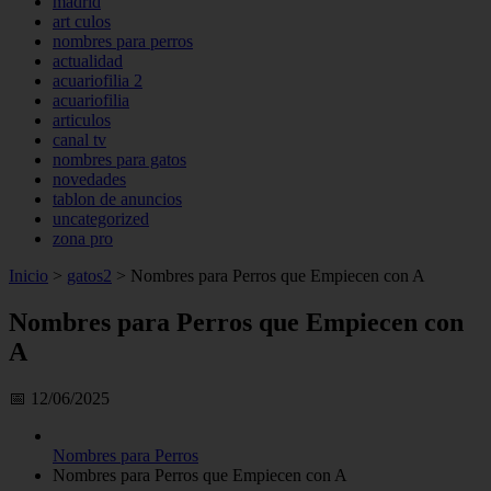
madrid
art culos
nombres para perros
actualidad
acuariofilia 2
acuariofilia
articulos
canal tv
nombres para gatos
novedades
tablon de anuncios
uncategorized
zona pro
Inicio
>
gatos2
>
Nombres para Perros que Empiecen con A
Nombres para Perros que Empiecen con
A
📅 12/06/2025
Nombres para Perros
Nombres para Perros que Empiecen con A