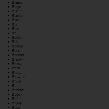
Bianca
Bingo
Biscuit
Blackie
Blaze
Blu
Blue
Bo
Bobby
Bolt
Bonnie
Bono
Boomer
Brandy
Breeze
Brian
Brody
Brownie
Bruce
Bruno
Bubbles
Buddy
Buford
Bugsy
Buster