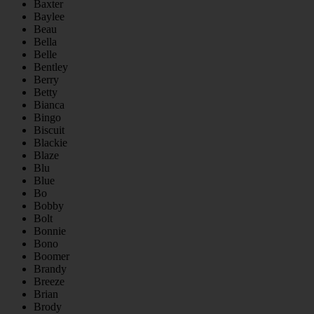
Baxter
Baylee
Beau
Bella
Belle
Bentley
Berry
Betty
Bianca
Bingo
Biscuit
Blackie
Blaze
Blu
Blue
Bo
Bobby
Bolt
Bonnie
Bono
Boomer
Brandy
Breeze
Brian
Brody