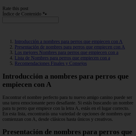
Rate this post
Índice de Contenido 🐾
Introducción a nombres para perros que empiecen con A
Presentación de nombres para perros que empiecen con A
Los mejores Nombres para perros que empiecen con a
Lista de Nombres para perros que empiecen con a
Recomendaciones Finales y Consejos
Introducción a nombres para perros que
empiecen con A
Encontrar el nombre perfecto para tu nuevo amigo canino puede ser
una tarea emocionante pero desafiante. Si estás buscando un nombre
para tu perro que empiece con la letra A, estás en el lugar correcto.
En esta lista, encontrarás una variedad de opciones de nombres que
comienzan con A, desde clásicos hasta únicos y creativos.
Presentación de nombres para perros que