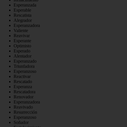
Esperanzada
Esperable
Rescatista
Alegrador
Esperanzadora
Valiente
Reavivar
Esperante
Optimisto
Esperado
Alentador
Esperanzado
Triunfadora
Esperanzoso
Reactivar
Rescatado
Esperanza
Rescatadora
Renovador
Esperanzadora
Reavivado
Resurrección
Esperanzoso
Soñador