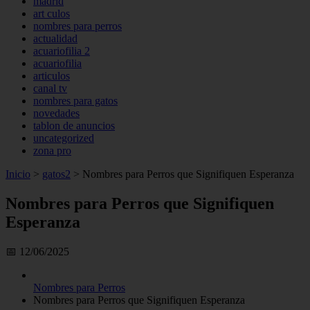
madrid
art culos
nombres para perros
actualidad
acuariofilia 2
acuariofilia
articulos
canal tv
nombres para gatos
novedades
tablon de anuncios
uncategorized
zona pro
Inicio
>
gatos2
>
Nombres para Perros que Signifiquen Esperanza
Nombres para Perros que Signifiquen
Esperanza
📅 12/06/2025
Nombres para Perros
Nombres para Perros que Signifiquen Esperanza