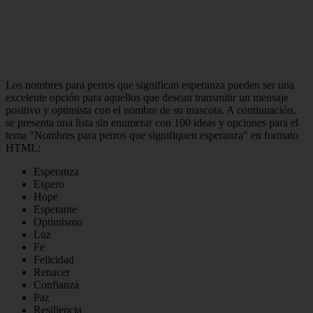
Los nombres para perros que significan esperanza pueden ser una
excelente opción para aquellos que desean transmitir un mensaje
positivo y optimista con el nombre de su mascota. A continuación,
se presenta una lista sin enumerar con 100 ideas y opciones para el
tema "Nombres para perros que signifiquen esperanza" en formato
HTML:
Esperanza
Espero
Hope
Esperante
Optimismo
Luz
Fe
Felicidad
Renacer
Confianza
Paz
Resiliencia