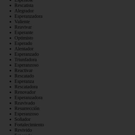
Rescatista
Alegrador
Esperanzadora
Valiente
Reavivar
Esperante
Optimisto
Esperado
Alentador
Esperanzado
Triunfadora
Esperanzoso
Reactivar
Rescatado
Esperanza
Rescatadora
Renovador
Esperanzadora
Reavivado
Resurrección
Esperanzoso
Soñador
Fortalecimiento
Revivido