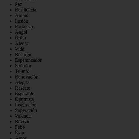
Paz
Resiliencia
Ánimo
Ilusión
Fortaleza
Ángel
Brillo
Alento
Vida
Resurgir
Esperanzador
Soñador
Triunfo
Renovación
Alegría
Rescate
Esperable
Optimista
Inspiración
Superación
Valentía
Revivir
Febo
Éxito
Amor