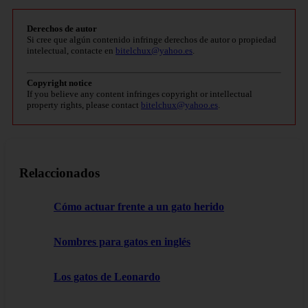
Derechos de autor
Si cree que algún contenido infringe derechos de autor o propiedad
intelectual, contacte en
bitelchux@yahoo.es
.
Copyright notice
If you believe any content infringes copyright or intellectual
property rights, please contact
bitelchux@yahoo.es
.
Relaccionados
Cómo actuar frente a un gato herido
Nombres para gatos en inglés
Los gatos de Leonardo