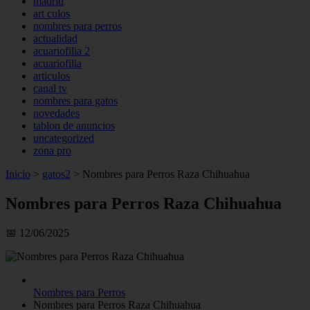
madrid
art culos
nombres para perros
actualidad
acuariofilia 2
acuariofilia
articulos
canal tv
nombres para gatos
novedades
tablon de anuncios
uncategorized
zona pro
Inicio
>
gatos2
>
Nombres para Perros Raza Chihuahua
Nombres para Perros Raza Chihuahua
📅 12/06/2025
Nombres para Perros
Nombres para Perros Raza Chihuahua