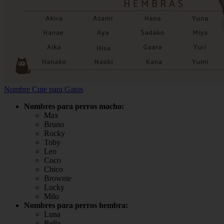
Nombre Cute para Gatos
Nombres para perros macho:
Max
Bruno
Rocky
Toby
Leo
Coco
Chico
Brownie
Lucky
Milo
Nombres para perros hembra:
Luna
Bella