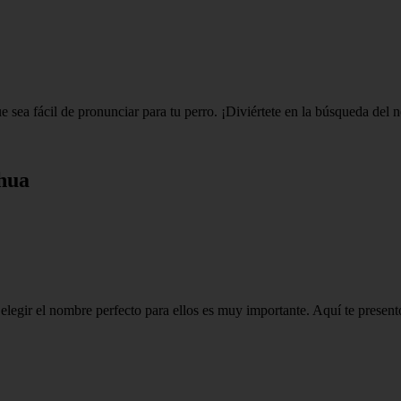
 sea fácil de pronunciar para tu perro. ¡Diviértete en la búsqueda del 
hua
legir el nombre perfecto para ellos es muy importante. Aquí te present