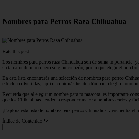
Nombres para Perros Raza Chihuahua
Rate this post
Los nombres para perros raza Chihuahua son de suma importancia, ya
su tamaño diminuto pero su gran corazón, por lo que elegir el nombre a
En esta lista encontrarás una selección de nombres para perros Chihu
e incluso divertidas, aquí encontrarás inspiración para elegir el nombr
Recuerda que al elegir un nombre para tu mascota, es importante cons
que los Chihuahuas tienden a responder mejor a nombres cortos y fáci
¡Explora esta lista de nombres para perros Chihuahua y encuentra el 
Índice de Contenido 🐾