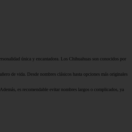
ersonalidad única y encantadora. Los Chihuahuas son conocidos por
pañero de vida. Desde nombres clásicos hasta opciones más originales
á. Además, es recomendable evitar nombres largos o complicados, ya