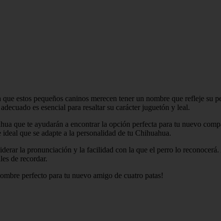
 que estos pequeños caninos merecen tener un nombre que refleje su p
decuado es esencial para resaltar su carácter juguetón y leal.
ahua que te ayudarán a encontrar la opción perfecta para tu nuevo com
e ideal que se adapte a la personalidad de tu Chihuahua.
iderar la pronunciación y la facilidad con la que el perro lo reconocer
les de recordar.
nombre perfecto para tu nuevo amigo de cuatro patas!