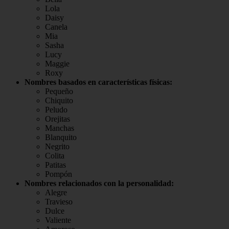
Lola
Daisy
Canela
Mia
Sasha
Lucy
Maggie
Roxy
Nombres basados en características físicas:
Pequeño
Chiquito
Peludo
Orejitas
Manchas
Blanquito
Negrito
Colita
Patitas
Pompón
Nombres relacionados con la personalidad:
Alegre
Travieso
Dulce
Valiente