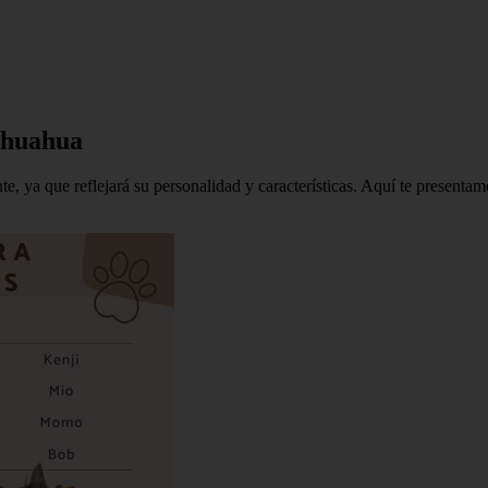
ihuahua
e, ya que reflejará su personalidad y características. Aquí te presenta