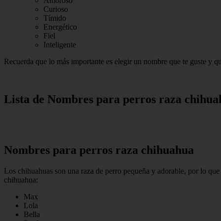
Amoroso
Curioso
Tímido
Energético
Fiel
Inteligente
Recuerda que lo más importante es elegir un nombre que te guste y que
Lista de Nombres para perros raza chihua
Nombres para perros raza chihuahua
Los chihuahuas son una raza de perro pequeña y adorable, por lo que e
chihuahua:
Max
Lola
Bella