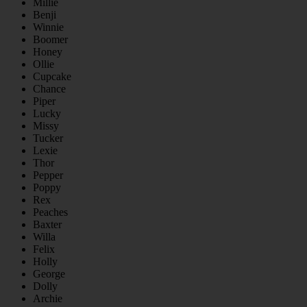
Millie
Benji
Winnie
Boomer
Honey
Ollie
Cupcake
Chance
Piper
Lucky
Missy
Tucker
Lexie
Thor
Pepper
Poppy
Rex
Peaches
Baxter
Willa
Felix
Holly
George
Dolly
Archie