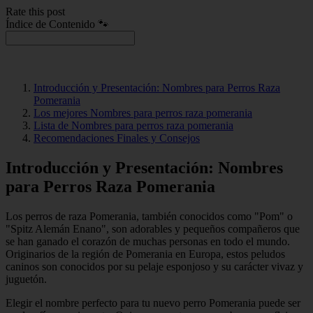
Rate this post
Índice de Contenido 🐾
Introducción y Presentación: Nombres para Perros Raza
Pomerania
Los mejores Nombres para perros raza pomerania
Lista de Nombres para perros raza pomerania
Recomendaciones Finales y Consejos
Introducción y Presentación: Nombres
para Perros Raza Pomerania
Los perros de raza Pomerania, también conocidos como "Pom" o
"Spitz Alemán Enano", son adorables y pequeños compañeros que
se han ganado el corazón de muchas personas en todo el mundo.
Originarios de la región de Pomerania en Europa, estos peludos
caninos son conocidos por su pelaje esponjoso y su carácter vivaz y
juguetón.
Elegir el nombre perfecto para tu nuevo perro Pomerania puede ser