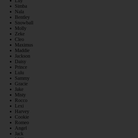
Lily
Simba
Nala
Bentley
Snowball
Molly
Zeke
Cleo
Maximus
Maddie
Jackson
Daisy
Prince
Lulu
Sammy
Gracie
Jake
Misty
Rocco
Lexi
Harvey
Cookie
Romeo
Angel
Jack