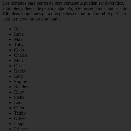
Los nombres para perros de raza pomerania pueden ser divertidos,
adorables y llenos de personalidad. Aquí te presentamos una lista de
100 ideas y opciones para que puedas encontrar el nombre perfecto
para tu nuevo amigo pomerania.
Bella
Luna
Max
Toby
Coco
Charlie
Milo
Oscar
Rocky
Lucy
Sophie
Bentley
Riley
Stella
Leo
Chloe
Teddy
Oliver
Pepper
Princess