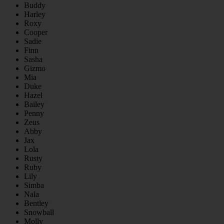
Buddy
Harley
Roxy
Cooper
Sadie
Finn
Sasha
Gizmo
Mia
Duke
Hazel
Bailey
Penny
Zeus
Abby
Jax
Lola
Rusty
Ruby
Lily
Simba
Nala
Bentley
Snowball
Molly