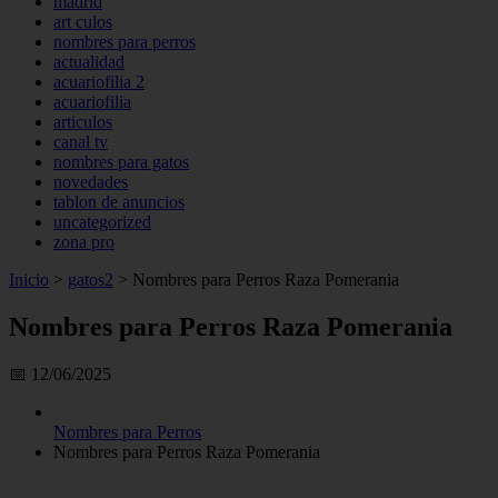
madrid
art culos
nombres para perros
actualidad
acuariofilia 2
acuariofilia
articulos
canal tv
nombres para gatos
novedades
tablon de anuncios
uncategorized
zona pro
Inicio
>
gatos2
>
Nombres para Perros Raza Pomerania
Nombres para Perros Raza Pomerania
📅 12/06/2025
Nombres para Perros
Nombres para Perros Raza Pomerania