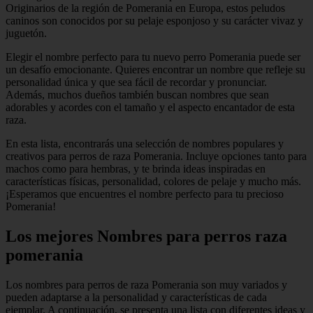
Originarios de la región de Pomerania en Europa, estos peludos
caninos son conocidos por su pelaje esponjoso y su carácter vivaz y
juguetón.
Elegir el nombre perfecto para tu nuevo perro Pomerania puede ser
un desafío emocionante. Quieres encontrar un nombre que refleje su
personalidad única y que sea fácil de recordar y pronunciar.
Además, muchos dueños también buscan nombres que sean
adorables y acordes con el tamaño y el aspecto encantador de esta
raza.
En esta lista, encontrarás una selección de nombres populares y
creativos para perros de raza Pomerania. Incluye opciones tanto para
machos como para hembras, y te brinda ideas inspiradas en
características físicas, personalidad, colores de pelaje y mucho más.
¡Esperamos que encuentres el nombre perfecto para tu precioso
Pomerania!
Los mejores Nombres para perros raza
pomerania
Los nombres para perros de raza Pomerania son muy variados y
pueden adaptarse a la personalidad y características de cada
ejemplar. A continuación, se presenta una lista con diferentes ideas y