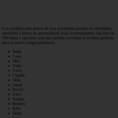
Los nombres para perros de raza pomerania pueden ser divertidos,
adorables y llenos de personalidad. Aquí te presentamos una lista de
100 ideas y opciones para que puedas encontrar el nombre perfecto
para tu nuevo amigo pomerania.
Bella
Luna
Max
Toby
Coco
Charlie
Milo
Oscar
Rocky
Lucy
Sophie
Bentley
Riley
Stella
Leo