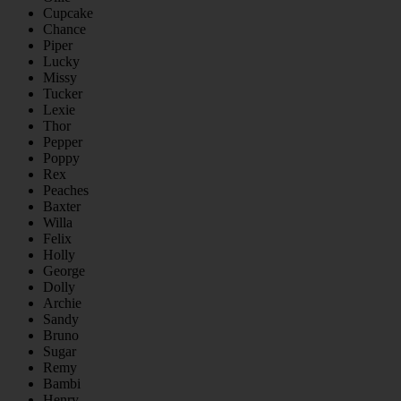
Cupcake
Chance
Piper
Lucky
Missy
Tucker
Lexie
Thor
Pepper
Poppy
Rex
Peaches
Baxter
Willa
Felix
Holly
George
Dolly
Archie
Sandy
Bruno
Sugar
Remy
Bambi
Henry