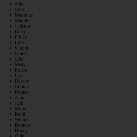
Zeke
Cleo
Maximus
Maddie
Jackson
Daisy
Prince
Lulu
Sammy
Gracie
Jake
Misty
Rocco
Lexi
Harvey
Cookie
Romeo
Angel
Jack
Millie
Benji
Winnie
Boomer
Honey
Ollie