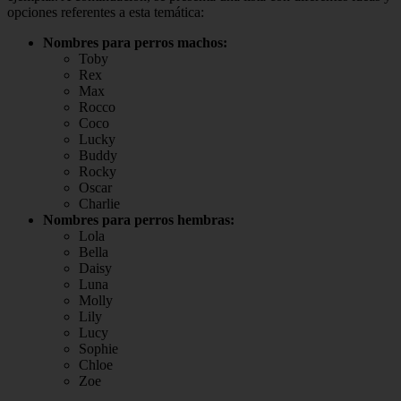
opciones referentes a esta temática:
Nombres para perros machos:
Toby
Rex
Max
Rocco
Coco
Lucky
Buddy
Rocky
Oscar
Charlie
Nombres para perros hembras:
Lola
Bella
Daisy
Luna
Molly
Lily
Lucy
Sophie
Chloe
Zoe