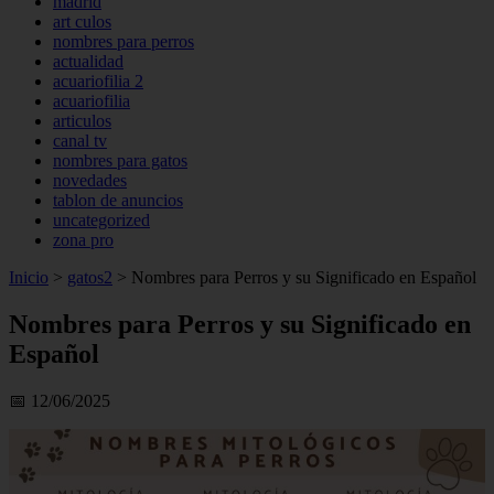
madrid
art culos
nombres para perros
actualidad
acuariofilia 2
acuariofilia
articulos
canal tv
nombres para gatos
novedades
tablon de anuncios
uncategorized
zona pro
Inicio
>
gatos2
>
Nombres para Perros y su Significado en Español
Nombres para Perros y su Significado en
Español
📅 12/06/2025