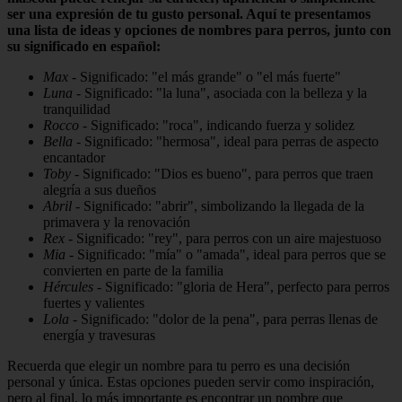
ser una expresión de tu gusto personal. Aquí te presentamos
una lista de ideas y opciones de nombres para perros, junto con
su significado en español:
Max
- Significado: "el más grande" o "el más fuerte"
Luna
- Significado: "la luna", asociada con la belleza y la
tranquilidad
Rocco
- Significado: "roca", indicando fuerza y solidez
Bella
- Significado: "hermosa", ideal para perras de aspecto
encantador
Toby
- Significado: "Dios es bueno", para perros que traen
alegría a sus dueños
Abril
- Significado: "abrir", simbolizando la llegada de la
primavera y la renovación
Rex
- Significado: "rey", para perros con un aire majestuoso
Mia
- Significado: "mía" o "amada", ideal para perros que se
convierten en parte de la familia
Hércules
- Significado: "gloria de Hera", perfecto para perros
fuertes y valientes
Lola
- Significado: "dolor de la pena", para perras llenas de
energía y travesuras
Recuerda que elegir un nombre para tu perro es una decisión
personal y única. Estas opciones pueden servir como inspiración,
pero al final, lo más importante es encontrar un nombre que