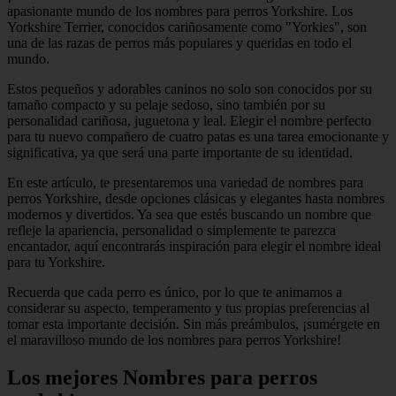
apasionante mundo de los nombres para perros Yorkshire. Los
Yorkshire Terrier, conocidos cariñosamente como "Yorkies", son
una de las razas de perros más populares y queridas en todo el
mundo.
Estos pequeños y adorables caninos no solo son conocidos por su
tamaño compacto y su pelaje sedoso, sino también por su
personalidad cariñosa, juguetona y leal. Elegir el nombre perfecto
para tu nuevo compañero de cuatro patas es una tarea emocionante y
significativa, ya que será una parte importante de su identidad.
En este artículo, te presentaremos una variedad de nombres para
perros Yorkshire, desde opciones clásicas y elegantes hasta nombres
modernos y divertidos. Ya sea que estés buscando un nombre que
refleje la apariencia, personalidad o simplemente te parezca
encantador, aquí encontrarás inspiración para elegir el nombre ideal
para tu Yorkshire.
Recuerda que cada perro es único, por lo que te animamos a
considerar su aspecto, temperamento y tus propias preferencias al
tomar esta importante decisión. Sin más preámbulos, ¡sumérgete en
el maravilloso mundo de los nombres para perros Yorkshire!
Los mejores Nombres para perros