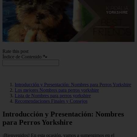
Rate this post
Índice de Contenido 🐾
Introducción y Presentación: Nombres para Perros Yorkshire
Los mejores Nombres para perros yorkshire
Lista de Nombres para perros yorkshire
Recomendaciones Finales y Consejos
Introducción y Presentación: Nombres
para Perros Yorkshire
¡Bienvenidos! En esta ocasión, vamos a sumergirnos en el