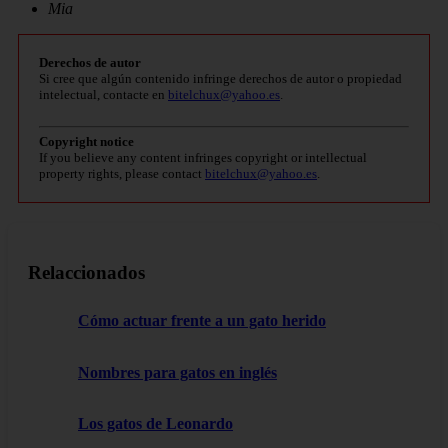
Mia
Derechos de autor
Si cree que algún contenido infringe derechos de autor o propiedad
intelectual, contacte en
bitelchux@yahoo.es
.
Copyright notice
If you believe any content infringes copyright or intellectual
property rights, please contact
bitelchux@yahoo.es
.
Relaccionados
Cómo actuar frente a un gato herido
Nombres para gatos en inglés
Los gatos de Leonardo