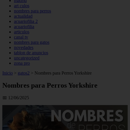
madrid
art culos
nombres para perros
actualidad
acuariofilia 2
acuariofilia
articulos
canal tv
nombres para gatos
novedades
tablon de anuncios
uncategorized
zona pro
Inicio
>
gatos2
>
Nombres para Perros Yorkshire
Nombres para Perros Yorkshire
📅 12/06/2025