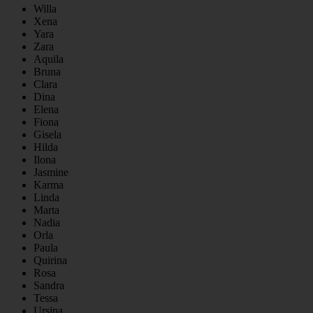
Willa
Xena
Yara
Zara
Aquila
Bruna
Clara
Dina
Elena
Fiona
Gisela
Hilda
Ilona
Jasmine
Karma
Linda
Marta
Nadia
Orla
Paula
Quirina
Rosa
Sandra
Tessa
Ursina