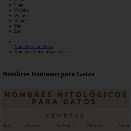
Uma
Victoria
Willow
Xena
Yara
Zoe
Nombres para Perros
Nombres Romanos para Gatas
Nombres Romanos para Gatas