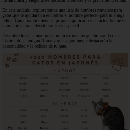
forma única y elegante de destacar la belleza y la gracia de tu felina.
En este artículo, exploraremos una lista de nombres romanos para
gatas que te ayudarán a encontrar el nombre perfecto para tu amiga
felina. Cada nombre tiene su propio significado y carácter, lo que lo
convierte en una elección única y especial.
Descubre los encantadores nombres romanos que honran la rica
historia de la antigua Roma y que seguramente destacarán la
personalidad y la belleza de tu gata.