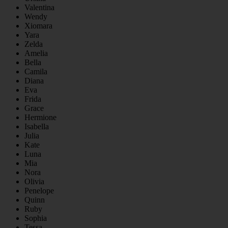
Valentina
Wendy
Xiomara
Yara
Zelda
Amelia
Bella
Camila
Diana
Eva
Frida
Grace
Hermione
Isabella
Julia
Kate
Luna
Mia
Nora
Olivia
Penelope
Quinn
Ruby
Sophia
Tessa