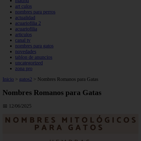
madrid
art culos
nombres para perros
actualidad
acuariofilia 2
acuariofilia
articulos
canal tv
nombres para gatos
novedades
tablon de anuncios
uncategorized
zona pro
Inicio
>
gatos2
>
Nombres Romanos para Gatas
Nombres Romanos para Gatas
📅 12/06/2025