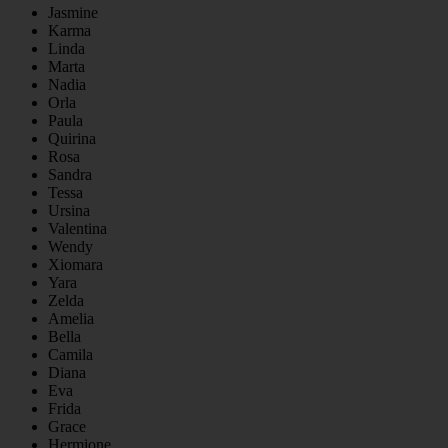
Jasmine
Karma
Linda
Marta
Nadia
Orla
Paula
Quirina
Rosa
Sandra
Tessa
Ursina
Valentina
Wendy
Xiomara
Yara
Zelda
Amelia
Bella
Camila
Diana
Eva
Frida
Grace
Hermione