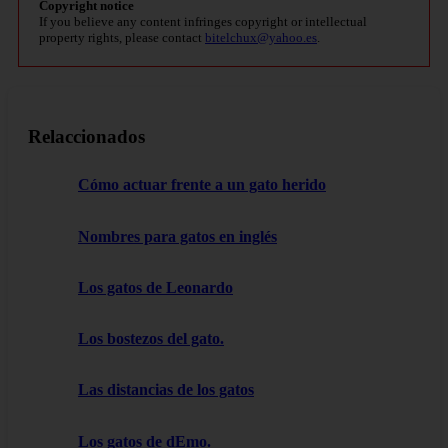
Copyright notice
If you believe any content infringes copyright or intellectual
property rights, please contact
bitelchux@yahoo.es
.
Relaccionados
Cómo actuar frente a un gato herido
Nombres para gatos en inglés
Los gatos de Leonardo
Los bostezos del gato.
Las distancias de los gatos
Los gatos de dEmo.