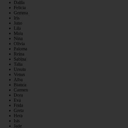
Dalila
Felicia
Gemma
Iris
Juno
Lila
Maia
Nina
Olivia
Paloma
Reina
Sabina
Talia
Ursula
Venus
Alba
Bianca
Carmen
Dora
Eva
Frida
Greta
Hera
Isis
Jade