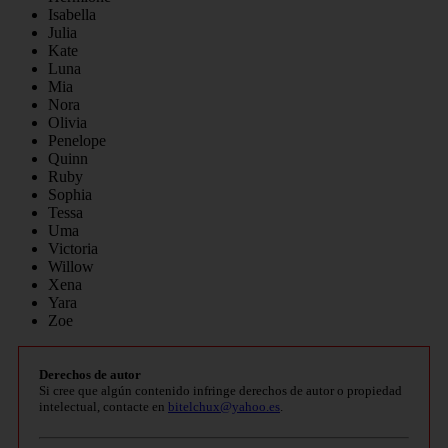
Isabella
Julia
Kate
Luna
Mia
Nora
Olivia
Penelope
Quinn
Ruby
Sophia
Tessa
Uma
Victoria
Willow
Xena
Yara
Zoe
Derechos de autor
Si cree que algún contenido infringe derechos de autor o propiedad
intelectual, contacte en
bitelchux@yahoo.es
.