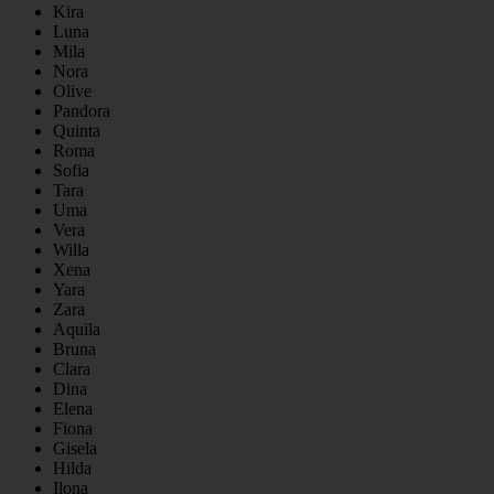
Kira
Luna
Mila
Nora
Olive
Pandora
Quinta
Roma
Sofia
Tara
Uma
Vera
Willa
Xena
Yara
Zara
Aquila
Bruna
Clara
Dina
Elena
Fiona
Gisela
Hilda
Ilona