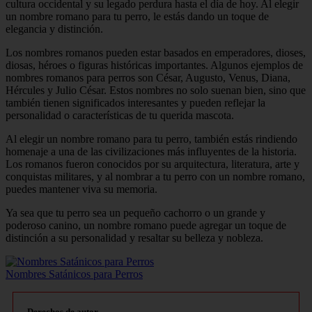
cultura occidental y su legado perdura hasta el día de hoy. Al elegir
un nombre romano para tu perro, le estás dando un toque de
elegancia y distinción.
Los nombres romanos pueden estar basados en emperadores, dioses,
diosas, héroes o figuras históricas importantes. Algunos ejemplos de
nombres romanos para perros son César, Augusto, Venus, Diana,
Hércules y Julio César. Estos nombres no solo suenan bien, sino que
también tienen significados interesantes y pueden reflejar la
personalidad o características de tu querida mascota.
Al elegir un nombre romano para tu perro, también estás rindiendo
homenaje a una de las civilizaciones más influyentes de la historia.
Los romanos fueron conocidos por su arquitectura, literatura, arte y
conquistas militares, y al nombrar a tu perro con un nombre romano,
puedes mantener viva su memoria.
Ya sea que tu perro sea un pequeño cachorro o un grande y
poderoso canino, un nombre romano puede agregar un toque de
distinción a su personalidad y resaltar su belleza y nobleza.
Nombres Satánicos para Perros
Derechos de autor