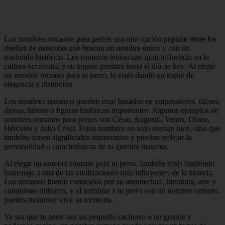
Los nombres romanos para perros son una opción popular entre los
dueños de mascotas que buscan un nombre único y con un
trasfondo histórico. Los romanos tenían una gran influencia en la
cultura occidental y su legado perdura hasta el día de hoy. Al elegir
un nombre romano para tu perro, le estás dando un toque de
elegancia y distinción.
Los nombres romanos pueden estar basados en emperadores, dioses,
diosas, héroes o figuras históricas importantes. Algunos ejemplos de
nombres romanos para perros son César, Augusto, Venus, Diana,
Hércules y Julio César. Estos nombres no solo suenan bien, sino que
también tienen significados interesantes y pueden reflejar la
personalidad o características de tu querida mascota.
Al elegir un nombre romano para tu perro, también estás rindiendo
homenaje a una de las civilizaciones más influyentes de la historia.
Los romanos fueron conocidos por su arquitectura, literatura, arte y
conquistas militares, y al nombrar a tu perro con un nombre romano,
puedes mantener viva su memoria.
Ya sea que tu perro sea un pequeño cachorro o un grande y