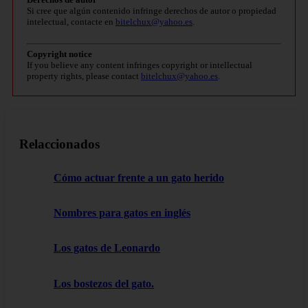
Si cree que algún contenido infringe derechos de autor o propiedad
intelectual, contacte en
bitelchux@yahoo.es
.
Copyright notice
If you believe any content infringes copyright or intellectual
property rights, please contact
bitelchux@yahoo.es
.
Relaccionados
Cómo actuar frente a un gato herido
Nombres para gatos en inglés
Los gatos de Leonardo
Los bostezos del gato.