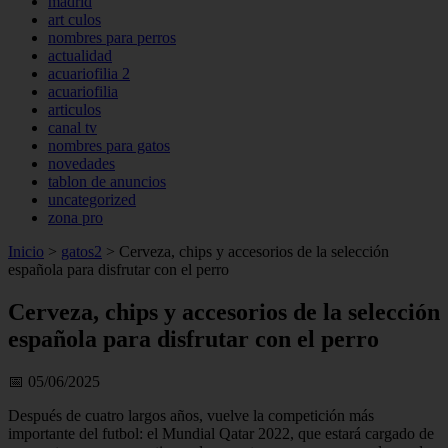
madrid
art culos
nombres para perros
actualidad
acuariofilia 2
acuariofilia
articulos
canal tv
nombres para gatos
novedades
tablon de anuncios
uncategorized
zona pro
Inicio
>
gatos2
>
Cerveza, chips y accesorios de la selección
española para disfrutar con el perro
Cerveza, chips y accesorios de la selección
española para disfrutar con el perro
📅 05/06/2025
Después de cuatro largos años, vuelve la competición más
importante del futbol: el Mundial Qatar 2022, que estará cargado de