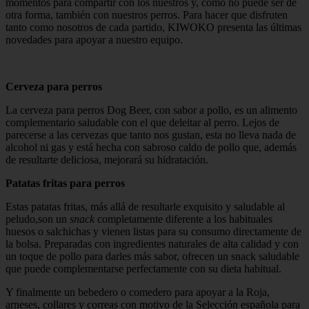
momentos para compartir con los nuestros y, como no puede ser de
otra forma, también con nuestros perros. Para hacer que disfruten
tanto como nosotros de cada partido, KIWOKO presenta las últimas
novedades para apoyar a nuestro equipo.
Cerveza para perros
La cerveza para perros Dog Beer, con sabor a pollo, es un alimento
complementario saludable con el que deleitar al perro. Lejos de
parecerse a las cervezas que tanto nos gustan, esta no lleva nada de
alcohol ni gas y está hecha con sabroso caldo de pollo que, además
de resultarte deliciosa, mejorará su hidratación.
Patatas fritas para perros
Estas patatas fritas, más allá de resultarle exquisito y saludable al
peludo,son un
snack
completamente diferente a los habituales
huesos o salchichas y vienen listas para su consumo directamente de
la bolsa. Preparadas con ingredientes naturales de alta calidad y con
un toque de pollo para darles más sabor, ofrecen un snack saludable
que puede complementarse perfectamente con su dieta habitual.
Y finalmente un bebedero o comedero para apoyar a la Roja,
arneses, collares y correas con motivo de la Selección española para