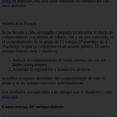
dulce
en particular, está muy poco estudiado en comparación con
otros animales.
wirestock en Freepik
Se ha llevado a cabo un
estudio
a pequeña escala sobre el efecto del
enriquecimiento con objetos de colores, con y sin olor a pescado, en
el comportamiento de un grupo de 15 tortugas (
Pseudemys sp
. y
Trachemys scrip
ta sp.) expuestos en un acuario público. El nuevo
enriquecimiento tenía 2 objetivos:
Reducir el comportamiento de huida (interacción con los
límites transparentes)
Aumentar la exploración y la natación aleatoria
Se utilizó el registro simultáneo del comportamiento de todo el
grupo y de las tortugas marcadas individualmente.
Los resultados son aplicables a las tortugas que se mantienen como
mascotas
.
Consecuencias del enriquecimiento
El comportamiento de huida disminuyó en los días de nuevo