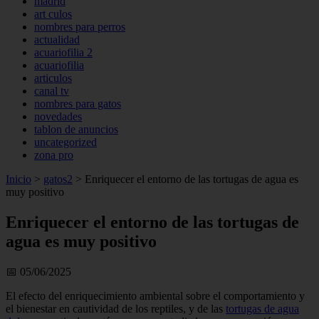
madrid
art culos
nombres para perros
actualidad
acuariofilia 2
acuariofilia
articulos
canal tv
nombres para gatos
novedades
tablon de anuncios
uncategorized
zona pro
Inicio
>
gatos2
>
Enriquecer el entorno de las tortugas de agua es
muy positivo
Enriquecer el entorno de las tortugas de
agua es muy positivo
📅 05/06/2025
El efecto del enriquecimiento ambiental sobre el comportamiento y
el bienestar en cautividad de los reptiles, y de las
tortugas de agua