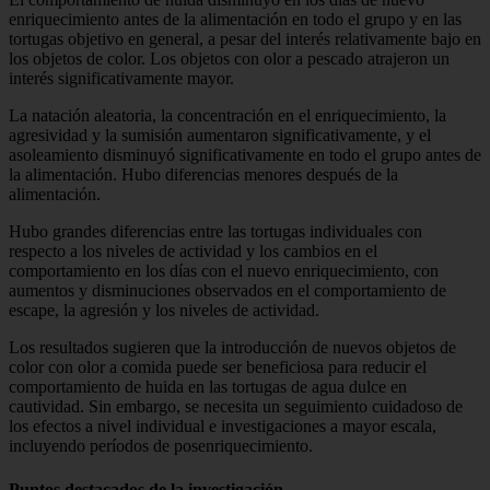
enriquecimiento antes de la alimentación en todo el grupo y en las
tortugas objetivo en general, a pesar del interés relativamente bajo en
los objetos de color. Los objetos con olor a pescado atrajeron un
interés significativamente mayor.
La natación aleatoria, la concentración en el enriquecimiento, la
agresividad y la sumisión aumentaron significativamente, y el
asoleamiento disminuyó significativamente en todo el grupo antes de
la alimentación. Hubo diferencias menores después de la
alimentación.
Hubo grandes diferencias entre las tortugas individuales con
respecto a los niveles de actividad y los cambios en el
comportamiento en los días con el nuevo enriquecimiento, con
aumentos y disminuciones observados en el comportamiento de
escape, la agresión y los niveles de actividad.
Los resultados sugieren que la introducción de nuevos objetos de
color con olor a comida puede ser beneficiosa para reducir el
comportamiento de huida en las tortugas de agua dulce en
cautividad. Sin embargo, se necesita un seguimiento cuidadoso de
los efectos a nivel individual e investigaciones a mayor escala,
incluyendo períodos de posenriquecimiento.
Puntos destacados de la investigación