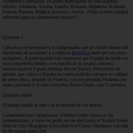
Dortmund (Alemania). 10 países participaron en esta segunda
edición: Alemania, Austria, España, Holanda, Inglaterra, Holanda,
Francia, Polonia, Bélgica, Escocia y Suecia. ¿Sería el nivel español
suficiente para un campeonato europeo?
Cien peces se presentaron al campeonato, que se celebró dentro del
hipódromo de la ciudad. La empresa
Biotópica
participó con cinco
ejemplares, la participación más numerosa que España ha tenido en
una competición similar, a excepción de su propio concurso
internacional en España (Iberian Discus Show). Obtuvieron un
premio, que coloca a España en cuarta posición europea en calidad
de peces disco, después de Francia, con tres premios; Holanda con
cuatro premios; y el claro vencedor, Reino Unido, con 11 premios.
El equipo inglés se hizo con la mayoría de los trofeos.
Campeonato tras campeonato, el Reino Unido arrasa en las
competiciones, y como no podía ser de otra forma el Scarlett Snake
Skin de Clive Brampton (UK) obtuvo el Grand Champion con más
de 90 puntos sobre 100.