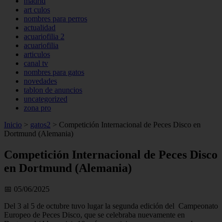
madrid
art culos
nombres para perros
actualidad
acuariofilia 2
acuariofilia
articulos
canal tv
nombres para gatos
novedades
tablon de anuncios
uncategorized
zona pro
Inicio
>
gatos2
>
Competición Internacional de Peces Disco en
Dortmund (Alemania)
Competición Internacional de Peces Disco
en Dortmund (Alemania)
📅 05/06/2025
Del 3 al 5 de octubre tuvo lugar la segunda edición del Campeonato
Europeo de Peces Disco, que se celebraba nuevamente en