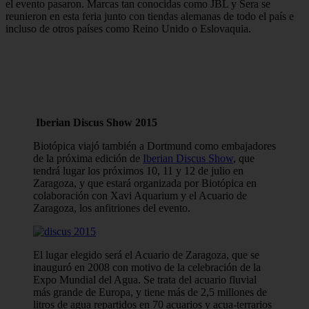
el evento pasaron. Marcas tan conocidas como JBL y Sera se
reunieron en esta feria junto con tiendas alemanas de todo el país e
incluso de otros países como Reino Unido o Eslovaquia.
Iberian Discus Show 2015
Biotópica viajó también a Dortmund como embajadores
de la próxima edición de
Iberian Discus Show
, que
tendrá lugar los próximos 10, 11 y 12 de julio en
Zaragoza, y que estará organizada por Biotópica en
colaboración con Xavi Aquarium y el Acuario de
Zaragoza, los anfitriones del evento.
El lugar elegido será el Acuario de Zaragoza, que se
inauguró en 2008 con motivo de la celebración de la
Expo Mundial del Agua. Se trata del acuario fluvial
más grande de Europa, y tiene más de 2,5 millones de
litros de agua repartidos en 70 acuarios y acua-terrarios