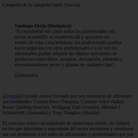
Campeón de la categoría Open (Suecia).
Santiago Oreja (Biotópica):
“Es envidiable ver cómo todos los profesionales del
sector acuariófilo se reunieron allí y apoyaron un
evento de estas características: los profesionales podían
hacer negocios con otros profesionales y a su vez los
aficionados podían adquirir las últimas novedades de
productos como libros, acuarios, decoración, alimento y
mayoritariamente peces y plantas de cualquier tipo”.
El jurado estuvo formado por seis miembros de diferentes
nacionalidades: Cuneyt Birol (Turquía), Carmelo Aricò (Italia),
Bosse Quiding (Suecia), Wolfgang Tupi (Austria), Michael J.
Schönefeld (Alemania) y Tony Vaughan (Irlanda).
El concurso estuvo acompañado de numerosos
stands
, de calidad,
en los que minoristas y mayoristas del sector mostraron y vendieron
sus sus productos a los miles de aficionados y profesionales que por