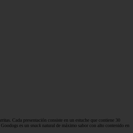
ritas. Cada presentación consiste en un estuche que contiene 30
as. Goodogs es un
snack
natural de máximo sabor con alto contenido en