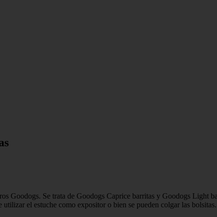
as
ros Goodogs. Se trata de Goodogs Caprice barritas y Goodogs Light bar
 utilizar el estuche como expositor o bien se pueden colgar las bolsit