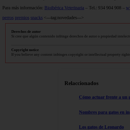
Para más información:
Bioibérica Veterinaria
– Tel.: 934 904 908 –
w
perros
premios
snacks
<---tag:novedades--->
Derechos de autor
Si cree que algún contenido infringe derechos de autor o propiedad intelect
Copyright notice
If you believe any content infringes copyright or intellectual property right
Relaccionados
Cómo actuar frente a un 
Nombres para gatos en in
Los gatos de Leonardo