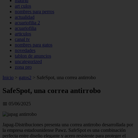
madrid
art culos
nombres para perros
actualidad
acuariofilia 2
acuariofilia
articulos
canal tv
nombres para gatos
novedades
tablon de anuncios
uncategorized
zona pro
Inicio
>
gatos2
>
SafeSpot, una correa antirrobo
SafeSpot, una correa antirrobo
📅 05/06/2025
Japag-Distribuciones presenta una correa antirrobo desarrollada por
la empresa estadounidense Pawz. SafeSpot es una combinación
perfecta entre diseño elegante y acero resistente para proteger el