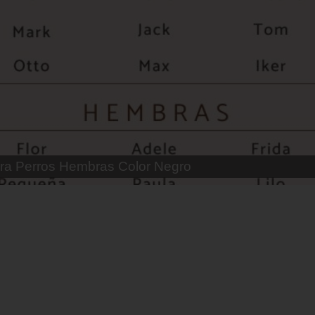
 Parejas de Gatos