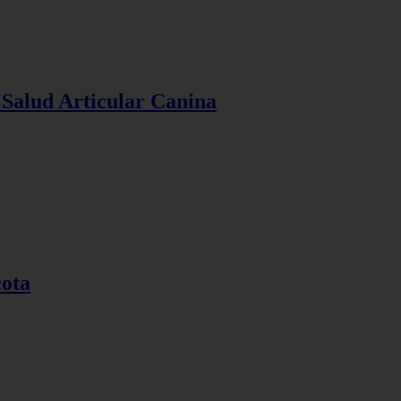
 Salud Articular Canina
cota