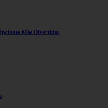
Opciones Más Divertidas
s