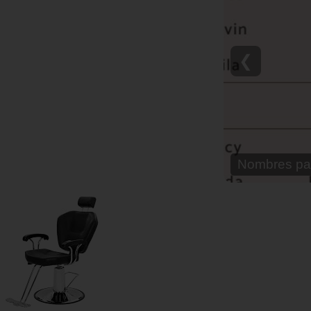
❮
Nombre para