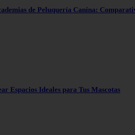
s Academias de Peluquería Canina: Comparat
ar Espacios Ideales para Tus Mascotas