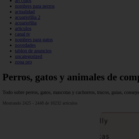
art culos
nombres para perros
actualidad
acuariofilia 2
acuariofilia
articulos
canal tv
nombres para gatos
novedades
tablon de anuncios
uncategorized
zona pro
Perros, gatos y animales de com
Todo sobre perros, gatos, mascotas y cachorros, trucos, guias, consejo
Mostrando 2425 - 2448 de 10232 artículos