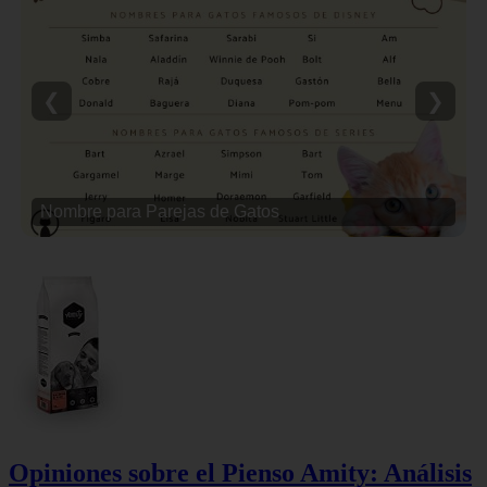
❮
❯
Nombre para Parejas de Gatos
Opiniones sobre el Pienso Amity: Análisis