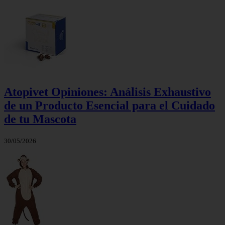
Atopivet Opiniones: Análisis Exhaustivo
de un Producto Esencial para el Cuidado
de tu Mascota
30/05/2026