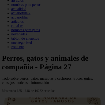
art culos
nombres para perros
actualidad
acuariofilia 2
acuariofilia
articulos
canal tv
nombres para gatos
novedades
tablon de anuncios
uncategorized
zona pro
Perros, gatos y animales de
compañia - Página 27
Todo sobre perros, gatos, mascotas y cachorros, trucos, guias,
consejos, noticias e información
Mostrando 625 - 648 de 10232 artículos