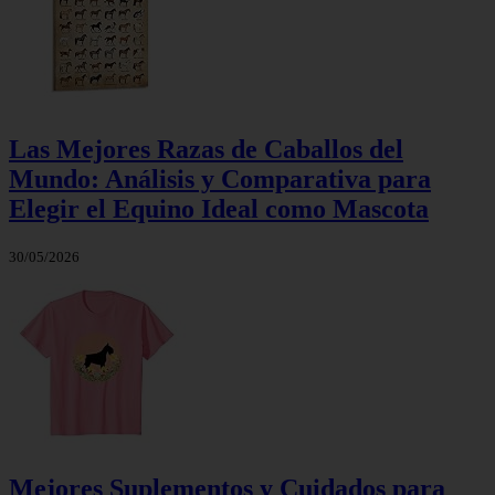
Las Mejores Razas de Caballos del
Mundo: Análisis y Comparativa para
Elegir el Equino Ideal como Mascota
30/05/2026
Mejores Suplementos y Cuidados para