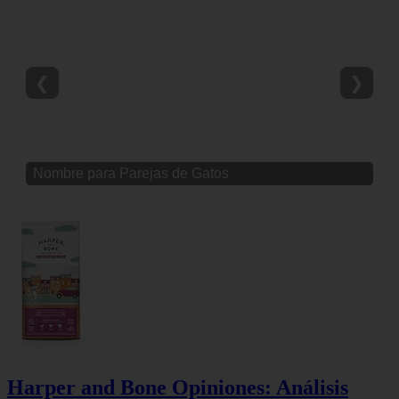
❮
❯
Nombre para Parejas de Gatos
Harper and Bone Opiniones: Análisis