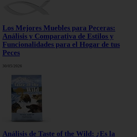
Los Mejores Muebles para Peceras:
Análisis y Comparativa de Estilos y
Funcionalidades para el Hogar de tus
Peces
30/05/2026
Análisis de Taste of the Wild: ¿Es la