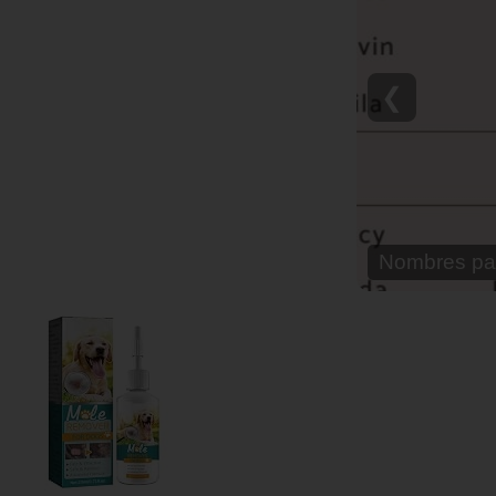
❮
Nombre para