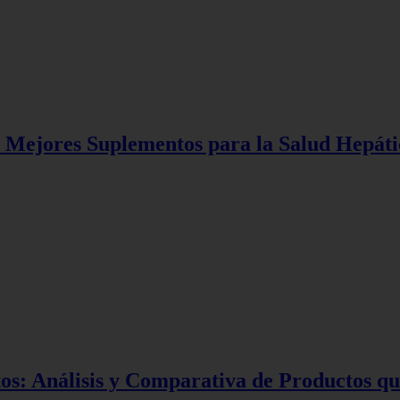
os Mejores Suplementos para la Salud Hepát
os: Análisis y Comparativa de Productos q