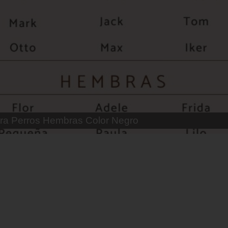
 Parejas de Gatos