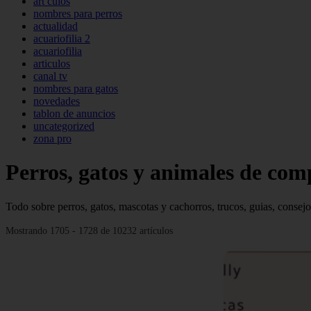
art culos
nombres para perros
actualidad
acuariofilia 2
acuariofilia
articulos
canal tv
nombres para gatos
novedades
tablon de anuncios
uncategorized
zona pro
Perros, gatos y animales de com
Todo sobre perros, gatos, mascotas y cachorros, trucos, guias, consejo
Mostrando 1705 - 1728 de 10232 artículos