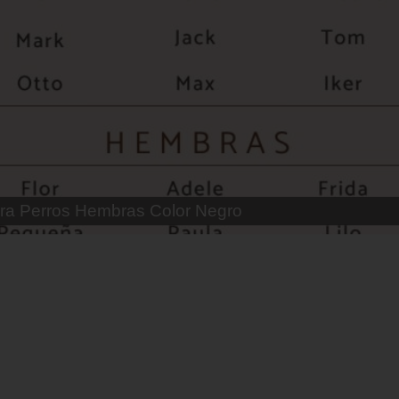
 Parejas de Gatos