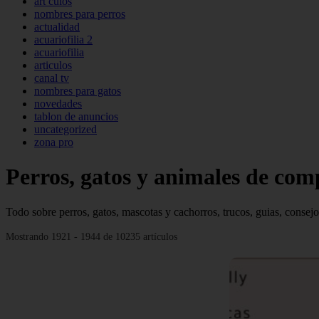
art culos
nombres para perros
actualidad
acuariofilia 2
acuariofilia
articulos
canal tv
nombres para gatos
novedades
tablon de anuncios
uncategorized
zona pro
Perros, gatos y animales de com
Todo sobre perros, gatos, mascotas y cachorros, trucos, guias, consejo
Mostrando 1921 - 1944 de 10235 artículos