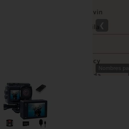
❮
Nombre para