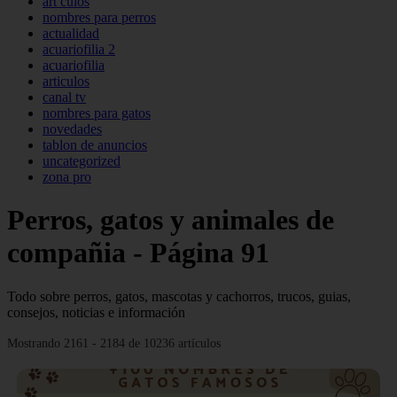
art culos
nombres para perros
actualidad
acuariofilia 2
acuariofilia
articulos
canal tv
nombres para gatos
novedades
tablon de anuncios
uncategorized
zona pro
Perros, gatos y animales de
compañia - Página 91
Todo sobre perros, gatos, mascotas y cachorros, trucos, guias,
consejos, noticias e información
Mostrando 2161 - 2184 de 10236 artículos