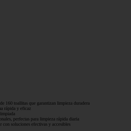
160 toallitas que garantizan limpieza duradera
a rápida y eficaz
limpiada
es, perfectas para limpieza rápida diaria
on soluciones efectivas y accesibles