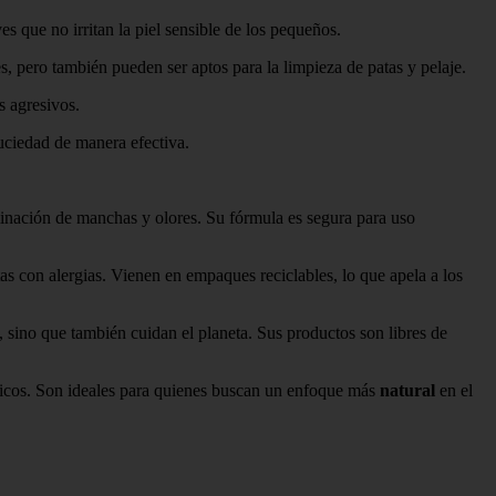
s que no irritan la piel sensible de los pequeños.
s, pero también pueden ser aptos para la limpieza de patas y pelaje.
s agresivos.
uciedad de manera efectiva.
inación de manchas y olores. Su fórmula es segura para uso
s con alergias. Vienen en empaques reciclables, lo que apela a los
sino que también cuidan el planeta. Sus productos son libres de
nicos. Son ideales para quienes buscan un enfoque más
natural
en el