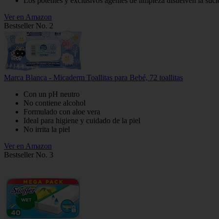
Los potentes y exclusivos agentes de limpieza disuelven la suci
Ver en Amazon
Bestseller No. 2
Marca Blanca - Micaderm Toallitas para Bebé, 72 toallitas
Con un pH neutro
No contiene alcohol
Formulado con aloe vera
Ideal para higiene y cuidado de la piel
No irrita la piel
Ver en Amazon
Bestseller No. 3