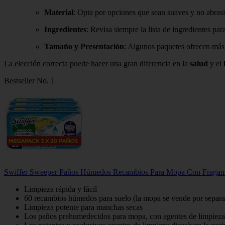
Material
: Opta por opciones que sean suaves y no abrasi
Ingredientes
: Revisa siempre la lista de ingredientes par
Tamaño y Presentación
: Algunos paquetes ofrecen más 
La elección correcta puede hacer una gran diferencia en la
salud
y el
Bestseller No. 1
Swiffer Sweeper Paños Húmedos Recambios Para Mopa Con Fraganci
Limpieza rápida y fácil
60 recambios húmedos para suelo (la mopa se vende por separ
Limpieza potente para manchas secas
Los paños prehumedecidos para mopa, con agentes de limpieza i