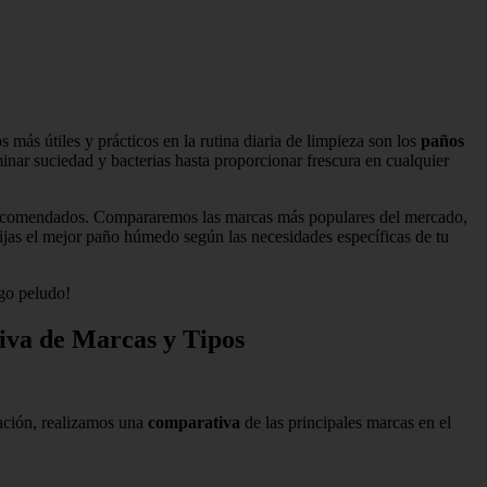
 más útiles y prácticos en la rutina diaria de limpieza son los
paños
minar suciedad y bacterias hasta proporcionar frescura en cualquier
 recomendados. Compararemos las marcas más populares del mercado,
lijas el mejor paño húmedo según las necesidades específicas de tu
igo peludo!
iva de Marcas y Tipos
uación, realizamos una
comparativa
de las principales marcas en el