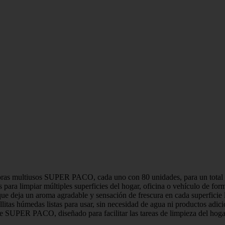
 multiusos SUPER PACO, cada uno con 80 unidades, para un total de 
para limpiar múltiples superficies del hogar, oficina o vehículo de form
deja un aroma agradable y sensación de frescura en cada superficie 
edas listas para usar, sin necesidad de agua ni productos adicional
ER PACO, diseñado para facilitar las tareas de limpieza del hogar c