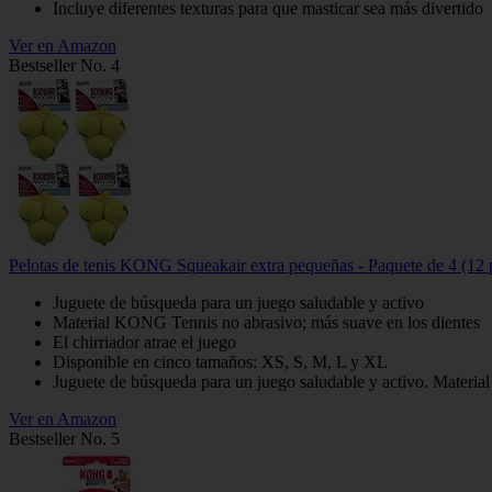
Incluye diferentes texturas para que masticar sea más divertido
Ver en Amazon
Bestseller No. 4
Pelotas de tenis KONG Squeakair extra pequeñas - Paquete de 4 (12 pe
Juguete de búsqueda para un juego saludable y activo
Material KONG Tennis no abrasivo; más suave en los dientes
El chirriador atrae el juego
Disponible en cinco tamaños: XS, S, M, L y XL
Juguete de búsqueda para un juego saludable y activo. Material
Ver en Amazon
Bestseller No. 5