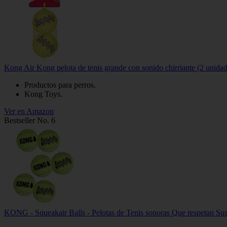
Kong Air Kong pelota de tenis grande con sonido chirriante (2 unidad
Productos para perros.
Kong Toys.
Ver en Amazon
Bestseller No. 6
KONG - Squeakair Balls - Pelotas de Tenis sonoras Que respetan Sus