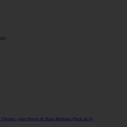
es)
 Dientes - para Perros de Raza Mediana (Pack de 6)