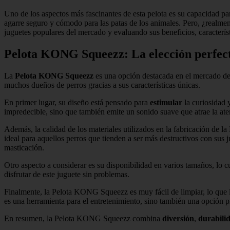
Uno de los aspectos más fascinantes de esta pelota es su capacidad par
agarre seguro y cómodo para las patas de los animales. Pero, ¿realmente
juguetes populares del mercado y evaluando sus beneficios, característ
Pelota KONG Squeezz: La elección perfecta
La
Pelota KONG Squeezz
es una opción destacada en el mercado de
muchos dueños de perros gracias a sus características únicas.
En primer lugar, su diseño está pensado para
estimular
la curiosidad 
impredecible, sino que también emite un sonido suave que atrae la ate
Además, la calidad de los materiales utilizados en la fabricación de
ideal para aquellos perros que tienden a ser más destructivos con sus 
masticación.
Otro aspecto a considerar es su disponibilidad en varios tamaños, lo
disfrutar de este juguete sin problemas.
Finalmente, la Pelota KONG Squeezz es muy fácil de limpiar, lo que la
es una herramienta para el entretenimiento, sino también una opción prá
En resumen, la Pelota KONG Squeezz combina
diversión
,
durabili