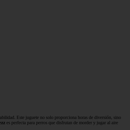
bilidad. Este juguete no solo proporciona horas de diversión, sino
ezz
es perfecta para perros que disfrutan de morder y jugar al aire