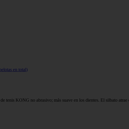
lotas en total)
 de tenis KONG no abrasivo; más suave en los dientes. El silbato atrae 