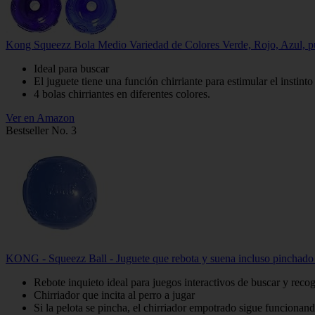
Kong Squeezz Bola Medio Variedad de Colores Verde, Rojo, Azul, p
Ideal para buscar
El juguete tiene una función chirriante para estimular el instinto
4 bolas chirriantes en diferentes colores.
Ver en Amazon
Bestseller No. 3
KONG - Squeezz Ball - Juguete que rebota y suena incluso pinchado 
Rebote inquieto ideal para juegos interactivos de buscar y reco
Chirriador que incita al perro a jugar
Si la pelota se pincha, el chirriador empotrado sigue funcionan