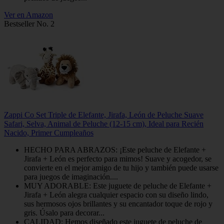
Ver en Amazon
Bestseller No. 2
Zappi Co Set Triple de Elefante, Jirafa, León de Peluche Suave
Safari, Selva, Animal de Peluche (12-15 cm), Ideal para Recién
Nacido, Primer Cumpleaños
HECHO PARA ABRAZOS: ¡Este peluche de Elefante +
Jirafa + León es perfecto para mimos! Suave y acogedor, se
convierte en el mejor amigo de tu hijo y también puede usarse
para juegos de imaginación....
MUY ADORABLE: Este juguete de peluche de Elefante +
Jirafa + León alegra cualquier espacio con su diseño lindo,
sus hermosos ojos brillantes y su encantador toque de rojo y
gris. Úsalo para decorar...
CALIDAD: Hemos diseñado este juguete de peluche de