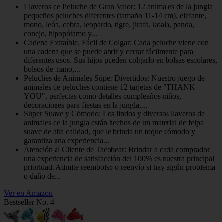
Llaveros de Peluche de Gran Valor: 12 animales de la jungla
pequeños peluches diferentes (tamaño 11-14 cm), elefante,
mono, león, cebra, leopardo, tigre, jirafa, koala, panda,
conejo, hipopótamo y...
Cadena Extraíble, Fácil de Colgar: Cada peluche viene con
una cadena que se puede abrir y cerrar fácilmente para
diferentes usos. Sus hijos pueden colgarlo en bolsas escolares,
bolsos de mano,...
Peluches de Animales Súper Divertidos: Nuestro juego de
animales de peluches contiene 12 tarjetas de "THANK
YOU", perfectas como detalles cumpleaños niños,
decoraciones para fiestas en la jungla,...
Súper Suave y Cómodo: Los lindos y diversos llaveros de
animales de la jungla están hechos de un material de felpa
suave de alta calidad, que le brinda un toque cómodo y
garantiza una experiencia...
Atención al Cliente de Tacobear: Brindar a cada comprador
una experiencia de satisfacción del 100% es nuestra principal
prioridad. Admite reembolso o reenvío si hay algún problema
o daño de...
Ver en Amazon
Bestseller No. 4