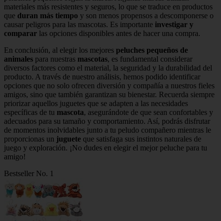
materiales más resistentes y seguros, lo que se traduce en productos
que
duran más tiempo
y son menos propensos a descomponerse o
causar peligros para las mascotas. Es importante
investigar y
comparar
las opciones disponibles antes de hacer una compra.
En conclusión, al elegir los mejores
peluches pequeños de
animales
para nuestras
mascotas
, es fundamental considerar
diversos factores como el material, la seguridad y la durabilidad del
producto. A través de nuestro análisis, hemos podido identificar
opciones que no solo ofrecen diversión y compañía a nuestros fieles
amigos, sino que también garantizan su bienestar. Recuerda siempre
priorizar aquellos juguetes que se adapten a las necesidades
específicas de tu
mascota
, asegurándote de que sean confortables y
adecuados para su tamaño y comportamiento. Así, podrás disfrutar
de momentos inolvidables junto a tu peludo compañero mientras le
proporcionas un
juguete
que satisfaga sus instintos naturales de
juego y exploración. ¡No dudes en elegir el mejor peluche para tu
amigo!
Bestseller No. 1