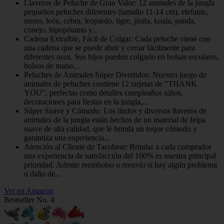
Llaveros de Peluche de Gran Valor: 12 animales de la jungla
pequeños peluches diferentes (tamaño 11-14 cm), elefante,
mono, león, cebra, leopardo, tigre, jirafa, koala, panda,
conejo, hipopótamo y...
Cadena Extraíble, Fácil de Colgar: Cada peluche viene con
una cadena que se puede abrir y cerrar fácilmente para
diferentes usos. Sus hijos pueden colgarlo en bolsas escolares,
bolsos de mano,...
Peluches de Animales Súper Divertidos: Nuestro juego de
animales de peluches contiene 12 tarjetas de "THANK
YOU", perfectas como detalles cumpleaños niños,
decoraciones para fiestas en la jungla,...
Súper Suave y Cómodo: Los lindos y diversos llaveros de
animales de la jungla están hechos de un material de felpa
suave de alta calidad, que le brinda un toque cómodo y
garantiza una experiencia...
Atención al Cliente de Tacobear: Brindar a cada comprador
una experiencia de satisfacción del 100% es nuestra principal
prioridad. Admite reembolso o reenvío si hay algún problema
o daño de...
Ver en Amazon
Bestseller No. 4