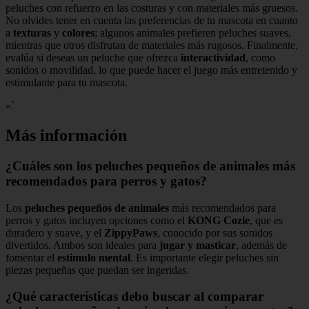
peluches con refuerzo en las costuras y con materiales más gruesos.
No olvides tener en cuenta las preferencias de tu mascota en cuanto
a
texturas
y
colores
; algunos animales prefieren peluches suaves,
mientras que otros disfrutan de materiales más rugosos. Finalmente,
evalúa si deseas un peluche que ofrezca
interactividad
, como
sonidos o movilidad, lo que puede hacer el juego más entretenido y
estimulante para tu mascota.
«`
Más información
¿Cuáles son los peluches pequeños de animales más
recomendados para perros y gatos?
Los
peluches pequeños de animales
más recomendados para
perros y gatos incluyen opciones como el
KONG Cozie
, que es
duradero y suave, y el
ZippyPaws
, conocido por sus sonidos
divertidos. Ambos son ideales para
jugar y masticar
, además de
fomentar el
estimulo mental
. Es importante elegir peluches sin
piezas pequeñas que puedan ser ingeridas.
¿Qué características debo buscar al comparar