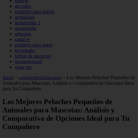
madrid
art culos
nombres para perros
actualidad
acuariofilia 2
acuariofilia
articulos
canal tv
nombres para gatos
novedades
tablon de anuncios
uncategorized
zona pro
Inicio
>
centroveterinariosures
>
Los Mejores Peluches Pequeños de
Animales para Mascotas: Análisis y Comparativa de Opciones Ideal
para Tu Compañero
Los Mejores Peluches Pequeños de
Animales para Mascotas: Análisis y
Comparativa de Opciones Ideal para Tu
Compañero