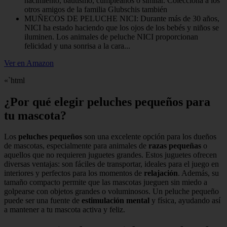
nacimiento, bautismo, cumpleaños o similar. Colecciona a los
otros amigos de la familia Glubschis también
MUÑECOS DE PELUCHE NICI: Durante más de 30 años,
NICI ha estado haciendo que los ojos de los bebés y niños se
iluminen. Los animales de peluche NICI proporcionan
felicidad y una sonrisa a la cara...
Ver en Amazon
«`html
¿Por qué elegir peluches pequeños para
tu mascota?
Los
peluches pequeños
son una excelente opción para los dueños
de mascotas, especialmente para animales de
razas pequeñas
o
aquellos que no requieren juguetes grandes. Estos juguetes ofrecen
diversas ventajas: son fáciles de transportar, ideales para el juego en
interiores y perfectos para los momentos de
relajación
. Además, su
tamaño compacto permite que las mascotas jueguen sin miedo a
golpearse con objetos grandes o voluminosos. Un peluche pequeño
puede ser una fuente de
estimulación mental
y física, ayudando así
a mantener a tu mascota activa y feliz.