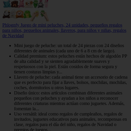
Phlognfy Juego de mini peluches, 24 unidades, pequeños regalos
para niños, pequeños animales, llaveros, para niños y niñas, regalos
de Navidad
Mini juego de peluche: un total de 24 piezas con 24 diseños
diferentes de animales (cada uno de 6 a 8 cm de largo).
Calidad premium: estos peluches están hechos de algodón PP
de alta calidad y se sienten agradablemente suaves y
respetuosos con la piel. Están cosidos de forma segura y
tienen costuras limpias y...
Llavero de peluche: cada animal tiene un accesorio de cadena
que es perfecto para fijar a llaves, bolsos, mochilas, mochilas,
coches, dormitorios u otros lugares.
Diseño único: estos artículos combinan diferentes animales
pequeños con peluches y ayudan a los niños a reconocer
diferentes criaturas mientras actúan como juguetes. Además,
fomentan la...
Uso versátil: ideal como regalos de cumpleaños, regalos de
invitados, juguetes educativos para animales, recompensas en
clase, regalos para el día del niño, regalos de Navidad o
premios de juegos...