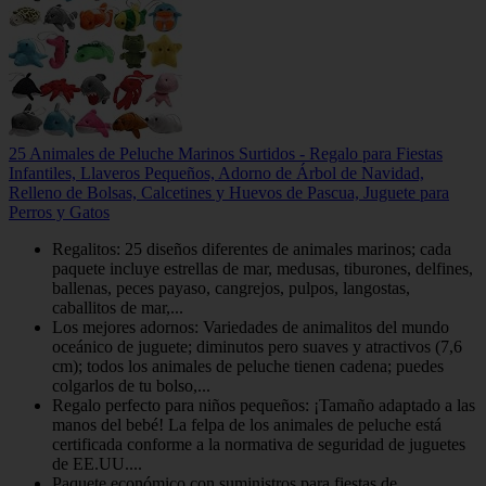
25 Animales de Peluche Marinos Surtidos - Regalo para Fiestas
Infantiles, Llaveros Pequeños, Adorno de Árbol de Navidad,
Relleno de Bolsas, Calcetines y Huevos de Pascua, Juguete para
Perros y Gatos
Regalitos: 25 diseños diferentes de animales marinos; cada
paquete incluye estrellas de mar, medusas, tiburones, delfines,
ballenas, peces payaso, cangrejos, pulpos, langostas,
caballitos de mar,...
Los mejores adornos: Variedades de animalitos del mundo
oceánico de juguete; diminutos pero suaves y atractivos (7,6
cm); todos los animales de peluche tienen cadena; puedes
colgarlos de tu bolso,...
Regalo perfecto para niños pequeños: ¡Tamaño adaptado a las
manos del bebé! La felpa de los animales de peluche está
certificada conforme a la normativa de seguridad de juguetes
de EE.UU....
Paquete económico con suministros para fiestas de