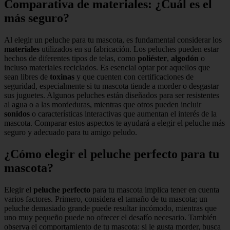
Comparativa de materiales: ¿Cuál es el
más seguro?
Al elegir un peluche para tu mascota, es fundamental considerar los
materiales
utilizados en su fabricación. Los peluches pueden estar
hechos de diferentes tipos de telas, como
poliéster
,
algodón
o
incluso materiales reciclados. Es esencial optar por aquellos que
sean libres de
toxinas
y que cuenten con certificaciones de
seguridad, especialmente si tu mascota tiende a morder o desgastar
sus juguetes. Algunos peluches están diseñados para ser resistentes
al agua o a las mordeduras, mientras que otros pueden incluir
sonidos
o características interactivas que aumentan el interés de la
mascota. Comparar estos aspectos te ayudará a elegir el peluche más
seguro y adecuado para tu amigo peludo.
¿Cómo elegir el peluche perfecto para tu
mascota?
Elegir el
peluche perfecto
para tu mascota implica tener en cuenta
varios factores. Primero, considera el tamaño de tu mascota; un
peluche demasiado grande puede resultar incómodo, mientras que
uno muy pequeño puede no ofrecer el desafío necesario. También
observa el comportamiento de tu mascota: si le gusta morder, busca