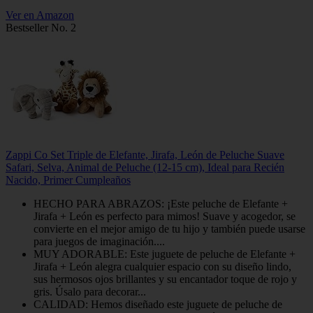
Ver en Amazon
Bestseller No. 2
Zappi Co Set Triple de Elefante, Jirafa, León de Peluche Suave
Safari, Selva, Animal de Peluche (12-15 cm), Ideal para Recién
Nacido, Primer Cumpleaños
HECHO PARA ABRAZOS: ¡Este peluche de Elefante +
Jirafa + León es perfecto para mimos! Suave y acogedor, se
convierte en el mejor amigo de tu hijo y también puede usarse
para juegos de imaginación....
MUY ADORABLE: Este juguete de peluche de Elefante +
Jirafa + León alegra cualquier espacio con su diseño lindo,
sus hermosos ojos brillantes y su encantador toque de rojo y
gris. Úsalo para decorar...
CALIDAD: Hemos diseñado este juguete de peluche de