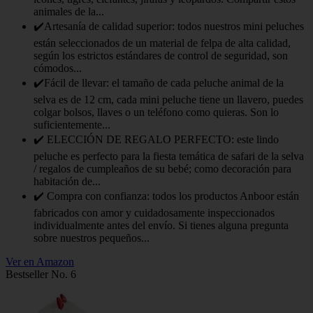
animales de la...
✔️Artesanía de calidad superior: todos nuestros mini peluches
están seleccionados de un material de felpa de alta calidad,
según los estrictos estándares de control de seguridad, son
cómodos...
✔️Fácil de llevar: el tamaño de cada peluche animal de la
selva es de 12 cm, cada mini peluche tiene un llavero, puedes
colgar bolsos, llaves o un teléfono como quieras. Son lo
suficientemente...
✔️ ELECCIÓN DE REGALO PERFECTO: este lindo
peluche es perfecto para la fiesta temática de safari de la selva
/ regalos de cumpleaños de su bebé; como decoración para
habitación de...
✔️ Compra con confianza: todos los productos Anboor están
fabricados con amor y cuidadosamente inspeccionados
individualmente antes del envío. Si tienes alguna pregunta
sobre nuestros pequeños...
Ver en Amazon
Bestseller No. 6