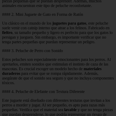
piezas pequeñas que se puedan desprender. Además, muchos
animales encuentran este tipo de peluche reconfortante.
#### 2. Mini Juguete de Gato en Forma de Ratón
Un clásico en el mundo de los
juguetes para gatos
, este peluche
suele venir con catnip interno que atrae a los felinos. Fabricado en
fieltro
, su tamaño pequeño y ligero es perfecto para que los gatos lo
persigan y jueguen. Sin embargo, es importante verificar que no
tenga partes pequeñas que puedan representar un peligro.
#### 3. Peluche de Perro con Sonido
Estos peluches son especialmente emocionantes para los perros. Al
apretarlos, emiten sonidos que estimulan el instinto de caza de las
mascotas. Es crucial escoger un modelo hecho de
materiales
duraderos
para evitar que se rompa rápidamente. Además,
asegúrate de que el sonido sea seguro y que no incluya componentes
tóxicos.
#### 4. Peluche de Elefante con Textura Diferente
Este juguete está diseñado con diferentes texturas que invitan a los
perros a morder y jugar. Al ser pequeño, es apto para razas más
pequeñas. Verifica que el material sea
lavable
y que no tenga piezas
que puedan desprenderse, lo que podría representar un riesgo de