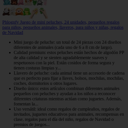
Phlognfy Juego de mini peluches, 24 unidades, pequeños regalos
para niños, pequeños animales, llaveros, para niños y niñas, regalos
de Navidad
Mini juego de peluche: un total de 24 piezas con 24 diseños
diferentes de animales (cada uno de 6 a 8 cm de largo).
Calidad premium: estos peluches están hechos de algodón PP
de alta calidad y se sienten agradablemente suaves y
respetuosos con la piel. Están cosidos de forma segura y
tienen costuras limpias y...
Llavero de peluche: cada animal tiene un accesorio de cadena
que es perfecto para fijar a llaves, bolsos, mochilas, mochilas,
coches, dormitorios u otros lugares.
Diseño único: estos artículos combinan diferentes animales
pequeños con peluches y ayudan a los niños a reconocer
diferentes criaturas mientras actúan como juguetes. Además,
fomentan la...
Uso versátil: ideal como regalos de cumpleaños, regalos de
invitados, juguetes educativos para animales, recompensas en
clase, regalos para el día del niño, regalos de Navidad o
premios de juegos...