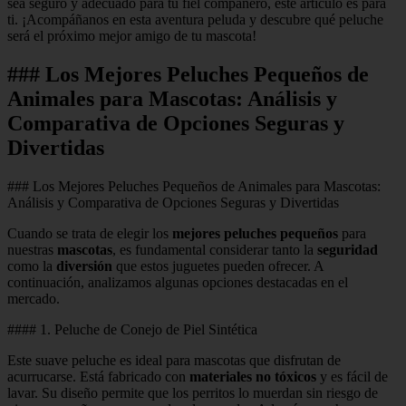
sea seguro y adecuado para tu fiel compañero, este artículo es para
ti. ¡Acompáñanos en esta aventura peluda y descubre qué peluche
será el próximo mejor amigo de tu mascota!
### Los Mejores Peluches Pequeños de
Animales para Mascotas: Análisis y
Comparativa de Opciones Seguras y
Divertidas
### Los Mejores Peluches Pequeños de Animales para Mascotas:
Análisis y Comparativa de Opciones Seguras y Divertidas
Cuando se trata de elegir los
mejores peluches pequeños
para
nuestras
mascotas
, es fundamental considerar tanto la
seguridad
como la
diversión
que estos juguetes pueden ofrecer. A
continuación, analizamos algunas opciones destacadas en el
mercado.
#### 1. Peluche de Conejo de Piel Sintética
Este suave peluche es ideal para mascotas que disfrutan de
acurrucarse. Está fabricado con
materiales no tóxicos
y es fácil de
lavar. Su diseño permite que los perritos lo muerdan sin riesgo de