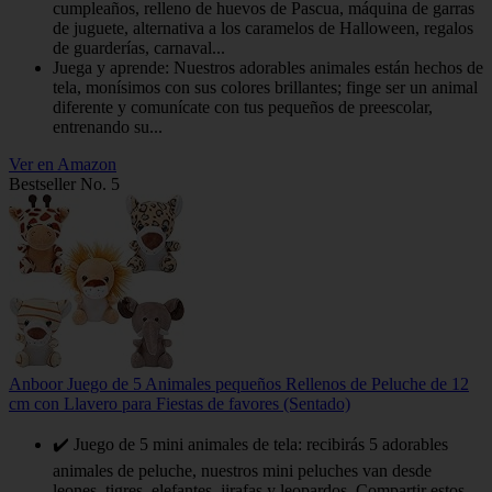
cumpleaños, relleno de huevos de Pascua, máquina de garras
de juguete, alternativa a los caramelos de Halloween, regalos
de guarderías, carnaval...
Juega y aprende: Nuestros adorables animales están hechos de
tela, monísimos con sus colores brillantes; finge ser un animal
diferente y comunícate con tus pequeños de preescolar,
entrenando su...
Ver en Amazon
Bestseller No. 5
Anboor Juego de 5 Animales pequeños Rellenos de Peluche de 12
cm con Llavero para Fiestas de favores (Sentado)
✔️ Juego de 5 mini animales de tela: recibirás 5 adorables
animales de peluche, nuestros mini peluches van desde
leones, tigres, elefantes, jirafas y leopardos. Compartir estos