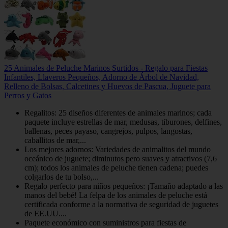
25 Animales de Peluche Marinos Surtidos - Regalo para Fiestas
Infantiles, Llaveros Pequeños, Adorno de Árbol de Navidad,
Relleno de Bolsas, Calcetines y Huevos de Pascua, Juguete para
Perros y Gatos
Regalitos: 25 diseños diferentes de animales marinos; cada
paquete incluye estrellas de mar, medusas, tiburones, delfines,
ballenas, peces payaso, cangrejos, pulpos, langostas,
caballitos de mar,...
Los mejores adornos: Variedades de animalitos del mundo
oceánico de juguete; diminutos pero suaves y atractivos (7,6
cm); todos los animales de peluche tienen cadena; puedes
colgarlos de tu bolso,...
Regalo perfecto para niños pequeños: ¡Tamaño adaptado a las
manos del bebé! La felpa de los animales de peluche está
certificada conforme a la normativa de seguridad de juguetes
de EE.UU....
Paquete económico con suministros para fiestas de