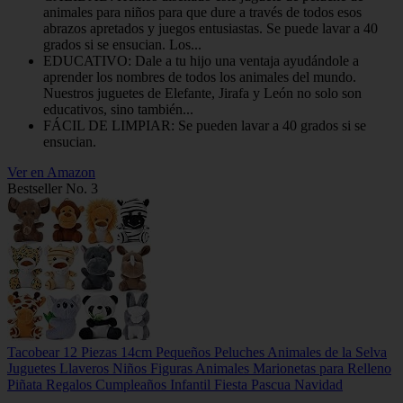
animales para niños para que dure a través de todos esos
abrazos apretados y juegos entusiastas. Se puede lavar a 40
grados si se ensucian. Los...
EDUCATIVO: Dale a tu hijo una ventaja ayudándole a
aprender los nombres de todos los animales del mundo.
Nuestros juguetes de Elefante, Jirafa y León no solo son
educativos, sino también...
FÁCIL DE LIMPIAR: Se pueden lavar a 40 grados si se
ensucian.
Ver en Amazon
Bestseller No. 3
Tacobear 12 Piezas 14cm Pequeños Peluches Animales de la Selva
Juguetes Llaveros Niños Figuras Animales Marionetas para Relleno
Piñata Regalos Cumpleaños Infantil Fiesta Pascua Navidad