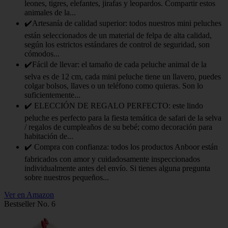
leones, tigres, elefantes, jirafas y leopardos. Compartir estos
animales de la...
✔️Artesanía de calidad superior: todos nuestros mini peluches
están seleccionados de un material de felpa de alta calidad,
según los estrictos estándares de control de seguridad, son
cómodos...
✔️Fácil de llevar: el tamaño de cada peluche animal de la
selva es de 12 cm, cada mini peluche tiene un llavero, puedes
colgar bolsos, llaves o un teléfono como quieras. Son lo
suficientemente...
✔️ ELECCIÓN DE REGALO PERFECTO: este lindo
peluche es perfecto para la fiesta temática de safari de la selva
/ regalos de cumpleaños de su bebé; como decoración para
habitación de...
✔️ Compra con confianza: todos los productos Anboor están
fabricados con amor y cuidadosamente inspeccionados
individualmente antes del envío. Si tienes alguna pregunta
sobre nuestros pequeños...
Ver en Amazon
Bestseller No. 6