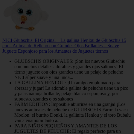
NICI Glubschis: El Original – La gallina Henlou de Glubschis 15
cm – Animal de Relleno con Grandes Ojos Brillantes – Suave
Juguete Esponjoso para los Amantes de Juguetes tiernos
GLUBSCHIS ORIGINALES: ¡Son los nuevos Glubschis
con muchos detalles adorables y grandes ojos saltones! El
tierno juguete con ojos grandes tiene un pelaje de peluche
NICI súper suave y una linda...
LA GALLINA HENLOU: ¡Un amigo emplumado para
abrazar y jugar! La adorable gallina de peluche tiene un pico
y patas naranja brillante, pelaje blanco esponjoso y, por
supuesto, grandes ojos saltones
FARM EDITION: Imposible aburrirse en una granja! ¡Los
nuevos animales de peluche de GLUBSCHIS Farm: la vaca
Moolon, el burrito Donki, la gallinita Henlou y el toro Bubalu
van a enamorar tanto a...
PARA NIÑOS PEQUEÑOS Y AMANTES DE LOS
JUGUETES DE PELUCHE: El regalo perfecto para un