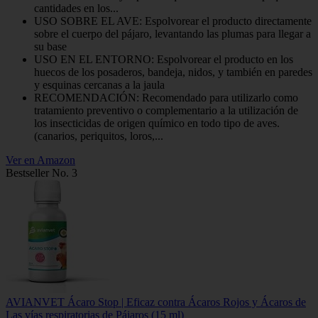
cantidades en los...
USO SOBRE EL AVE: Espolvorear el producto directamente
sobre el cuerpo del pájaro, levantando las plumas para llegar a
su base
USO EN EL ENTORNO: Espolvorear el producto en los
huecos de los posaderos, bandeja, nidos, y también en paredes
y esquinas cercanas a la jaula
RECOMENDACIÓN: Recomendado para utilizarlo como
tratamiento preventivo o complementario a la utilización de
los insecticidas de origen químico en todo tipo de aves.
(canarios, periquitos, loros,...
Ver en Amazon
Bestseller No. 3
AVIANVET Ácaro Stop | Eficaz contra Ácaros Rojos y Ácaros de
Las vías respiratorias de Pájaros (15 ml)