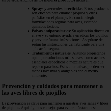
en pájaros. Algunos de los
mejores productos
incluyen:
Sprays y aerosoles insecticidas
: Estos productos
son eficaces para eliminar piojillos y otros
parásitos en el plumaje. Es crucial elegir
formulaciones seguras para aves, evitando
químicos tóxicos.
Polvos antiparasitarios
: Su aplicación directa en
el ave y su entorno ayuda a erradicar los piojillos
y prevenir futuras infestaciones. Asegúrate de
seguir las instrucciones del fabricante para una
aplicación segura.
Tratamientos naturales
: Algunos propietarios
optan por soluciones más suaves, como aceites
esenciales específicos o mezclas naturales que
repelen parásitos. Estas alternativas pueden ser
menos invasivas y amigables con el medio
ambiente.
Prevención y cuidados para mantener a
las aves libres de piojillos
La
prevención
es clave para mantener a nuestras aves sanas y libres
de piojillos. Aquí algunos consejos para evitar infestaciones: