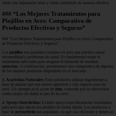
sobre este importante tema y cómo combatirlo de manera efectiva.
### “Los Mejores Tratamientos para
Piojillos en Aves: Comparativa de
Productos Efectivos y Seguros”
### “Los Mejores Tratamientos para Piojillos en Aves: Comparativa
de Productos Efectivos y Seguros”
Los
piojillos
son parásitos comunes en aves que pueden causar
incomodidad y problemas de salud. Es fundamental elegir el
tratamiento adecuado para asegurar el bienestar de nuestras
mascotas
. A continuación, presentamos una comparativa de algunos
de los mejores productos disponibles en el mercado:
1.
Acaricidas Naturales
:
Estos productos utilizan ingredientes a
base de plantas que son menos agresivos y más seguros para las
aves. Un ejemplo es el aceite de
nim
, conocido por su efectividad
contra piojos sin dañar la piel de las aves.
2.
Sprays Insecticidas
:
Existen sprays específicamente formulados
para aves que atacan los piojillos de forma rápida. Los productos a
base de
permethrin
son populares, ya que son eficientes y tienen un