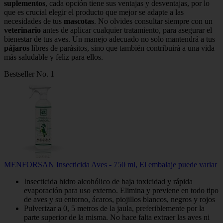
suplementos
, cada opción tiene sus ventajas y desventajas, por lo
que es crucial elegir el producto que mejor se adapte a las
necesidades de tus
mascotas
. No olvides consultar siempre con un
veterinario
antes de aplicar cualquier tratamiento, para asegurar el
bienestar de tus aves. Un manejo adecuado no solo mantendrá a tus
pájaros
libres de parásitos, sino que también contribuirá a una vida
más saludable y feliz para ellos.
Bestseller No. 1
MENFORSAN Insecticida Aves - 750 ml, El embalaje puede variar
Insecticida hidro alcohólico de baja toxicidad y rápida
evaporación para uso externo. Elimina y previene en todo tipo
de aves y su entorno, ácaros, piojillos blancos, negros y rojos
Pulverizar a 0, 5 metros de la jaula, preferiblemente por la
parte superior de la misma. No hace falta extraer las aves ni