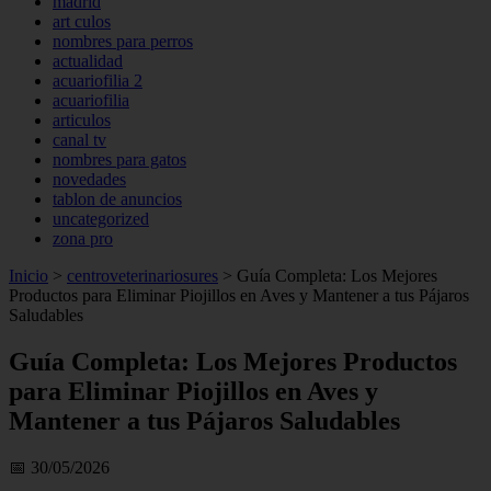
madrid
art culos
nombres para perros
actualidad
acuariofilia 2
acuariofilia
articulos
canal tv
nombres para gatos
novedades
tablon de anuncios
uncategorized
zona pro
Inicio
>
centroveterinariosures
>
Guía Completa: Los Mejores
Productos para Eliminar Piojillos en Aves y Mantener a tus Pájaros
Saludables
Guía Completa: Los Mejores Productos
para Eliminar Piojillos en Aves y
Mantener a tus Pájaros Saludables
📅 30/05/2026