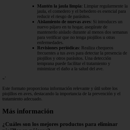
Mantén la jaula limpia
: Limpiar regularmente la
jaula, el comedero y el bebedero es esencial para
reducir el riesgo de parásitos.
Aislamiento de nuevas aves
: Si introduces un
nuevo pájaro en tu hogar, asegúrate de
mantenerlo aislado durante al menos dos semanas
para verificar que no tenga piojillos u otras
enfermedades.
Revisiones periódicas
: Realiza chequeos
frecuentes a tus aves para detectar la presencia de
piojillos y otros parásitos. Una detección
temprana puede facilitar el tratamiento y
minimizar el daño a la salud del ave.
«`
Este formato proporciona información relevante y útil sobre los
piojillos en aves, destacando la importancia de la prevención y el
tratamiento adecuado.
Más información
¿Cuáles son los mejores productos para eliminar