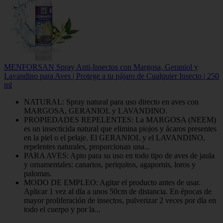
MENFORSAN Spray Anti-Insectos con Margosa, Geraniol y
Lavandino para Aves | Protege a tu pájaro de Cualquier Insecto | 250
ml
NATURAL: Spray natural para uso directo en aves con
MARGOSA, GERANIOL y LAVANDINO.
PROPIEDADES REPELENTES: La MARGOSA (NEEM)
es un insecticida natural que elimina piojos y ácaros presentes
en la piel o el pelaje. El GERANIOL y el LAVANDINO,
repelentes naturales, proporcionan una...
PARA AVES: Apto para su uso en todo tipo de aves de jaula
y ornamentales: canarios, periquitos, agapornis, loros y
palomas.
MODO DE EMPLEO: Agitar el producto antes de usar.
Aplicar 1 vez al día a unos 50cm de distancia. En épocas de
mayor proliferación de insectos, pulverizar 2 veces por día en
todo el cuerpo y por la...