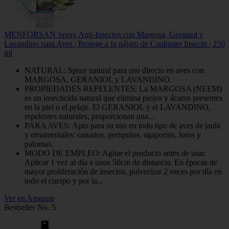
MENFORSAN Spray Anti-Insectos con Margosa, Geraniol y
Lavandino para Aves | Protege a tu pájaro de Cualquier Insecto | 250
ml
NATURAL: Spray natural para uso directo en aves con
MARGOSA, GERANIOL y LAVANDINO.
PROPIEDADES REPELENTES: La MARGOSA (NEEM)
es un insecticida natural que elimina piojos y ácaros presentes
en la piel o el pelaje. El GERANIOL y el LAVANDINO,
repelentes naturales, proporcionan una...
PARA AVES: Apto para su uso en todo tipo de aves de jaula
y ornamentales: canarios, periquitos, agapornis, loros y
palomas.
MODO DE EMPLEO: Agitar el producto antes de usar.
Aplicar 1 vez al día a unos 50cm de distancia. En épocas de
mayor proliferación de insectos, pulverizar 2 veces por día en
todo el cuerpo y por la...
Ver en Amazon
Bestseller No. 5