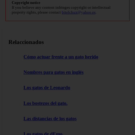
Copyright notice
If you believe any content infringes copyright or intellectual
property rights, please contact
bitelchux@yahoo.es
.
Relaccionados
Cómo actuar frente a un gato herido
Nombres para gatos en inglés
Los gatos de Leonardo
Los bostezos del gato.
Las distancias de los gatos
Los gatos de dEmo.