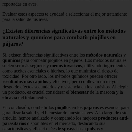
reportadas en aves.
Evaluar estos aspectos te ayudará a seleccionar el mejor tratamiento
para la salud de tus aves.
¿Existen diferencias significativas entre los métodos
naturales y químicos para combatir piojillos en
pájaros?
Sí, existen diferencias significativas entre los
métodos naturales
y
químicos
para combatir piojillos en pájaros. Los métodos naturales
suelen ser más
seguros
y
menos invasivos
, utilizando ingredientes
como aceites esenciales o hierbas, lo que minimiza el riesgo de
toxicidad. Por otro lado, los métodos químicos pueden ofrecer
resultados más rápidos
y efectivos, pero conllevan un mayor
riesgo de efectos secundarios y resistencia en los parásitos. Al elegir
un producto, es crucial considerar el
bienestar
de la mascota y la
eficacia
del tratamiento.
En conclusión, combatir los
piojillos
en los
pájaros
es esencial para
garantizar la salud y el bienestar de nuestras aves. A lo largo de este
artículo, hemos analizado y comparado los mejores
productos anti-
parasitarios
disponibles en el mercado, destacando sus
características y eficacia. Desde
sprays
hasta
polvos
y