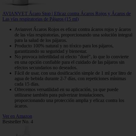
AVIANVET Ácaro Stop | Eficaz contra Ácaros Rojos y Ácaros de
Las vías respiratorias de Pájaros (15 ml)
Avianvet Ácaros Rojos es eficaz contra ácaros rojos y ácaros
de las vías respiratorias, proporcionando una solución integral
para la salud de los pájaros.
Producto 100% natural y no tóxico para los pájaros,
garantizando su seguridad y bienestar.
No provoca infertilidad ni efecto "doré", lo que lo convierte
en una opción confiable para el cuidado de las pájaros sin
efectos secundarios no deseados.
Fácil de usar, con una dosificación simple de 1 ml por litro de
agua de bebida durante 2-7 días, con repeticiones mínimas
cada 15 días.
Ofrecemos versatilidad en su aplicación, ya que puede
utilizarse también para pulverizar instalaciones,
proporcionando una protección amplia y eficaz contra los
ácaros.
Ver en Amazon
Bestseller No. 4