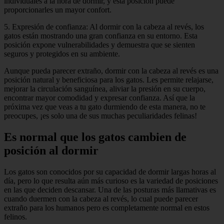
individuales a la hora de dormir, y esta posición puede
proporcionarles un mayor confort.
5. Expresión de confianza: Al dormir con la cabeza al revés, los
gatos están mostrando una gran confianza en su entorno. Esta
posición expone vulnerabilidades y demuestra que se sienten
seguros y protegidos en su ambiente.
Aunque pueda parecer extraño, dormir con la cabeza al revés es una
posición natural y beneficiosa para los gatos. Les permite relajarse,
mejorar la circulación sanguínea, aliviar la presión en su cuerpo,
encontrar mayor comodidad y expresar confianza. Así que la
próxima vez que veas a tu gato durmiendo de esta manera, no te
preocupes, ¡es solo una de sus muchas peculiaridades felinas!
Es normal que los gatos cambien de
posición al dormir
Los gatos son conocidos por su capacidad de dormir largas horas al
día, pero lo que resulta aún más curioso es la variedad de posiciones
en las que deciden descansar. Una de las posturas más llamativas es
cuando duermen con la cabeza al revés, lo cual puede parecer
extraño para los humanos pero es completamente normal en estos
felinos.