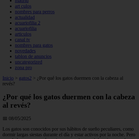
madrid
art culos
nombres para perros
actualidad
acuariofilia 2
acuariofilia
articulos
canal tv
nombres para gatos
novedades
tablon de anuncios
uncategorized
zona pro
Inicio
>
gatos2
>
¿Por qué los gatos duermen con la cabeza al
revés?
¿Por qué los gatos duermen con la cabeza
al revés?
📅 08/05/2025
Los gatos son conocidos por sus hábitos de sueño peculiares, como
dormir largas siestas durante el día y estar activos por la noche. Pero