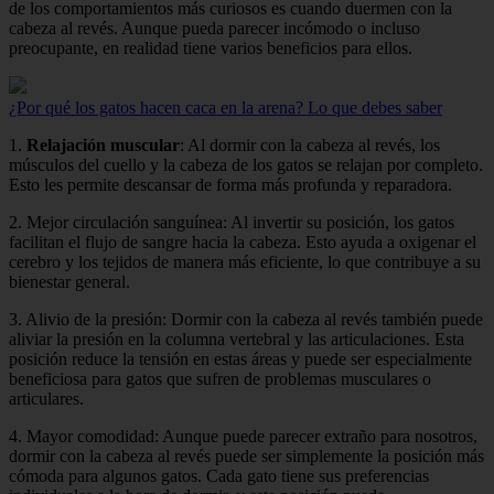
de los comportamientos más curiosos es cuando duermen con la
cabeza al revés. Aunque pueda parecer incómodo o incluso
preocupante, en realidad tiene varios beneficios para ellos.
¿Por qué los gatos hacen caca en la arena? Lo que debes saber
1.
Relajación muscular
: Al dormir con la cabeza al revés, los
músculos del cuello y la cabeza de los gatos se relajan por completo.
Esto les permite descansar de forma más profunda y reparadora.
2. Mejor circulación sanguínea: Al invertir su posición, los gatos
facilitan el flujo de sangre hacia la cabeza. Esto ayuda a oxigenar el
cerebro y los tejidos de manera más eficiente, lo que contribuye a su
bienestar general.
3. Alivio de la presión: Dormir con la cabeza al revés también puede
aliviar la presión en la columna vertebral y las articulaciones. Esta
posición reduce la tensión en estas áreas y puede ser especialmente
beneficiosa para gatos que sufren de problemas musculares o
articulares.
4. Mayor comodidad: Aunque puede parecer extraño para nosotros,
dormir con la cabeza al revés puede ser simplemente la posición más
cómoda para algunos gatos. Cada gato tiene sus preferencias