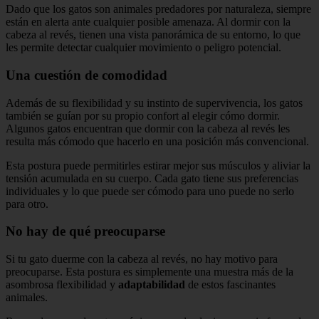
Dado que los gatos son animales predadores por naturaleza, siempre
están en alerta ante cualquier posible amenaza. Al dormir con la
cabeza al revés, tienen una vista panorámica de su entorno, lo que
les permite detectar cualquier movimiento o peligro potencial.
Una cuestión de comodidad
Además de su flexibilidad y su instinto de supervivencia, los gatos
también se guían por su propio confort al elegir cómo dormir.
Algunos gatos encuentran que dormir con la cabeza al revés les
resulta más cómodo que hacerlo en una posición más convencional.
Esta postura puede permitirles estirar mejor sus músculos y aliviar la
tensión acumulada en su cuerpo. Cada gato tiene sus preferencias
individuales y lo que puede ser cómodo para uno puede no serlo
para otro.
No hay de qué preocuparse
Si tu gato duerme con la cabeza al revés, no hay motivo para
preocuparse. Esta postura es simplemente una muestra más de la
asombrosa flexibilidad y
adaptabilidad
de estos fascinantes
animales.