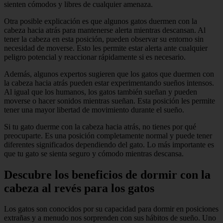
sienten cómodos y libres de cualquier amenaza.
Otra posible explicación es que algunos gatos duermen con la
cabeza hacia atrás para mantenerse alerta mientras descansan. Al
tener la cabeza en esta posición, pueden observar su entorno sin
necesidad de moverse. Esto les permite estar alerta ante cualquier
peligro potencial y reaccionar rápidamente si es necesario.
Además, algunos expertos sugieren que los gatos que duermen con
la cabeza hacia atrás pueden estar experimentando sueños intensos.
Al igual que los humanos, los gatos también sueñan y pueden
moverse o hacer sonidos mientras sueñan. Esta posición les permite
tener una mayor libertad de movimiento durante el sueño.
Si tu gato duerme con la cabeza hacia atrás, no tienes por qué
preocuparte. Es una posición completamente normal y puede tener
diferentes significados dependiendo del gato. Lo más importante es
que tu gato se sienta seguro y cómodo mientras descansa.
Descubre los beneficios de dormir con la
cabeza al revés para los gatos
Los gatos son conocidos por su capacidad para dormir en posiciones
extrañas y a menudo nos sorprenden con sus hábitos de sueño. Uno