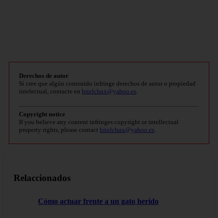
Derechos de autor
Si cree que algún contenido infringe derechos de autor o propiedad
intelectual, contacte en
bitelchux@yahoo.es
.
Copyright notice
If you believe any content infringes copyright or intellectual
property rights, please contact
bitelchux@yahoo.es
.
Relaccionados
Cómo actuar frente a un gato herido