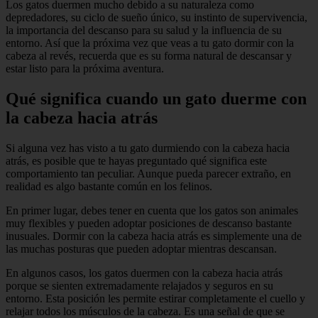
Los gatos duermen mucho debido a su naturaleza como
depredadores, su ciclo de sueño único, su instinto de supervivencia,
la importancia del descanso para su salud y la influencia de su
entorno. Así que la próxima vez que veas a tu gato dormir con la
cabeza al revés, recuerda que es su forma natural de descansar y
estar listo para la próxima aventura.
Qué significa cuando un gato duerme con
la cabeza hacia atrás
Si alguna vez has visto a tu gato durmiendo con la cabeza hacia
atrás, es posible que te hayas preguntado qué significa este
comportamiento tan peculiar. Aunque pueda parecer extraño, en
realidad es algo bastante común en los felinos.
En primer lugar, debes tener en cuenta que los gatos son animales
muy flexibles y pueden adoptar posiciones de descanso bastante
inusuales. Dormir con la cabeza hacia atrás es simplemente una de
las muchas posturas que pueden adoptar mientras descansan.
En algunos casos, los gatos duermen con la cabeza hacia atrás
porque se sienten extremadamente relajados y seguros en su
entorno. Esta posición les permite estirar completamente el cuello y
relajar todos los músculos de la cabeza. Es una señal de que se