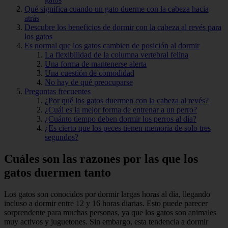
Qué significa cuando un gato duerme con la cabeza hacia
atrás
Descubre los beneficios de dormir con la cabeza al revés para
los gatos
Es normal que los gatos cambien de posición al dormir
La flexibilidad de la columna vertebral felina
Una forma de mantenerse alerta
Una cuestión de comodidad
No hay de qué preocuparse
Preguntas frecuentes
¿Por qué los gatos duermen con la cabeza al revés?
¿Cuál es la mejor forma de entrenar a un perro?
¿Cuánto tiempo deben dormir los perros al día?
¿Es cierto que los peces tienen memoria de solo tres
segundos?
Cuáles son las razones por las que los
gatos duermen tanto
Los gatos son conocidos por dormir largas horas al día, llegando
incluso a dormir entre 12 y 16 horas diarias. Esto puede parecer
sorprendente para muchas personas, ya que los gatos son animales
muy activos y juguetones. Sin embargo, esta tendencia a dormir