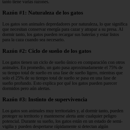
tanto tiene varias razones.
Razón #1: Naturaleza de los gatos
Los gatos son animales depredadores por naturaleza, lo que significa
que necesitan conservar energía para cazar y atrapar a su presa. Al
dormir tanto, los gatos pueden recargar sus baterías y estar listos
para la caza cuando sea necesario.
Razón #2: Ciclo de sueño de los gatos
Los gatos tienen un ciclo de sueño único en comparación con otros
animales. En promedio, un gato pasa aproximadamente el 75% de
su tiempo total de sueño en una fase de sueño ligero, mientras que
solo el 25% de su tiempo total de sueño se pasa en una fase de
sueño profundo. Esto explica por qué los gatos pueden parecer
dormidos pero aún alertas.
Razón #3: Instinto de supervivencia
Los gatos son animales muy territoriales y, al dormir tanto, pueden
proteger su territorio y mantenerse alerta ante cualquier peligro
potencial. Durante su sueño, los gatos están en un estado de semi-
vigilia y pueden despertarse rápidamente si detectan algún