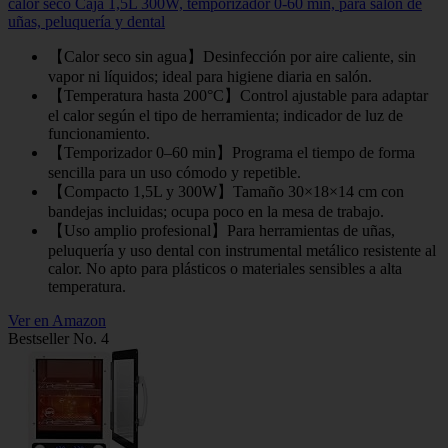
calor seco Caja 1,5L 300W, temporizador 0-60 min, para salón de
uñas, peluquería y dental
【Calor seco sin agua】Desinfección por aire caliente, sin
vapor ni líquidos; ideal para higiene diaria en salón.
【Temperatura hasta 200°C】Control ajustable para adaptar
el calor según el tipo de herramienta; indicador de luz de
funcionamiento.
【Temporizador 0–60 min】Programa el tiempo de forma
sencilla para un uso cómodo y repetible.
【Compacto 1,5L y 300W】Tamaño 30×18×14 cm con
bandejas incluidas; ocupa poco en la mesa de trabajo.
【Uso amplio profesional】Para herramientas de uñas,
peluquería y uso dental con instrumental metálico resistente al
calor. No apto para plásticos o materiales sensibles a alta
temperatura.
Ver en Amazon
Bestseller No. 4