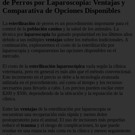
de Perros por Laparoscopia: Ventajas y
Comparativa de Opciones Disponibles
La
esterilización
de perros es un procedimiento importante para el
control de la
población canina
y la salud de los animales. La
técnica por
laparoscopia
ha ganado popularidad en los últimos años
debido a sus múltiples
ventajas
sobre los métodos tradicionales. A
continuación, exploraremos el costo de la esterilización por
laparoscopia y compararemos las opciones disponibles en el
mercado.
El costo de la
esterilización laparoscópica
varía según la clínica
veterinaria, pero en general es más alto que el método convencional.
Este incremento en el precio se debe a la tecnología avanzada
utilizada en el procedimiento, así como al tiempo y los recursos
necesarios para llevarlo a cabo. Los precios pueden oscilar entre
$200 y $500, dependiendo de la ubicación y la reputación de la
clínica.
Entre las
ventajas
de la esterilización por laparoscopia se
encuentran una recuperación más rápida y menos dolor
postoperatorio para el animal. El uso de incisiones más pequeñas
reduce el
trauma
y el riesgo de complicaciones, lo que puede
resultar en una estancia más corta en la clínica y menos seguimiento