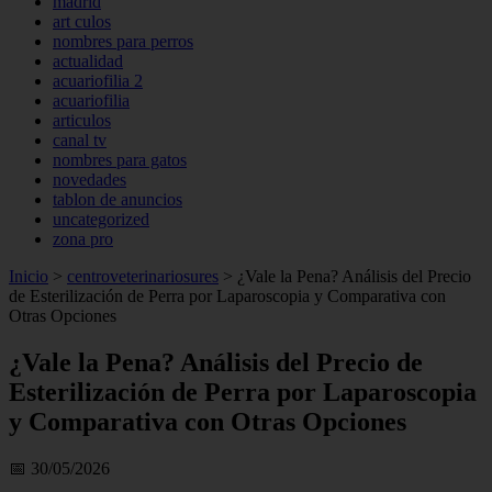
madrid
art culos
nombres para perros
actualidad
acuariofilia 2
acuariofilia
articulos
canal tv
nombres para gatos
novedades
tablon de anuncios
uncategorized
zona pro
Inicio
>
centroveterinariosures
>
¿Vale la Pena? Análisis del Precio
de Esterilización de Perra por Laparoscopia y Comparativa con
Otras Opciones
¿Vale la Pena? Análisis del Precio de
Esterilización de Perra por Laparoscopia
y Comparativa con Otras Opciones
📅 30/05/2026