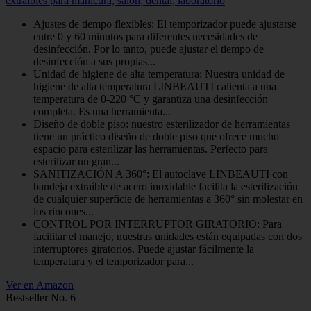
extraíbles para manicura, salón, dental, laboratorio
Ajustes de tiempo flexibles: El temporizador puede ajustarse
entre 0 y 60 minutos para diferentes necesidades de
desinfección. Por lo tanto, puede ajustar el tiempo de
desinfección a sus propias...
Unidad de higiene de alta temperatura: Nuestra unidad de
higiene de alta temperatura LINBEAUTI calienta a una
temperatura de 0-220 °C y garantiza una desinfección
completa. Es una herramienta...
Diseño de doble piso: nuestro esterilizador de herramientas
tiene un práctico diseño de doble piso que ofrece mucho
espacio para esterilizar las herramientas. Perfecto para
esterilizar un gran...
SANITIZACIÓN A 360°: El autoclave LINBEAUTI con
bandeja extraíble de acero inoxidable facilita la esterilización
de cualquier superficie de herramientas a 360° sin molestar en
los rincones...
CONTROL POR INTERRUPTOR GIRATORIO: Para
facilitar el manejo, nuestras unidades están equipadas con dos
interruptores giratorios. Puede ajustar fácilmente la
temperatura y el temporizador para...
Ver en Amazon
Bestseller No. 6