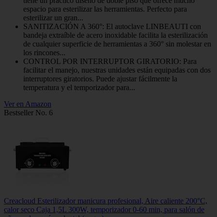
tiene un práctico diseño de doble piso que ofrece mucho
espacio para esterilizar las herramientas. Perfecto para
esterilizar un gran...
SANITIZACIÓN A 360°: El autoclave LINBEAUTI con
bandeja extraíble de acero inoxidable facilita la esterilización
de cualquier superficie de herramientas a 360° sin molestar en
los rincones...
CONTROL POR INTERRUPTOR GIRATORIO: Para
facilitar el manejo, nuestras unidades están equipadas con dos
interruptores giratorios. Puede ajustar fácilmente la
temperatura y el temporizador para...
Ver en Amazon
Bestseller No. 6
Creacloud Esterilizador manicura profesional, Aire caliente 200°C,
calor seco Caja 1,5L 300W, temporizador 0-60 min, para salón de