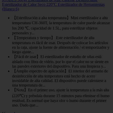
Esterilizador de Calor Seco 220°C Esterilizador de Herramientas
(Blanco 6)
【Esterilización a alta temperatura】Mini esterilizador a alta
temperatura CH-360T, la temperatura de calor puede alcanzar
los 200 ℃, capacidad de 1.5L, para esterilizar objetos
personales y...
【Temperatura y tiempo】 Este esterilizador de alta
temperatura es fácil de usar. Después de colocar los artículos
en la caja, ajuste la fuente de alimentación / el temporizador y
luego ajuste...
【Fácil de usar】El esterilizador de estudio de uñas está
aislado con fibra de vidrio, por lo que el calor no se siente en
las paredes exteriores del dispositivo. Para una limpieza y...
【Amplio espectro de aplicación】El interior del armario de
desinfección de alta temperatura está hecho de acero
inoxidable de alta calidad. El dispositivo puede calentarse a
una temperatura de...
【Nota】En el primer uso, ajuste la temperatura a la más alta
(220℃) y préndala durante 15 minutos para eliminar el humo
residual. Es normal que haya olor o humo durante el primer
uso. Dado que...