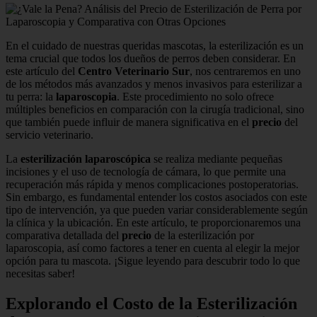
En el cuidado de nuestras queridas mascotas, la esterilización es un
tema crucial que todos los dueños de perros deben considerar. En
este artículo del
Centro Veterinario Sur
, nos centraremos en uno
de los métodos más avanzados y menos invasivos para esterilizar a
tu perra: la
laparoscopia
. Este procedimiento no solo ofrece
múltiples beneficios en comparación con la cirugía tradicional, sino
que también puede influir de manera significativa en el
precio
del
servicio veterinario.
La
esterilización laparoscópica
se realiza mediante pequeñas
incisiones y el uso de tecnología de cámara, lo que permite una
recuperación más rápida y menos complicaciones postoperatorias.
Sin embargo, es fundamental entender los costos asociados con este
tipo de intervención, ya que pueden variar considerablemente según
la clínica y la ubicación. En este artículo, te proporcionaremos una
comparativa detallada del
precio
de la esterilización por
laparoscopia, así como factores a tener en cuenta al elegir la mejor
opción para tu mascota. ¡Sigue leyendo para descubrir todo lo que
necesitas saber!
Explorando el Costo de la Esterilización