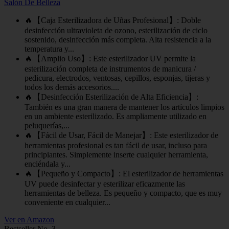
Salón De Belleza
🔥【Caja Esterilizadora de Uñas Profesional】: Doble
desinfección ultravioleta de ozono, esterilización de ciclo
sostenido, desinfección más completa. Alta resistencia a la
temperatura y...
🔥【Amplio Uso】: Este esterilizador UV permite la
esterilización completa de instrumentos de manicura /
pedicura, electrodos, ventosas, cepillos, esponjas, tijeras y
todos los demás accesorios....
🔥【Desinfección Esterilización de Alta Eficiencia】:
También es una gran manera de mantener los artículos limpios
en un ambiente esterilizado. Es ampliamente utilizado en
peluquerías,...
🔥【Fácil de Usar, Fácil de Manejar】: Este esterilizador de
herramientas profesional es tan fácil de usar, incluso para
principiantes. Simplemente inserte cualquier herramienta,
enciéndala y...
🔥【Pequeño y Compacto】: El esterilizador de herramientas
UV puede desinfectar y esterilizar eficazmente las
herramientas de belleza. Es pequeño y compacto, que es muy
conveniente en cualquier...
Ver en Amazon
Bestseller No. 3