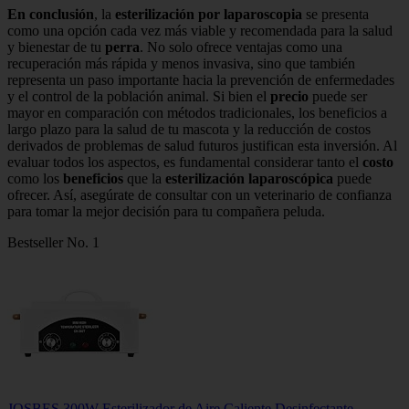
En conclusión
, la
esterilización por laparoscopia
se presenta
como una opción cada vez más viable y recomendada para la salud
y bienestar de tu
perra
. No solo ofrece ventajas como una
recuperación más rápida y menos invasiva, sino que también
representa un paso importante hacia la prevención de enfermedades
y el control de la población animal. Si bien el
precio
puede ser
mayor en comparación con métodos tradicionales, los beneficios a
largo plazo para la salud de tu mascota y la reducción de costos
derivados de problemas de salud futuros justifican esta inversión. Al
evaluar todos los aspectos, es fundamental considerar tanto el
costo
como los
beneficios
que la
esterilización laparoscópica
puede
ofrecer. Así, asegúrate de consultar con un veterinario de confianza
para tomar la mejor decisión para tu compañera peluda.
Bestseller No. 1
JOSBES 300W Esterilizador de Aire Caliente Desinfectante