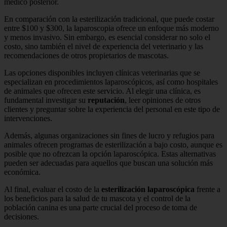
médico posterior.
En comparación con la esterilización tradicional, que puede costar
entre $100 y $300, la laparoscopia ofrece un enfoque más moderno
y menos invasivo. Sin embargo, es esencial considerar no solo el
costo, sino también el nivel de experiencia del veterinario y las
recomendaciones de otros propietarios de mascotas.
Las opciones disponibles incluyen clínicas veterinarias que se
especializan en procedimientos laparoscópicos, así como hospitales
de animales que ofrecen este servicio. Al elegir una clínica, es
fundamental investigar su
reputación
, leer opiniones de otros
clientes y preguntar sobre la experiencia del personal en este tipo de
intervenciones.
Además, algunas organizaciones sin fines de lucro y refugios para
animales ofrecen programas de esterilización a bajo costo, aunque es
posible que no ofrezcan la opción laparoscópica. Estas alternativas
pueden ser adecuadas para aquellos que buscan una solución más
económica.
Al final, evaluar el costo de la
esterilización laparoscópica
frente a
los beneficios para la salud de tu mascota y el control de la
población canina es una parte crucial del proceso de toma de
decisiones.