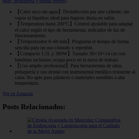
uñas, peluquería y dental (negro)
【Calor seco sin agua】Desinfección por aire caliente, sin
vapor ni líquidos; ideal para higiene diaria en salón.
【Temperatura hasta 200°C】Control ajustable para adaptar
el calor según el tipo de herramienta; indicador de luz de
funcionamiento.
【Temporizador 0–60 min】Programa el tiempo de forma
sencilla para un uso cómodo y repetible.
【Compacto 1,5L y 300W】Tamaño 30×18×14 cm con
bandejas incluidas; ocupa poco en la mesa de trabajo.
【Uso amplio profesional】Para herramientas de uñas,
peluquería y uso dental con instrumental metálico resistente al
calor. No apto para plásticos o materiales sensibles a alta
temperatura.
Ver en Amazon
Posts Relacionados: