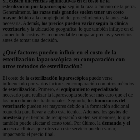
Sí,
existen diferencias significativas en el costo de la
esterilización por laparoscopia
según la raza o tamaño de la perra.
Generalmente,
las razas más grandes suelen tener un costo
mayor
debido a la complejidad del procedimiento y la anestesia
necesaria. Además,
los precios pueden variar según la clínica
veterinaria
y la ubicación geográfica, lo que también influye en el
aumento de costos. Es recomendable comparar precios y servicios
antes de tomar una decisión.
¿Qué factores pueden influir en el costo de la
esterilización laparoscópica en comparación con
otros métodos de esterilización?
El costo de la
esterilización laparoscópica
puede verse
influenciado por varios factores en comparación con otros métodos
de
esterilización
. Primero, el
equipamiento especializado
necesario para realizar la laparoscopia suele ser más caro que el de
los procedimientos tradicionales. Segundo, los
honorarios del
veterinario
pueden ser mayores debido a la formación adicional
requerida para llevar a cabo esta técnica. Además, los
gastos de
anestesia
y el tiempo de recuperación suelen ser menores, lo que
también puede afectar el costo total. Por último, la
demanda y el
acceso
a clínicas que ofrezcan este servicio pueden variar,
impactando el precio final.