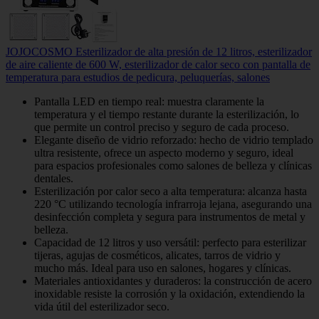
JOJOCOSMO Esterilizador de alta presión de 12 litros, esterilizador
de aire caliente de 600 W, esterilizador de calor seco con pantalla de
temperatura para estudios de pedicura, peluquerías, salones
Pantalla LED en tiempo real: muestra claramente la
temperatura y el tiempo restante durante la esterilización, lo
que permite un control preciso y seguro de cada proceso.
Elegante diseño de vidrio reforzado: hecho de vidrio templado
ultra resistente, ofrece un aspecto moderno y seguro, ideal
para espacios profesionales como salones de belleza y clínicas
dentales.
Esterilización por calor seco a alta temperatura: alcanza hasta
220 °C utilizando tecnología infrarroja lejana, asegurando una
desinfección completa y segura para instrumentos de metal y
belleza.
Capacidad de 12 litros y uso versátil: perfecto para esterilizar
tijeras, agujas de cosméticos, alicates, tarros de vidrio y
mucho más. Ideal para uso en salones, hogares y clínicas.
Materiales antioxidantes y duraderos: la construcción de acero
inoxidable resiste la corrosión y la oxidación, extendiendo la
vida útil del esterilizador seco.