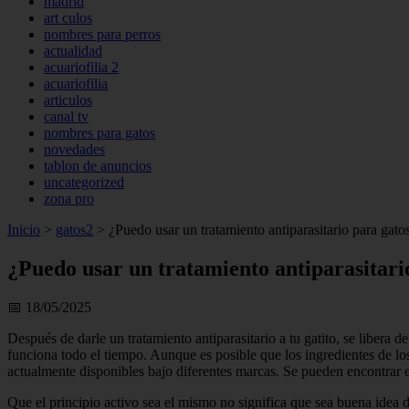
madrid
art culos
nombres para perros
actualidad
acuariofilia 2
acuariofilia
articulos
canal tv
nombres para gatos
novedades
tablon de anuncios
uncategorized
zona pro
Inicio
>
gatos2
>
¿Puedo usar un tratamiento antiparasitario para gato
¿Puedo usar un tratamiento antiparasitari
📅 18/05/2025
Después de darle un tratamiento antiparasitario a tu gatito, se libera d
funciona todo el tiempo. Aunque es posible que los ingredientes de los
actualmente disponibles bajo diferentes marcas. Se pueden encontrar en
Que el principio activo sea el mismo no significa que sea buena idea da