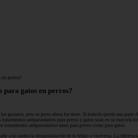
s en perros?
o para gatos en perros?
e los gusanos, pero tu perro ahora los tiene. Si todavía queda una parte d
 tratamientos antiparasitarios para perros y gatos sean en su mayoría l
 tratamientos antiparasitarios tanto para perros como para gatos.
rle a tu canino la desparasitación de tu felino o viceversa. La diferenci