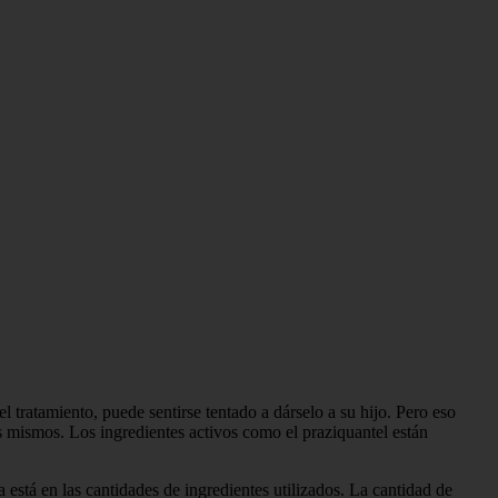
el tratamiento, puede sentirse tentado a dárselo a su hijo. Pero eso
os mismos. Los ingredientes activos como el praziquantel están
a está en las cantidades de ingredientes utilizados. La cantidad de