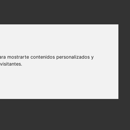
ara mostrarte contenidos personalizados y
isitantes.