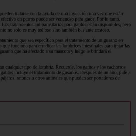
 pueden tratarse con la ayuda de una inyección una vez que están
 efectivo en perros puede ser venenoso para gatos. Por lo tanto,
 Los tratamientos antiparasitarios para gatitos están disponibles, pero
ento no solo es muy tedioso sino también bastante costoso.
atamiento que sea específico para el tratamiento de un gusano en
o que funciona para erradicar las lombrices intestinales para tratar las
e gusano que ha afectado a su mascota y luego le brindará el
n cualquier tipo de lombriz. Recuerde, los gatitos y los cachorros
gatitos incluye el tratamiento de gusanos. Después de un año, pide a
pájaros, ratones u otros animales que puedan ser portadores de