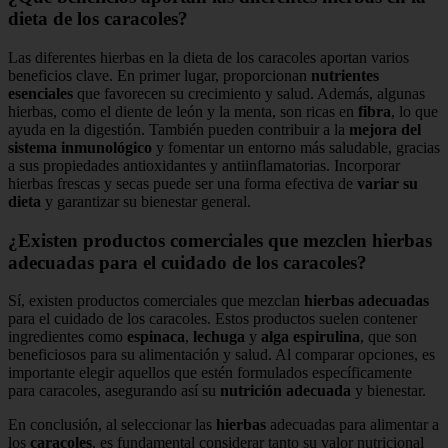
dieta de los caracoles?
Las diferentes hierbas en la dieta de los caracoles aportan varios
beneficios clave. En primer lugar, proporcionan
nutrientes
esenciales
que favorecen su crecimiento y salud. Además, algunas
hierbas, como el diente de león y la menta, son ricas en
fibra
, lo que
ayuda en la digestión. También pueden contribuir a la
mejora del
sistema inmunológico
y fomentar un entorno más saludable, gracias
a sus propiedades antioxidantes y antiinflamatorias. Incorporar
hierbas frescas y secas puede ser una forma efectiva de
variar su
dieta
y garantizar su bienestar general.
¿Existen productos comerciales que mezclen hierbas
adecuadas para el cuidado de los caracoles?
Sí, existen productos comerciales que mezclan
hierbas adecuadas
para el cuidado de los caracoles. Estos productos suelen contener
ingredientes como
espinaca
,
lechuga
y
alga espirulina
, que son
beneficiosos para su alimentación y salud. Al comparar opciones, es
importante elegir aquellos que estén formulados específicamente
para caracoles, asegurando así su
nutrición adecuada
y bienestar.
En conclusión, al seleccionar las
hierbas
adecuadas para alimentar a
los
caracoles
, es fundamental considerar tanto su valor nutricional