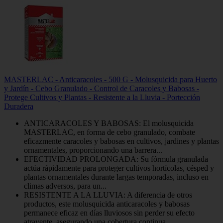
MASTERLAC - Anticaracoles - 500 G - Molusquicida para Huerto
y Jardín - Cebo Granulado - Control de Caracoles y Babosas -
Protege Cultivos y Plantas - Resistente a la Lluvia - Portección
Duradera
ANTICARACOLES Y BABOSAS: El molusquicida
MASTERLAC, en forma de cebo granulado, combate
eficazmente caracoles y babosas en cultivos, jardines y plantas
ornamentales, proporcionando una barrera...
EFECTIVIDAD PROLONGADA: Su fórmula granulada
actúa rápidamente para proteger cultivos hortícolas, césped y
plantas ornamentales durante largas temporadas, incluso en
climas adversos, para un...
RESISTENTE A LA LLUVIA: A diferencia de otros
productos, este molusquicida anticaracoles y babosas
permanece eficaz en días lluviosos sin perder su efecto
atrayente, asegurando una cobertura continua...