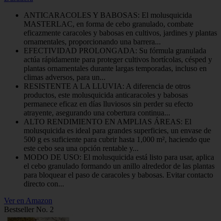
ANTICARACOLES Y BABOSAS: El molusquicida
MASTERLAC, en forma de cebo granulado, combate
eficazmente caracoles y babosas en cultivos, jardines y plantas
ornamentales, proporcionando una barrera...
EFECTIVIDAD PROLONGADA: Su fórmula granulada
actúa rápidamente para proteger cultivos hortícolas, césped y
plantas ornamentales durante largas temporadas, incluso en
climas adversos, para un...
RESISTENTE A LA LLUVIA: A diferencia de otros
productos, este molusquicida anticaracoles y babosas
permanece eficaz en días lluviosos sin perder su efecto
atrayente, asegurando una cobertura continua...
ALTO RENDIMIENTO EN AMPLIAS ÁREAS: El
molusquicida es ideal para grandes superficies, un envase de
500 g es suficiente para cubrir hasta 1,000 m², haciendo que
este cebo sea una opción rentable y...
MODO DE USO: El molusquicida está listo para usar, aplica
el cebo granulado formando un anillo alrededor de las plantas
para bloquear el paso de caracoles y babosas. Evitar contacto
directo con...
Ver en Amazon
Bestseller No. 2