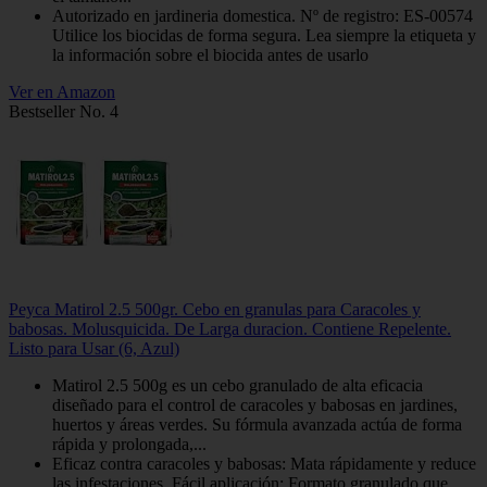
Autorizado en jardineria domestica. Nº de registro: ES-00574
Utilice los biocidas de forma segura. Lea siempre la etiqueta y
la información sobre el biocida antes de usarlo
Ver en Amazon
Bestseller No. 4
Peyca Matirol 2.5 500gr. Cebo en granulas para Caracoles y
babosas. Molusquicida. De Larga duracion. Contiene Repelente.
Listo para Usar (6, Azul)
Matirol 2.5 500g es un cebo granulado de alta eficacia
diseñado para el control de caracoles y babosas en jardines,
huertos y áreas verdes. Su fórmula avanzada actúa de forma
rápida y prolongada,...
Eficaz contra caracoles y babosas: Mata rápidamente y reduce
las infestaciones. Fácil aplicación: Formato granulado que