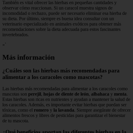
También es vital ofrecer las hierbas en pequeñas cantidades y
observar cómo reaccionan. Si un caracol muestra signos de
incomodidad o rechazo, puede ser necesario eliminar esa hierba de
su dieta. Por último, siempre es buena idea consultar con un
veterinario especializado en animales exóticos para obtener más
recomendaciones sobre la dieta adecuada para estos fascinantes
invertebrados.
«`
Más información
¿Cuáles son las hierbas más recomendadas para
alimentar a los caracoles como mascotas?
Las hierbas más recomendadas para alimentar a los caracoles como
mascotas son
perejil
,
hojas de diente de león
,
albahaca
y
menta
.
Estas hierbas son ricas en nutrientes y ayudan a mantener la salud de
los caracoles. Además, es importante evitar hierbas que puedan ser
tóxicas, como el
romero
y
la lavanda
. Siempre asegúrate de ofrecer
alimentos frescos y libres de pesticidas para garantizar el bienestar
de tu mascota.
¿Qué beneficios aportan las diferentes hierbas en la