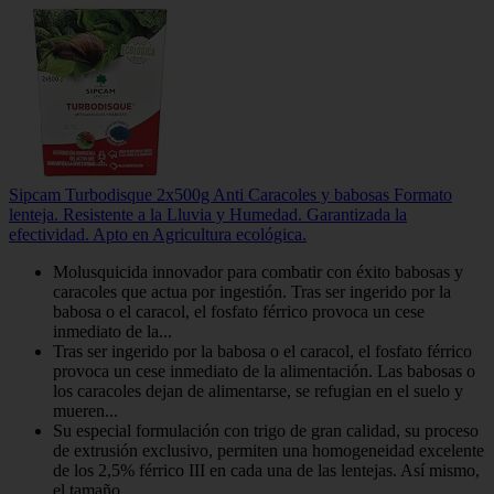
Sipcam Turbodisque 2x500g Anti Caracoles y babosas Formato
lenteja. Resistente a la Lluvia y Humedad. Garantizada la
efectividad. Apto en Agricultura ecológica.
Molusquicida innovador para combatir con éxito babosas y
caracoles que actua por ingestión. Tras ser ingerido por la
babosa o el caracol, el fosfato férrico provoca un cese
inmediato de la...
Tras ser ingerido por la babosa o el caracol, el fosfato férrico
provoca un cese inmediato de la alimentación. Las babosas o
los caracoles dejan de alimentarse, se refugian en el suelo y
mueren...
Su especial formulación con trigo de gran calidad, su proceso
de extrusión exclusivo, permiten una homogeneidad excelente
de los 2,5% férrico III en cada una de las lentejas. Así mismo,
el tamaño...