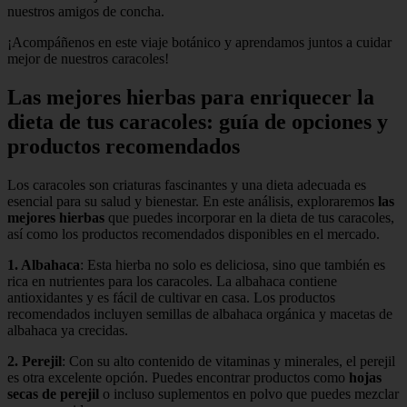
nuestros amigos de concha.
¡Acompáñenos en este viaje botánico y aprendamos juntos a cuidar
mejor de nuestros caracoles!
Las mejores hierbas para enriquecer la
dieta de tus caracoles: guía de opciones y
productos recomendados
Los caracoles son criaturas fascinantes y una dieta adecuada es
esencial para su salud y bienestar. En este análisis, exploraremos
las
mejores hierbas
que puedes incorporar en la dieta de tus caracoles,
así como los productos recomendados disponibles en el mercado.
1. Albahaca
: Esta hierba no solo es deliciosa, sino que también es
rica en nutrientes para los caracoles. La albahaca contiene
antioxidantes y es fácil de cultivar en casa. Los productos
recomendados incluyen semillas de albahaca orgánica y macetas de
albahaca ya crecidas.
2. Perejil
: Con su alto contenido de vitaminas y minerales, el perejil
es otra excelente opción. Puedes encontrar productos como
hojas
secas de perejil
o incluso suplementos en polvo que puedes mezclar