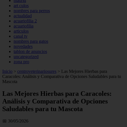
madrid
art culos
nombres para perros
actualidad
acuariofilia 2
acuariofilia
articulos
canal tv
nombres para gatos
novedades
tablon de anuncios
uncategorized
zona pro
Inicio
>
centroveterinariosures
>
Las Mejores Hierbas para
Caracoles: Análisis y Comparativa de Opciones Saludables para tu
Mascota
Las Mejores Hierbas para Caracoles:
Análisis y Comparativa de Opciones
Saludables para tu Mascota
📅 30/05/2026