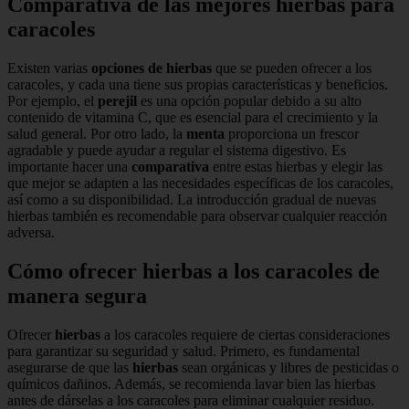
Comparativa de las mejores hierbas para
caracoles
Existen varias
opciones de hierbas
que se pueden ofrecer a los
caracoles, y cada una tiene sus propias características y beneficios.
Por ejemplo, el
perejil
es una opción popular debido a su alto
contenido de vitamina C, que es esencial para el crecimiento y la
salud general. Por otro lado, la
menta
proporciona un frescor
agradable y puede ayudar a regular el sistema digestivo. Es
importante hacer una
comparativa
entre estas hierbas y elegir las
que mejor se adapten a las necesidades específicas de los caracoles,
así como a su disponibilidad. La introducción gradual de nuevas
hierbas también es recomendable para observar cualquier reacción
adversa.
Cómo ofrecer hierbas a los caracoles de
manera segura
Ofrecer
hierbas
a los caracoles requiere de ciertas consideraciones
para garantizar su seguridad y salud. Primero, es fundamental
asegurarse de que las
hierbas
sean orgánicas y libres de pesticidas o
químicos dañinos. Además, se recomienda lavar bien las hierbas
antes de dárselas a los caracoles para eliminar cualquier residuo.