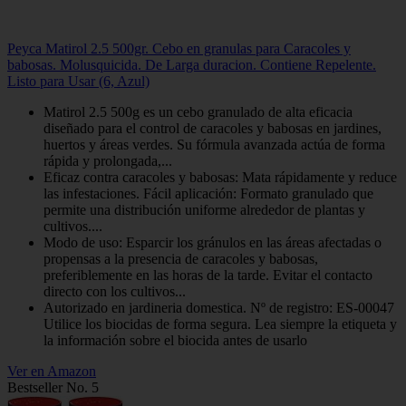
Peyca Matirol 2.5 500gr. Cebo en granulas para Caracoles y
babosas. Molusquicida. De Larga duracion. Contiene Repelente.
Listo para Usar (6, Azul)
Matirol 2.5 500g es un cebo granulado de alta eficacia
diseñado para el control de caracoles y babosas en jardines,
huertos y áreas verdes. Su fórmula avanzada actúa de forma
rápida y prolongada,...
Eficaz contra caracoles y babosas: Mata rápidamente y reduce
las infestaciones. Fácil aplicación: Formato granulado que
permite una distribución uniforme alrededor de plantas y
cultivos....
Modo de uso: Esparcir los gránulos en las áreas afectadas o
propensas a la presencia de caracoles y babosas,
preferiblemente en las horas de la tarde. Evitar el contacto
directo con los cultivos...
Autorizado en jardineria domestica. Nº de registro: ES-00047
Utilice los biocidas de forma segura. Lea siempre la etiqueta y
la información sobre el biocida antes de usarlo
Ver en Amazon
Bestseller No. 5