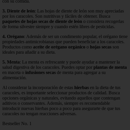
con su comida.
3. Diente de león
: Las hojas de diente de león son muy apreciadas
por los caracoles. Son nutritivas y fáciles de obtener. Busca
paquetes de hojas secas de diente de león
o considera recogerlas
de forma silvestre siempre y cuando estén libres de pesticidas.
4. Orégano
: Además de ser un condimento popular, el orégano tiene
propiedades antimicrobianas que pueden beneficiar a los caracoles.
Productos como
aceite de orégano orgánico
o
hojas secas
son
ideales para añadir a su dieta.
5. Menta
: La menta es refrescante y puede ayudar a mantener la
salud digestiva de los caracoles. Puedes optar por
plantas de menta
en maceta o
infusiones secas
de menta para agregar a su
alimentación.
Al considerar la incorporación de estas
hierbas
en la dieta de tus
caracoles, es importante seleccionar productos de calidad. Busca
opciones orgánicas y naturales, evitando aquellos que contengan
aditivos o conservantes. Además, siempre es recomendable
introducir nuevas hierbas poco a poco para asegurarte de que tus
caracoles no tengan reacciones adversas.
Bestseller No. 1