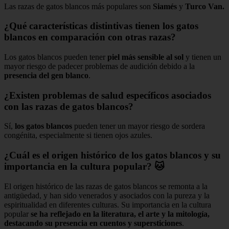
Las razas de gatos blancos más populares son
Siamés
y
Turco Van.
¿Qué características distintivas tienen los gatos
blancos en comparación con otras razas?
Los gatos blancos pueden tener
piel más sensible al sol
y tienen un
mayor riesgo de padecer problemas de audición debido a la
presencia del gen blanco
.
¿Existen problemas de salud específicos asociados
con las razas de gatos blancos?
Sí,
los gatos blancos
pueden tener un mayor riesgo de sordera
congénita, especialmente si tienen ojos azules.
¿Cuál es el origen histórico de los gatos blancos y su
importancia en la cultura popular? 🐱
El origen histórico de las razas de gatos blancos se remonta a la
antigüedad, y han sido venerados y asociados con la pureza y la
espiritualidad en diferentes culturas. Su importancia en la cultura
popular
se ha reflejado en la literatura, el arte y la mitología,
destacando su presencia en cuentos y supersticiones
.