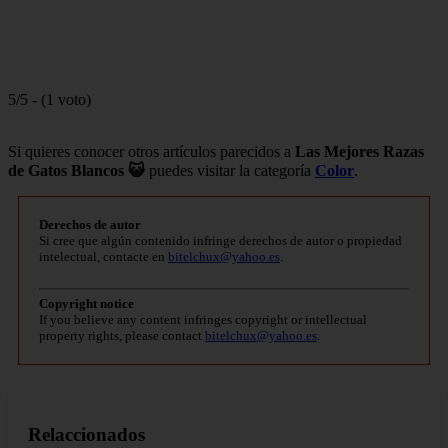
5/5 - (1 voto)
Si quieres conocer otros artículos parecidos a
Las Mejores Razas
de Gatos Blancos 😺
puedes visitar la categoría
Color
.
Derechos de autor
Si cree que algún contenido infringe derechos de autor o propiedad
intelectual, contacte en
bitelchux@yahoo.es
.
Copyright notice
If you believe any content infringes copyright or intellectual
property rights, please contact
bitelchux@yahoo.es
.
Relaccionados