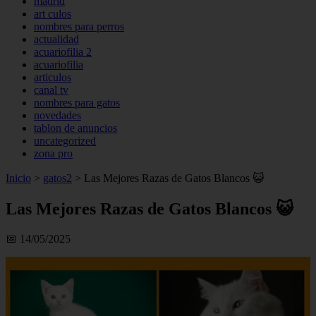
madrid
art culos
nombres para perros
actualidad
acuariofilia 2
acuariofilia
articulos
canal tv
nombres para gatos
novedades
tablon de anuncios
uncategorized
zona pro
Inicio
>
gatos2
>
Las Mejores Razas de Gatos Blancos 😺
Las Mejores Razas de Gatos Blancos 😺
📅 14/05/2025