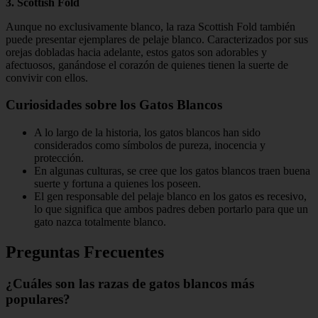
3. Scottish Fold
Aunque no exclusivamente blanco, la raza Scottish Fold también
puede presentar ejemplares de pelaje blanco. Caracterizados por sus
orejas dobladas hacia adelante, estos gatos son adorables y
afectuosos, ganándose el corazón de quienes tienen la suerte de
convivir con ellos.
Curiosidades sobre los Gatos Blancos
A lo largo de la historia, los gatos blancos han sido
considerados como símbolos de pureza, inocencia y
protección.
En algunas culturas, se cree que los gatos blancos traen buena
suerte y fortuna a quienes los poseen.
El gen responsable del pelaje blanco en los gatos es recesivo,
lo que significa que ambos padres deben portarlo para que un
gato nazca totalmente blanco.
Preguntas Frecuentes
¿Cuáles son las razas de gatos blancos más
populares?