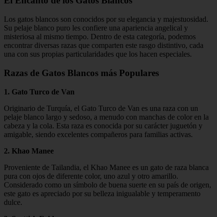
El Encanto de los Gatos Blancos
Los gatos blancos son conocidos por su elegancia y majestuosidad.
Su pelaje blanco puro les confiere una apariencia angelical y
misteriosa al mismo tiempo. Dentro de esta categoría, podemos
encontrar diversas razas que comparten este rasgo distintivo, cada
una con sus propias particularidades que los hacen especiales.
Razas de Gatos Blancos más Populares
1. Gato Turco de Van
Originario de Turquía, el Gato Turco de Van es una raza con un
pelaje blanco largo y sedoso, a menudo con manchas de color en la
cabeza y la cola. Esta raza es conocida por su carácter juguetón y
amigable, siendo excelentes compañeros para familias activas.
2. Khao Manee
Proveniente de Tailandia, el Khao Manee es un gato de raza blanca
pura con ojos de diferente color, uno azul y otro amarillo.
Considerado como un símbolo de buena suerte en su país de origen,
este gato es apreciado por su belleza inigualable y temperamento
dulce.