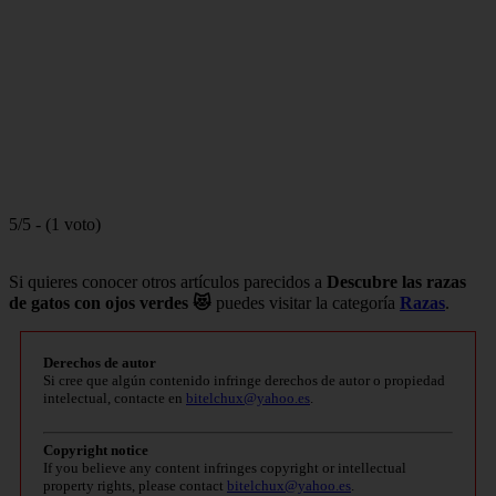
5/5 - (1 voto)
Si quieres conocer otros artículos parecidos a
Descubre las razas
de gatos con ojos verdes 😻
puedes visitar la categoría
Razas
.
Derechos de autor
Si cree que algún contenido infringe derechos de autor o propiedad
intelectual, contacte en
bitelchux@yahoo.es
.
Copyright notice
If you believe any content infringes copyright or intellectual
property rights, please contact
bitelchux@yahoo.es
.