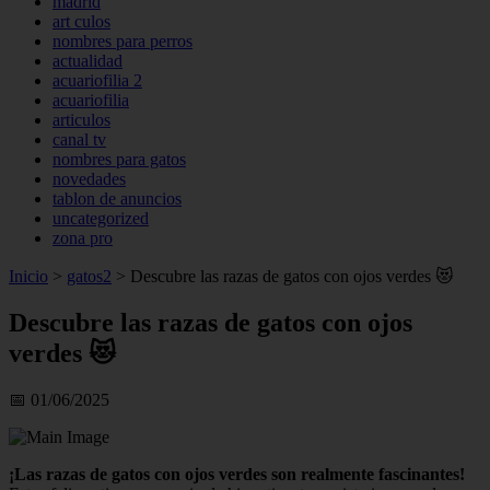
madrid
art culos
nombres para perros
actualidad
acuariofilia 2
acuariofilia
articulos
canal tv
nombres para gatos
novedades
tablon de anuncios
uncategorized
zona pro
Inicio
>
gatos2
>
Descubre las razas de gatos con ojos verdes 😻
Descubre las razas de gatos con ojos
verdes 😻
📅 01/06/2025
¡Las razas de gatos con ojos verdes son realmente fascinantes!