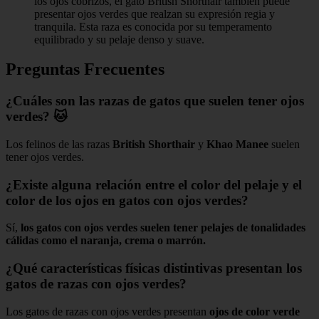
los ojos cobrizos, el gato British Shorthair también puede
presentar ojos verdes que realzan su expresión regia y
tranquila. Esta raza es conocida por su temperamento
equilibrado y su pelaje denso y suave.
Preguntas Frecuentes
¿Cuáles son las razas de gatos que suelen tener ojos
verdes? 🐱
Los felinos de las razas
British Shorthair
y
Khao Manee
suelen
tener ojos verdes.
¿Existe alguna relación entre el color del pelaje y el
color de los ojos en gatos con ojos verdes?
Sí,
los gatos con ojos verdes suelen tener pelajes de tonalidades
cálidas como el naranja, crema o marrón.
¿Qué características físicas distintivas presentan los
gatos de razas con ojos verdes?
Los gatos de razas con ojos verdes presentan
ojos de color verde