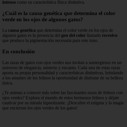
intenso
como su característica física distintiva.
¿Cuál es la causa genética que determina el color
verde en los ojos de algunos gatos?
La
causa genética
que determina el color verde en los ojos de
algunos gatos es la presencia del
gen del color
llamado
recesivo
que produce la pigmentación necesaria para este tono.
En conclusión
Las razas de gatos con ojos verdes nos invitan a sumergirnos en un
universo de elegancia, misterio y encanto. Cada una de estas razas
aporta su propia personalidad y características distintivas, brindando
a los amantes de los felinos la oportunidad de disfrutar de su belleza
única.
¿Te animas a conocer más sobre las fascinantes razas de felinos con
ojos verdes? Explora el mundo de estos hermosos felinos y déjate
cautivar por su mirada hipnotizante. ¡Descubre el enigma y la magia
que encierran los ojos verdes de los gatos!