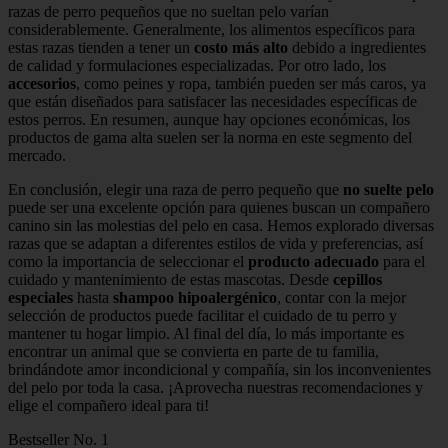
razas de perro pequeños que no sueltan pelo varían
considerablemente. Generalmente, los alimentos específicos para
estas razas tienden a tener un
costo más alto
debido a ingredientes
de calidad y formulaciones especializadas. Por otro lado, los
accesorios
, como peines y ropa, también pueden ser más caros, ya
que están diseñados para satisfacer las necesidades específicas de
estos perros. En resumen, aunque hay opciones económicas, los
productos de gama alta suelen ser la norma en este segmento del
mercado.
En conclusión, elegir una raza de perro pequeño que
no suelte pelo
puede ser una excelente opción para quienes buscan un compañero
canino sin las molestias del pelo en casa. Hemos explorado diversas
razas que se adaptan a diferentes estilos de vida y preferencias, así
como la importancia de seleccionar el
producto adecuado
para el
cuidado y mantenimiento de estas mascotas. Desde
cepillos
especiales
hasta
shampoo hipoalergénico
, contar con la mejor
selección de productos puede facilitar el cuidado de tu perro y
mantener tu hogar limpio. Al final del día, lo más importante es
encontrar un animal que se convierta en parte de tu familia,
brindándote amor incondicional y compañía, sin los inconvenientes
del pelo por toda la casa. ¡Aprovecha nuestras recomendaciones y
elige el compañero ideal para ti!
Bestseller No. 1