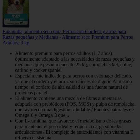
Eukanuba, alimento seco para Perros con Cordero y arroz para
Razas pequeñas y Medianas - Alimento seco Premium para Perros
Adultos, 3 kg
Alimento premium para perros adultos (1-7 años) -
óptimamente adaptado a las necesidades de razas pequeñas y
medianas que pesan menos de 25 kg, como el teckel, collie,
carlino y cocker spaniel
Especialmente indicado para perros con estómago delicado,
ya que el cordero y el arroz son fáciles de digerir. Al mismo
tiempo, el cordero de alta calidad es una fuente natural de
proteínas para el...
El alimento contiene una mezcla de fibras alimentarias
adaptada con prebióticos (FOS, MOS) y pulpa de remolacha,
que favorecen una digestión saludable / Fuentes naturales de
Omega-6 y Omega-3 que...
Con L-carnitina, que favorece el metabolismo de las grasas
para mantener el peso ideal y reducir la carga sobre las
articulaciones / El complejo de antioxidantes con vitamina E
refuerza el sistema...