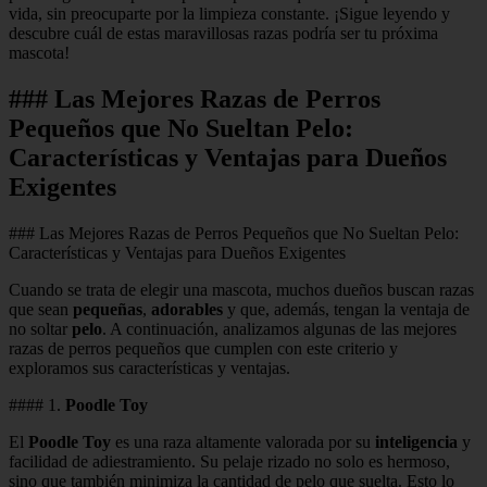
vida, sin preocuparte por la limpieza constante. ¡Sigue leyendo y
descubre cuál de estas maravillosas razas podría ser tu próxima
mascota!
### Las Mejores Razas de Perros
Pequeños que No Sueltan Pelo:
Características y Ventajas para Dueños
Exigentes
### Las Mejores Razas de Perros Pequeños que No Sueltan Pelo:
Características y Ventajas para Dueños Exigentes
Cuando se trata de elegir una mascota, muchos dueños buscan razas
que sean
pequeñas
,
adorables
y que, además, tengan la ventaja de
no soltar
pelo
. A continuación, analizamos algunas de las mejores
razas de perros pequeños que cumplen con este criterio y
exploramos sus características y ventajas.
#### 1.
Poodle Toy
El
Poodle Toy
es una raza altamente valorada por su
inteligencia
y
facilidad de adiestramiento. Su pelaje rizado no solo es hermoso,
sino que también minimiza la cantidad de pelo que suelta. Esto lo