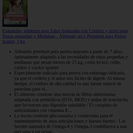
Eukanuba, alimento para Edad Avanzada con Cordero y arroz para
Razas pequeñas y Medianas - Alimento seco Premium para Perros
Senior, 3 kg
Alimento premium para perros mayores a partir de 7 años,
óptimamente adaptado a las necesidades de razas pequeñas y
medianas que pesan menos de 25 kg, como teckel, collie,
carlino y cocker spaniel
Especialmente indicado para perros con estómago delicado,
ya que el cordero y el arroz son fáciles de digerir. Al mismo
tiempo, el cordero de alta calidad es una fuente natural de
proteínas para el...
El alimento contiene una mezcla de fibras alimentarias
adaptada con prebióticos (FOS, MOS) y pulpa de remolacha,
que favorecen una digestión saludable / El complejo de
antioxidantes con vitamina E...
La receta contiene glucosamina y condroitina para el
mantenimiento de unas articulaciones y huesos fuertes / Las
fuentes naturales de Omega-6 y Omega-3 contribuyen a una
piel sana y un pelaje...