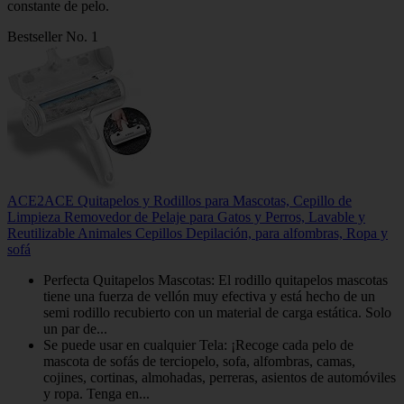
constante de pelo.
Bestseller No. 1
ACE2ACE Quitapelos y Rodillos para Mascotas, Cepillo de
Limpieza Removedor de Pelaje para Gatos y Perros, Lavable y
Reutilizable Animales Cepillos Depilación, para alfombras, Ropa y
sofá
Perfecta Quitapelos Mascotas: El rodillo quitapelos mascotas
tiene una fuerza de vellón muy efectiva y está hecho de un
semi rodillo recubierto con un material de carga estática. Solo
un par de...
Se puede usar en cualquier Tela: ¡Recoge cada pelo de
mascota de sofás de terciopelo, sofa, alfombras, camas,
cojines, cortinas, almohadas, perreras, asientos de automóviles
y ropa. Tenga en...