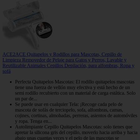
ACE2ACE Quitapelos y Rodillos para Mascotas, Cepillo de
Limpieza Removedor de Pelaje para Gatos y Perros, Lavable y
Reutilizable Animales Cepillos Depilación, para alfombras, Ropa y
sofá
Perfecta Quitapelos Mascotas: El rodillo quitapelos mascotas
tiene una fuerza de vellón muy efectiva y está hecho de un
semi rodillo recubierto con un material de carga estática. Solo
un par de...
Se puede usar en cualquier Tela: ¡Recoge cada pelo de
mascota de sofás de terciopelo, sofa, alfombras, camas,
cojines, cortinas, almohadas, perreras, asientos de automóviles
y ropa. Tenga en...
Autolimpiante Cepillo Quitapelos Mascotas: solo tienes que
apretar la silicona gris del cepillo, moverlo hacia arriba y hacia
abajo unas cuantas veces y el pelo de las mascotas se