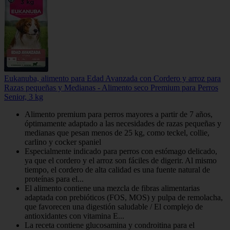
Eukanuba, alimento para Edad Avanzada con Cordero y arroz para
Razas pequeñas y Medianas - Alimento seco Premium para Perros
Senior, 3 kg
Alimento premium para perros mayores a partir de 7 años,
óptimamente adaptado a las necesidades de razas pequeñas y
medianas que pesan menos de 25 kg, como teckel, collie,
carlino y cocker spaniel
Especialmente indicado para perros con estómago delicado,
ya que el cordero y el arroz son fáciles de digerir. Al mismo
tiempo, el cordero de alta calidad es una fuente natural de
proteínas para el...
El alimento contiene una mezcla de fibras alimentarias
adaptada con prebióticos (FOS, MOS) y pulpa de remolacha,
que favorecen una digestión saludable / El complejo de
antioxidantes con vitamina E...
La receta contiene glucosamina y condroitina para el