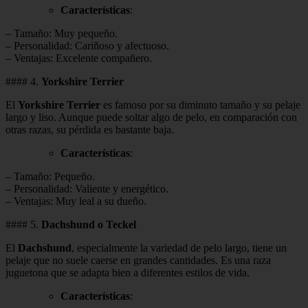
Características
:
– Tamaño: Muy pequeño.
– Personalidad: Cariñoso y afectuoso.
– Ventajas: Excelente compañero.
#### 4.
Yorkshire Terrier
El
Yorkshire Terrier
es famoso por su diminuto tamaño y su pelaje
largo y liso. Aunque puede soltar algo de pelo, en comparación con
otras razas, su pérdida es bastante baja.
Características
:
– Tamaño: Pequeño.
– Personalidad: Valiente y energético.
– Ventajas: Muy leal a su dueño.
#### 5.
Dachshund o Teckel
El
Dachshund
, especialmente la variedad de pelo largo, tiene un
pelaje que no suele caerse en grandes cantidades. Es una raza
juguetona que se adapta bien a diferentes estilos de vida.
Características
: