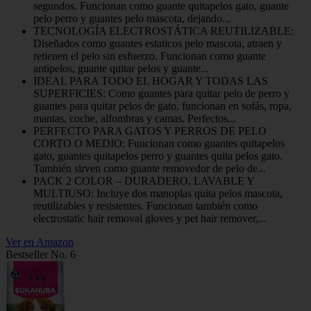
segundos. Funcionan como guante quitapelos gato, guante
pelo perro y guantes pelo mascota, dejando...
TECNOLOGÍA ELECTROSTÁTICA REUTILIZABLE:
Diseñados como guantes estaticos pelo mascota, atraen y
retienen el pelo sin esfuerzo. Funcionan como guante
antipelos, guante quitar pelos y guante...
IDEAL PARA TODO EL HOGAR Y TODAS LAS
SUPERFICIES: Como guantes para quitar pelo de perro y
guantes para quitar pelos de gato, funcionan en sofás, ropa,
mantas, coche, alfombras y camas. Perfectos...
PERFECTO PARA GATOS Y PERROS DE PELO
CORTO O MEDIO: Funcionan como guantes quitapelos
gato, guantes quitapelos perro y guantes quita pelos gato.
También sirven como guante removedor de pelo de...
PACK 2 COLOR – DURADERO, LAVABLE Y
MULTIUSO: Incluye dos manoplas quita pelos mascota,
reutilizables y resistentes. Funcionan también como
electrostatic hair removal gloves y pet hair remover,...
Ver en Amazon
Bestseller No. 6