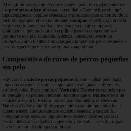
Al elegir un perro pequeño que no suelta pelo, es crucial contar con
los
productos adecuados
para su cuidado. Esto incluye champús
hipoalergénicos, cepillos especiales y productos para el control de la
piel. Por ejemplo, el uso de un buen
shampoo
específico para razas
de pelo corto puede ayudar a mantener su pelaje en óptimas
condiciones, mientras que un cepillo adecuado evita enredos y
promueve una piel saludable. Además, considera invertir en
productos como toallitas húmedas para limpiar sus patas después de
paseos, especialmente si vive en una zona urbana.
Comparativa de razas de perros pequeños
sin pelo
Hay varias
razas de perros pequeños
que no sueltan pelo, cada
una con características únicas que pueden adaptarse a diferentes
estilos de vida. Por ejemplo, el
Yorkshire Terrier
es conocido por
su energía y su pequeño tamaño, mientras que el
Maltés
ofrece un
carácter más dócil. En términos de mantenimiento, el
Mexican
Hairless
(Xoloitzcuintli) destaca debido a su mínimo cuidado en
cuanto a aseo, aunque requiere atención especial a su piel. Al
comparar estas razas, es importante considerar factores como la
personalidad, necesidades de ejercicio y cuidados específicos para
hacer la mejor elección para tu hogar.