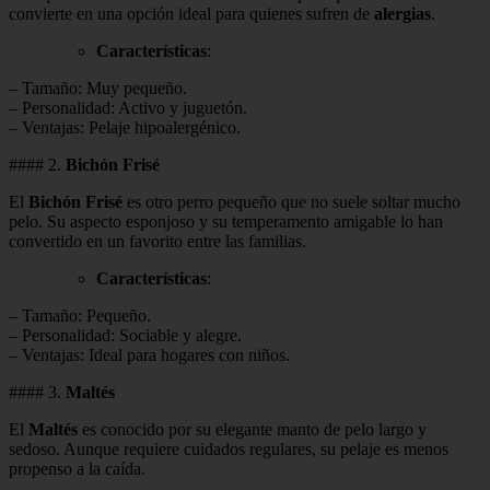
convierte en una opción ideal para quienes sufren de
alergias
.
Características
:
– Tamaño: Muy pequeño.
– Personalidad: Activo y juguetón.
– Ventajas: Pelaje hipoalergénico.
#### 2.
Bichón Frisé
El
Bichón Frisé
es otro perro pequeño que no suele soltar mucho
pelo. Su aspecto esponjoso y su temperamento amigable lo han
convertido en un favorito entre las familias.
Características
:
– Tamaño: Pequeño.
– Personalidad: Sociable y alegre.
– Ventajas: Ideal para hogares con niños.
#### 3.
Maltés
El
Maltés
es conocido por su elegante manto de pelo largo y
sedoso. Aunque requiere cuidados regulares, su pelaje es menos
propenso a la caída.