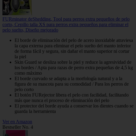
FURminator deShedding, Tool para perros extra pequeños de pelo
corto, Cepillo talla XS para perros extra pequeños para eliminar el
pelo suelto, Diseño mejorado
El borde de eliminación del pelo de acero inoxidable atraviesa
la capa externa para eliminar el pelo suelto del manto inferior
de forma fácil y segura, sin dañar el manto superior ni cortar
la piel
Skin Guard se desliza sobre la piel y reduce la agresividad de
los bordes / Apta para razas de perro extra pequeñas de 4,5 kg
como máximo
El borde curvado se adapta a la morfología natural y a la
figura de su mascota para su comodidad / Para los perros de
pelo corto
El botón FURejector libera el pelo con facilidad, facilitando
más que nunca el proceso de eliminación del pelo
El protector del borde ayuda a conservar los dientes cuando se
guarda la herramienta
Ver en Amazon
Bestseller No. 4