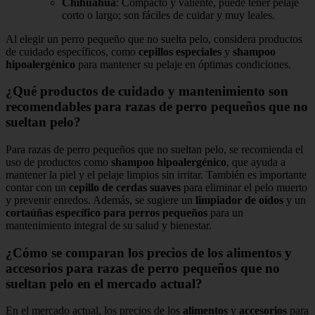
Chihuahua
: Compacto y valiente, puede tener pelaje
corto o largo; son fáciles de cuidar y muy leales.
Al elegir un perro pequeño que no suelta pelo, considera productos
de cuidado específicos, como
cepillos especiales
y
shampoo
hipoalergénico
para mantener su pelaje en óptimas condiciones.
¿Qué productos de cuidado y mantenimiento son
recomendables para razas de perro pequeños que no
sueltan pelo?
Para razas de perro pequeños que no sueltan pelo, se recomienda el
uso de productos como
shampoo hipoalergénico
, que ayuda a
mantener la piel y el pelaje limpios sin irritar. También es importante
contar con un
cepillo de cerdas suaves
para eliminar el pelo muerto
y prevenir enredos. Además, se sugiere un
limpiador de oídos
y un
cortaúñas específico para perros pequeños
para un
mantenimiento integral de su salud y bienestar.
¿Cómo se comparan los precios de los alimentos y
accesorios para razas de perro pequeños que no
sueltan pelo en el mercado actual?
En el mercado actual, los precios de los
alimentos
y
accesorios
para