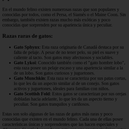
En el mundo felino existen numerosas razas que son populares y
conocidas por todos, como el Persa, el Siamés o el Maine Coon. Sin
embargo, también existen razas mucho más exóticas y poco
conocidas que sorprenden por su apariencia única y peculiar.
Razas raras de gatos:
Gato Sphynx
: Esta raza originaria de Canadá destaca por su
falta de pelaje. A pesar de no tener pelo, su piel es suave y
caliente al tacto. Son gatos muy afectuosos y sociables.
Gato Lykoi
: Conocido también como el "gato hombre lobo",
esta raza posee un pelaje escaso y una apariencia similar a la
de un lobo. Son gatos curiosos y juguetones.
Gato Munchkin
: Esta raza se caracteriza por sus patas cortas,
lo que les da un aspecto similar al de un conejo. Son gatos
activos y juguetones, ideales para familias con niños.
Gato Scottish Fold
: Estos gatos se caracterizan por sus orejas
dobladas hacia adelante, lo que les da un aspecto tierno y
peculiar. Son gatos tranquilos y cariñosos.
Estas son solo algunas de las razas de gatos más raras y poco
conocidas que existen en el mundo felino. Cada una de ellas posee
características únicas y sorprendentes que las hacen especiales y