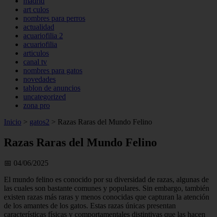
madrid
art culos
nombres para perros
actualidad
acuariofilia 2
acuariofilia
articulos
canal tv
nombres para gatos
novedades
tablon de anuncios
uncategorized
zona pro
Inicio
>
gatos2
>
Razas Raras del Mundo Felino
Razas Raras del Mundo Felino
📅 04/06/2025
El mundo felino es conocido por su diversidad de razas, algunas de
las cuales son bastante comunes y populares. Sin embargo, también
existen razas más raras y menos conocidas que capturan la atención
de los amantes de los gatos. Estas razas únicas presentan
características físicas y comportamentales distintivas que las hacen