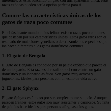
diferentes. Si estás buscando un gato con una apariencia única, estas
razas exóticas pueden ser la opción perfecta para ti.
Conoce las características únicas de los
gatos de raza poco comunes
En el fascinante mundo de los felinos existen razas poco comunes
que destacan por sus características únicas. Estos gatos raros son el
resultado de mutaciones genéticas o de cruzamientos especiales que
los hacen diferentes a los gatos domésticos comunes.
1. El gato de Bengala
El gato de Bengala es conocido por su pelaje exótico que parece el
de un leopardo. Esta raza es el resultado del cruce entre un gato
doméstico y un leopardo asiático. Son gatos muy activos y
juguetones, ideales para personas con un estilo de vida activo.
2. El gato Sphynx
El gato Sphynx es famoso por ser completamente sin pelo. Aunque
parecen frágiles, estos gatos son muy resistentes y cariñosos. Su falta
de pelo los hace ideales para personas alérgicas a los gatos.