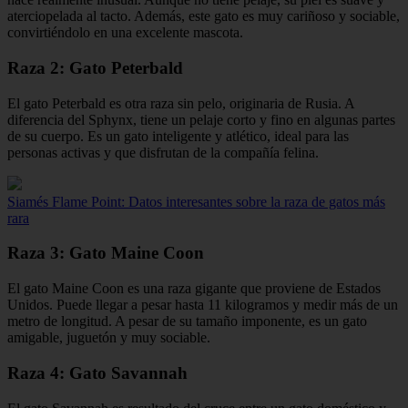
aterciopelada al tacto. Además, este gato es muy cariñoso y sociable,
convirtiéndolo en una excelente mascota.
Raza 2: Gato Peterbald
El gato Peterbald es otra raza sin pelo, originaria de Rusia. A
diferencia del Sphynx, tiene un pelaje corto y fino en algunas partes
de su cuerpo. Es un gato inteligente y atlético, ideal para las
personas activas y que disfrutan de la compañía felina.
Siamés Flame Point: Datos interesantes sobre la raza de gatos más
rara
Raza 3: Gato Maine Coon
El gato Maine Coon es una raza gigante que proviene de Estados
Unidos. Puede llegar a pesar hasta 11 kilogramos y medir más de un
metro de longitud. A pesar de su tamaño imponente, es un gato
amigable, juguetón y muy sociable.
Raza 4: Gato Savannah