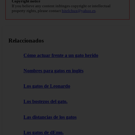
Copyright notice
If you believe any content infringes copyright or intellectual
property rights, please contact
bitelchux@yahoo.es
.
Relaccionados
Cómo actuar frente a un gato herido
Nombres para gatos en inglés
Los gatos de Leonardo
Los bostezos del gato.
Las distancias de los gatos
Los gatos de dEmo.