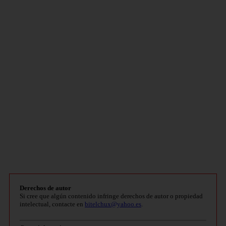
Derechos de autor
Si cree que algún contenido infringe derechos de autor o propiedad
intelectual, contacte en
bitelchux@yahoo.es
.