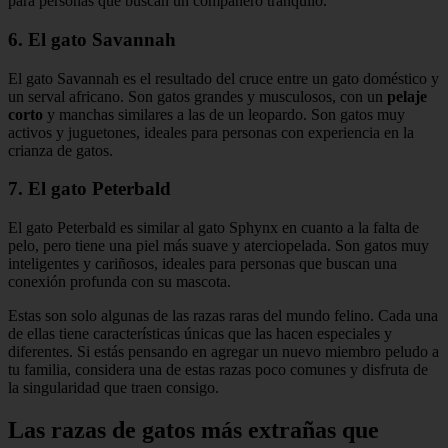
para personas que buscan un compañero tranquilo.
6. El gato Savannah
El gato Savannah es el resultado del cruce entre un gato doméstico y
un serval africano. Son gatos grandes y musculosos, con un
pelaje
corto
y manchas similares a las de un leopardo. Son gatos muy
activos y juguetones, ideales para personas con experiencia en la
crianza de gatos.
7. El gato Peterbald
El gato Peterbald es similar al gato Sphynx en cuanto a la falta de
pelo, pero tiene una piel más suave y aterciopelada. Son gatos muy
inteligentes y cariñosos, ideales para personas que buscan una
conexión profunda con su mascota.
Estas son solo algunas de las razas raras del mundo felino. Cada una
de ellas tiene características únicas que las hacen especiales y
diferentes. Si estás pensando en agregar un nuevo miembro peludo a
tu familia, considera una de estas razas poco comunes y disfruta de
la singularidad que traen consigo.
Las razas de gatos más extrañas que