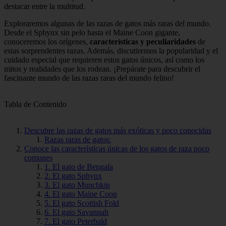
destacar entre la multitud.
Exploraremos algunas de las razas de gatos más raras del mundo.
Desde el Sphynx sin pelo hasta el Maine Coon gigante,
conoceremos los orígenes,
características y peculiaridades
de
estas sorprendentes razas. Además, discutiremos la popularidad y el
cuidado especial que requieren estos gatos únicos, así como los
mitos y realidades que los rodean. ¡Prepárate para descubrir el
fascinante mundo de las razas raras del mundo felino!
Tabla de Contenido
Descubre las razas de gatos más exóticas y poco conocidas
Razas raras de gatos:
Conoce las características únicas de los gatos de raza poco
comunes
1. El gato de Bengala
2. El gato Sphynx
3. El gato Munchkin
4. El gato Maine Coon
5. El gato Scottish Fold
6. El gato Savannah
7. El gato Peterbald