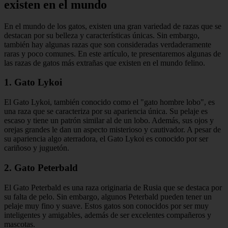
existen en el mundo
En el mundo de los gatos, existen una gran variedad de razas que se
destacan por su belleza y características únicas. Sin embargo,
también hay algunas razas que son consideradas verdaderamente
raras y poco comunes. En este artículo, te presentaremos algunas de
las razas de gatos más extrañas que existen en el mundo felino.
1. Gato Lykoi
El Gato Lykoi, también conocido como el "gato hombre lobo", es
una raza que se caracteriza por su apariencia única. Su pelaje es
escaso y tiene un patrón similar al de un lobo. Además, sus ojos y
orejas grandes le dan un aspecto misterioso y cautivador. A pesar de
su apariencia algo aterradora, el Gato Lykoi es conocido por ser
cariñoso y juguetón.
2. Gato Peterbald
El Gato Peterbald es una raza originaria de Rusia que se destaca por
su falta de pelo. Sin embargo, algunos Peterbald pueden tener un
pelaje muy fino y suave. Estos gatos son conocidos por ser muy
inteligentes y amigables, además de ser excelentes compañeros y
mascotas.