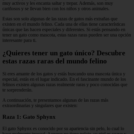
muy activos y les encanta saltar y trepar. Además, son muy
cariñosos y se llevan bien con los niños y otros animales.
Estas son solo algunas de las razas de gatos más extrañas que
existen en el mundo felino. Cada una de ellas tiene características
únicas que las hacen especiales y diferentes. Si estás pensando en
tener un gato como mascota, estas razas raras pueden ser una opción
interesante para ti.
¿Quieres tener un gato único? Descubre
estas razas raras del mundo felino
Si eres amante de los gatos y estás buscando una mascota única y
especial, estás en el lugar indicado. En el fascinante mundo de los
felinos existen algunas razas realmente raras y poco conocidas que
te sorprenderán.
A continuación, te presentamos algunas de las razas más
extraordinarias y singulares que existen:
Raza 1: Gato Sphynx
El gato Sphynx es conocido por su apariencia sin pelo, lo cual lo
hace realmente inusual. Aunque no tiene pelaje, su piel es suave y