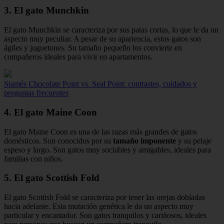
3. El gato Munchkin
El gato Munchkin se caracteriza por sus patas cortas, lo que le da un
aspecto muy peculiar. A pesar de su apariencia, estos gatos son
ágiles y juguetones. Su tamaño pequeño los convierte en
compañeros ideales para vivir en apartamentos.
Siamés Chocolate Point vs. Seal Point: contrastes, cuidados y
preguntas frecuentes
4. El gato Maine Coon
El gato Maine Coon es una de las razas más grandes de gatos
domésticos. Son conocidos por su
tamaño imponente
y su pelaje
espeso y largo. Son gatos muy sociables y amigables, ideales para
familias con niños.
5. El gato Scottish Fold
El gato Scottish Fold se caracteriza por tener las orejas dobladas
hacia adelante. Esta mutación genética le da un aspecto muy
particular y encantador. Son gatos tranquilos y cariñosos, ideales