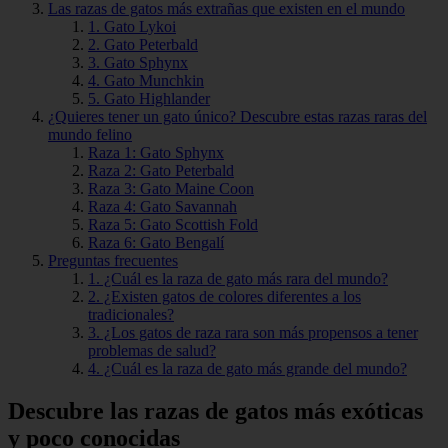
Las razas de gatos más extrañas que existen en el mundo
1. Gato Lykoi
2. Gato Peterbald
3. Gato Sphynx
4. Gato Munchkin
5. Gato Highlander
¿Quieres tener un gato único? Descubre estas razas raras del
mundo felino
Raza 1: Gato Sphynx
Raza 2: Gato Peterbald
Raza 3: Gato Maine Coon
Raza 4: Gato Savannah
Raza 5: Gato Scottish Fold
Raza 6: Gato Bengalí
Preguntas frecuentes
1. ¿Cuál es la raza de gato más rara del mundo?
2. ¿Existen gatos de colores diferentes a los
tradicionales?
3. ¿Los gatos de raza rara son más propensos a tener
problemas de salud?
4. ¿Cuál es la raza de gato más grande del mundo?
Descubre las razas de gatos más exóticas
y poco conocidas