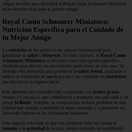
¡Sigue leyendo para descubrir si Royal Canin Schnauzer Miniatura
es la elección ideal para tu peludo amigo!
Royal Canin Schnauzer Miniatura:
Nutrición Específica para el Cuidado de
tu Mejor Amigo
La
nutrición
de los perros es un aspecto fundamental para
garantizar su
salud
y
bienestar
. En este contexto, el
Royal Canin
Schnauzer Miniatura
se presenta como una opción específica
diseñada para atender las necesidades particulares de esta raza. Su
fórmula está elaborada para promover la
salud dental
, ayudando a
reducir la formación de
sarro
gracias a su contenido en
nutrientes
que favorecen la higiene bucal.
Este alimento seco también está enriquecido con
ácidos grasos
omega-3 y omega-6, que contribuyen a mantener una piel sana y un
pelaje
brillante
. Además, su composición incluye proteínas de alta
calidad que ayudan a mantener la masa muscular y a promover un
desarrollo óptimo en los Schnauzers miniatura.
Otro aspecto relevante es que este producto tiene en cuenta el
tamaño
y la
actividad
de la raza, proporcionando un equilibrado