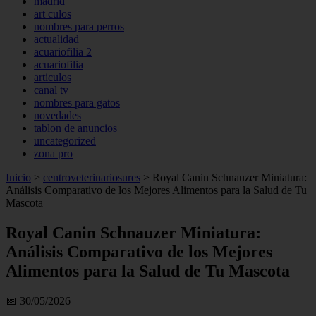
madrid
art culos
nombres para perros
actualidad
acuariofilia 2
acuariofilia
articulos
canal tv
nombres para gatos
novedades
tablon de anuncios
uncategorized
zona pro
Inicio
>
centroveterinariosures
>
Royal Canin Schnauzer Miniatura:
Análisis Comparativo de los Mejores Alimentos para la Salud de Tu
Mascota
Royal Canin Schnauzer Miniatura:
Análisis Comparativo de los Mejores
Alimentos para la Salud de Tu Mascota
📅 30/05/2026