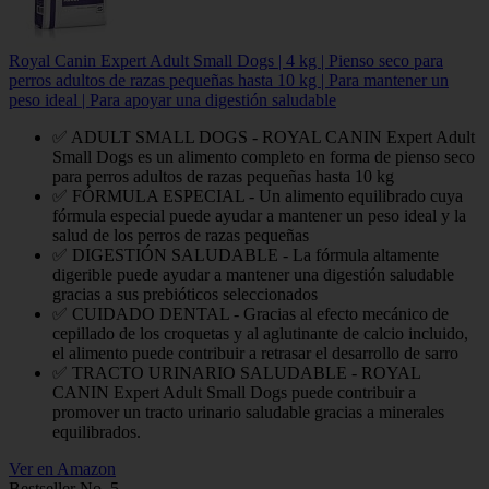
Royal Canin Expert Adult Small Dogs | 4 kg | Pienso seco para
perros adultos de razas pequeñas hasta 10 kg | Para mantener un
peso ideal | Para apoyar una digestión saludable
✅ ADULT SMALL DOGS - ROYAL CANIN Expert Adult
Small Dogs es un alimento completo en forma de pienso seco
para perros adultos de razas pequeñas hasta 10 kg
✅ FÓRMULA ESPECIAL - Un alimento equilibrado cuya
fórmula especial puede ayudar a mantener un peso ideal y la
salud de los perros de razas pequeñas
✅ DIGESTIÓN SALUDABLE - La fórmula altamente
digerible puede ayudar a mantener una digestión saludable
gracias a sus prebióticos seleccionados
✅ CUIDADO DENTAL - Gracias al efecto mecánico de
cepillado de los croquetas y al aglutinante de calcio incluido,
el alimento puede contribuir a retrasar el desarrollo de sarro
✅ TRACTO URINARIO SALUDABLE - ROYAL
CANIN Expert Adult Small Dogs puede contribuir a
promover un tracto urinario saludable gracias a minerales
equilibrados.
Ver en Amazon
Bestseller No. 5