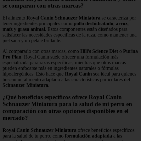
se comparan con otras marcas?
El alimento
Royal Canin Schnauzer Miniatura
se caracteriza por
tener ingredientes principales como
pollo deshidratado
,
arroz
,
maíz
y
grasa animal
. Estos componentes están diseñados para
satisfacer las necesidades específicas de la raza, como mantener una
piel sana y un pelaje brillante.
Al compararlo con otras marcas, como
Hill’s Science Diet
o
Purina
Pro Plan
, Royal Canin suele ofrecer una formulación más
especializada para razas específicas, mientras que otras marcas
pueden enfocarse más en ingredientes naturales o fórmulas
hipoalergénicas. Esto hace que
Royal Canin
sea ideal para quienes
buscan un alimento adaptado a las características particulares del
Schnauzer Miniatura
.
¿Qué beneficios específicos ofrece Royal Canin
Schnauzer Miniatura para la salud de mi perro en
comparación con otras opciones disponibles en el
mercado?
Royal Canin Schnauzer Miniatura
ofrece beneficios específicos
para la salud de tu perro, como
formulación adaptada
a las