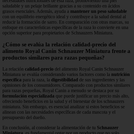
necesidades nutricionales de esta raza, promoviendo una piel
saludable y un pelaje brillante gracias a su contenido en ácidos
grasos esenciales. Además, ayuda a
mantener un peso saludable
con un equilibrio energético ideal y contribuye a la salud dental al
reducir la formación de sarro. En comparación con otras marcas, su
enfoque en características específicas de la raza lo convierte en una
opción superior para propietarios de Schnauzers Miniatura.
¿Cómo se evalúa la relación calidad-precio del
alimento Royal Canin Schnauzer Miniatura frente a
productos similares para razas pequeñas?
La relación
calidad-precio
del alimento Royal Canin Schnauzer
Miniatura se evalúa considerando varios factores como la
nutrición
específica
para la raza, la
digestibilidad
de sus ingredientes y las
opiniones de los consumidores. Comparado con productos similares
para razas pequeñas, Royal Canin a menudo se destaca por su
formulación especializada
que puede justificar un precio más alto,
ofreciendo beneficios en la salud y el bienestar de los schnauzers
miniatura. Sin embargo, es esencial analizar si estos beneficios se
alinean con las necesidades específicas de cada mascota y el
presupuesto del dueño.
En conclusión, al considerar la alimentación de tu
Schnauzer
Miniatura
, es fundamental optar por un producto que no solo