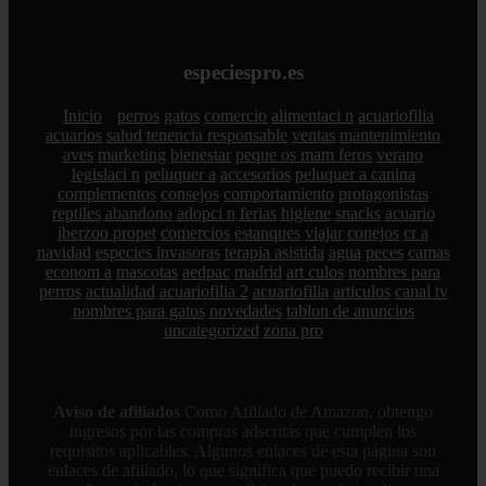
especiespro.es
Inicio
perros
gatos
comercio
alimentaci n
acuariofilia
acuarios
salud
tenencia responsable
ventas
mantenimiento
aves
marketing
bienestar
peque os mam feros
verano
legislaci n
peluquer a
accesorios
peluquer a canina
complementos
consejos
comportamiento
protagonistas
reptiles
abandono
adopci n
ferias
higiene
snacks
acuario
iberzoo propet
comercios
estanques
viajar
conejos
cr a
navidad
especies invasoras
terapia asistida
agua
peces
camas
econom a
mascotas
aedpac
madrid
art culos
nombres para
perros
actualidad
acuariofilia 2
acuariofilia
articulos
canal tv
nombres para gatos
novedades
tablon de anuncios
uncategorized
zona pro
Aviso de afiliados
Como Afiliado de Amazon, obtengo
ingresos por las compras adscritas que cumplen los
requisitos aplicables. Algunos enlaces de esta página son
enlaces de afiliado, lo que significa que puedo recibir una