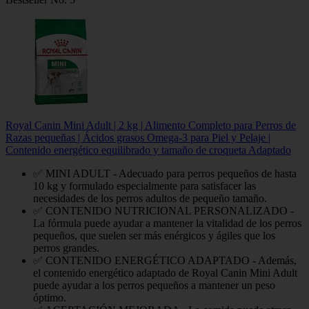
Royal Canin Mini Adult | 2 kg | Alimento Completo para Perros de
Razas pequeñas | Ácidos grasos Omega-3 para Piel y Pelaje |
Contenido energético equilibrado y tamaño de croqueta Adaptado
✅ MINI ADULT - Adecuado para perros pequeños de hasta
10 kg y formulado especialmente para satisfacer las
necesidades de los perros adultos de pequeño tamaño.
✅ CONTENIDO NUTRICIONAL PERSONALIZADO -
La fórmula puede ayudar a mantener la vitalidad de los perros
pequeños, que suelen ser más enérgicos y ágiles que los
perros grandes.
✅ CONTENIDO ENERGÉTICO ADAPTADO - Además,
el contenido energético adaptado de Royal Canin Mini Adult
puede ayudar a los perros pequeños a mantener un peso
óptimo.