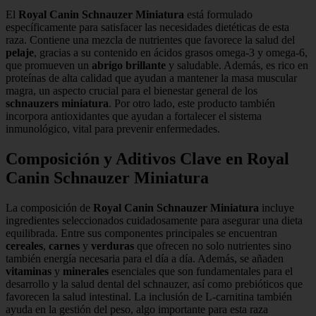
El
Royal Canin Schnauzer Miniatura
está formulado
específicamente para satisfacer las necesidades dietéticas de esta
raza. Contiene una mezcla de nutrientes que favorece la salud del
pelaje
, gracias a su contenido en ácidos grasos omega-3 y omega-6,
que promueven un
abrigo brillante
y saludable. Además, es rico en
proteínas de alta calidad que ayudan a mantener la masa muscular
magra, un aspecto crucial para el bienestar general de los
schnauzers miniatura
. Por otro lado, este producto también
incorpora antioxidantes que ayudan a fortalecer el sistema
inmunológico, vital para prevenir enfermedades.
Composición y Aditivos Clave en Royal
Canin Schnauzer Miniatura
La composición de
Royal Canin Schnauzer Miniatura
incluye
ingredientes seleccionados cuidadosamente para asegurar una dieta
equilibrada. Entre sus componentes principales se encuentran
cereales
,
carnes
y
verduras
que ofrecen no solo nutrientes sino
también energía necesaria para el día a día. Además, se añaden
vitaminas
y
minerales
esenciales que son fundamentales para el
desarrollo y la salud dental del schnauzer, así como prebióticos que
favorecen la salud intestinal. La inclusión de L-carnitina también
ayuda en la gestión del peso, algo importante para esta raza