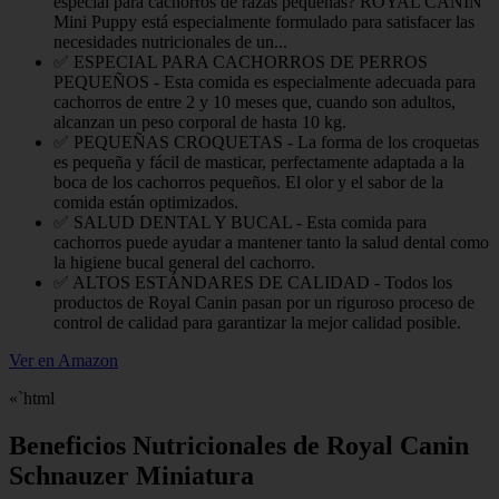
especial para cachorros de razas pequeñas? ROYAL CANIN
Mini Puppy está especialmente formulado para satisfacer las
necesidades nutricionales de un...
✅ ESPECIAL PARA CACHORROS DE PERROS
PEQUEÑOS - Esta comida es especialmente adecuada para
cachorros de entre 2 y 10 meses que, cuando son adultos,
alcanzan un peso corporal de hasta 10 kg.
✅ PEQUEÑAS CROQUETAS - La forma de los croquetas
es pequeña y fácil de masticar, perfectamente adaptada a la
boca de los cachorros pequeños. El olor y el sabor de la
comida están optimizados.
✅ SALUD DENTAL Y BUCAL - Esta comida para
cachorros puede ayudar a mantener tanto la salud dental como
la higiene bucal general del cachorro.
✅ ALTOS ESTÁNDARES DE CALIDAD - Todos los
productos de Royal Canin pasan por un riguroso proceso de
control de calidad para garantizar la mejor calidad posible.
Ver en Amazon
«`html
Beneficios Nutricionales de Royal Canin
Schnauzer Miniatura