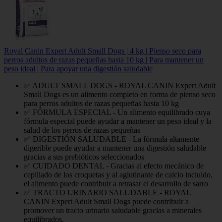
Royal Canin Expert Adult Small Dogs | 4 kg | Pienso seco para
perros adultos de razas pequeñas hasta 10 kg | Para mantener un
peso ideal | Para apoyar una digestión saludable
✅ ADULT SMALL DOGS - ROYAL CANIN Expert Adult
Small Dogs es un alimento completo en forma de pienso seco
para perros adultos de razas pequeñas hasta 10 kg
✅ FÓRMULA ESPECIAL - Un alimento equilibrado cuya
fórmula especial puede ayudar a mantener un peso ideal y la
salud de los perros de razas pequeñas
✅ DIGESTIÓN SALUDABLE - La fórmula altamente
digerible puede ayudar a mantener una digestión saludable
gracias a sus prebióticos seleccionados
✅ CUIDADO DENTAL - Gracias al efecto mecánico de
cepillado de los croquetas y al aglutinante de calcio incluido,
el alimento puede contribuir a retrasar el desarrollo de sarro
✅ TRACTO URINARIO SALUDABLE - ROYAL
CANIN Expert Adult Small Dogs puede contribuir a
promover un tracto urinario saludable gracias a minerales
equilibrados.