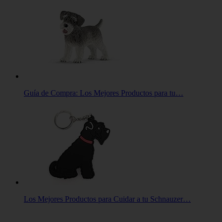
Guía de Compra: Los Mejores Productos para tu…
Los Mejores Productos para Cuidar a tu Schnauzer…