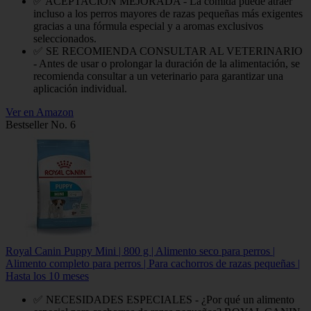
✅ ACEPTACIÓN MEJORADA - La comida puede atraer
incluso a los perros mayores de razas pequeñas más exigentes
gracias a una fórmula especial y a aromas exclusivos
seleccionados.
✅ SE RECOMIENDA CONSULTAR AL VETERINARIO
- Antes de usar o prolongar la duración de la alimentación, se
recomienda consultar a un veterinario para garantizar una
aplicación individual.
Ver en Amazon
Bestseller No. 6
Royal Canin Puppy Mini | 800 g | Alimento seco para perros |
Alimento completo para perros | Para cachorros de razas pequeñas |
Hasta los 10 meses
✅ NECESIDADES ESPECIALES - ¿Por qué un alimento