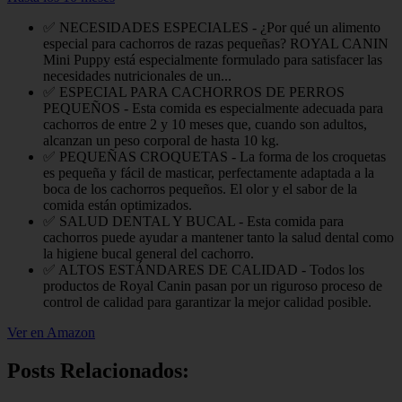
✅ NECESIDADES ESPECIALES - ¿Por qué un alimento
especial para cachorros de razas pequeñas? ROYAL CANIN
Mini Puppy está especialmente formulado para satisfacer las
necesidades nutricionales de un...
✅ ESPECIAL PARA CACHORROS DE PERROS
PEQUEÑOS - Esta comida es especialmente adecuada para
cachorros de entre 2 y 10 meses que, cuando son adultos,
alcanzan un peso corporal de hasta 10 kg.
✅ PEQUEÑAS CROQUETAS - La forma de los croquetas
es pequeña y fácil de masticar, perfectamente adaptada a la
boca de los cachorros pequeños. El olor y el sabor de la
comida están optimizados.
✅ SALUD DENTAL Y BUCAL - Esta comida para
cachorros puede ayudar a mantener tanto la salud dental como
la higiene bucal general del cachorro.
✅ ALTOS ESTÁNDARES DE CALIDAD - Todos los
productos de Royal Canin pasan por un riguroso proceso de
control de calidad para garantizar la mejor calidad posible.
Ver en Amazon
Posts Relacionados: