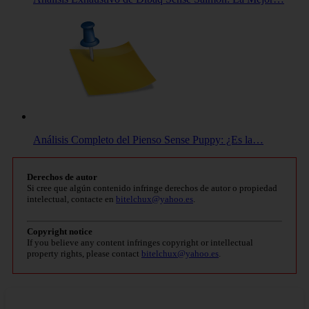
Análisis Completo del Pienso Sense Puppy: ¿Es la…
Derechos de autor
Si cree que algún contenido infringe derechos de autor o propiedad
intelectual, contacte en
bitelchux@yahoo.es
.
Copyright notice
If you believe any content infringes copyright or intellectual
property rights, please contact
bitelchux@yahoo.es
.