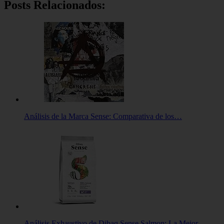
Posts Relacionados:
Análisis de la Marca Sense: Comparativa de los…
Análisis Exhaustivo de Dibaq Sense Salmon: La Mejor…