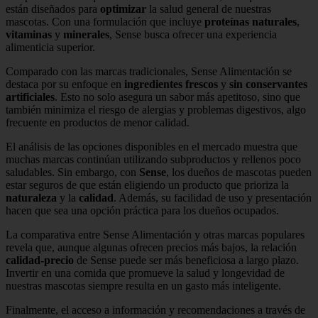
están diseñados para
optimizar
la salud general de nuestras
mascotas. Con una formulación que incluye
proteínas naturales
,
vitaminas
y
minerales
, Sense busca ofrecer una experiencia
alimenticia superior.
Comparado con las marcas tradicionales, Sense Alimentación se
destaca por su enfoque en
ingredientes frescos
y
sin conservantes
artificiales
. Esto no solo asegura un sabor más apetitoso, sino que
también minimiza el riesgo de alergias y problemas digestivos, algo
frecuente en productos de menor calidad.
El análisis de las opciones disponibles en el mercado muestra que
muchas marcas continúan utilizando subproductos y rellenos poco
saludables. Sin embargo, con
Sense
, los dueños de mascotas pueden
estar seguros de que están eligiendo un producto que prioriza la
naturaleza
y la
calidad
. Además, su facilidad de uso y presentación
hacen que sea una opción práctica para los dueños ocupados.
La comparativa entre Sense Alimentación y otras marcas populares
revela que, aunque algunas ofrecen precios más bajos, la relación
calidad-precio
de Sense puede ser más beneficiosa a largo plazo.
Invertir en una comida que promueve la salud y longevidad de
nuestras mascotas siempre resulta en un gasto más inteligente.
Finalmente, el acceso a información y recomendaciones a través de