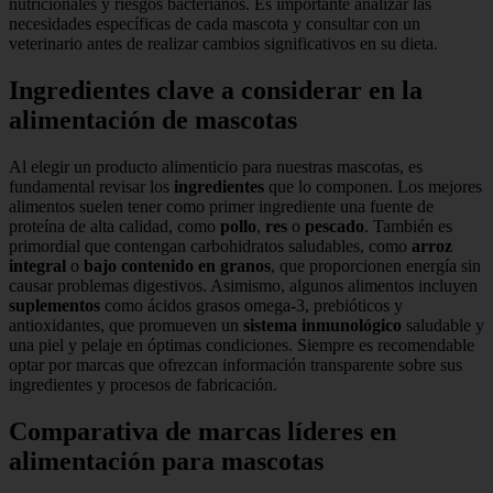
nutricionales y riesgos bacterianos. Es importante analizar las
necesidades específicas de cada mascota y consultar con un
veterinario antes de realizar cambios significativos en su dieta.
Ingredientes clave a considerar en la
alimentación de mascotas
Al elegir un producto alimenticio para nuestras mascotas, es
fundamental revisar los
ingredientes
que lo componen. Los mejores
alimentos suelen tener como primer ingrediente una fuente de
proteína de alta calidad, como
pollo
,
res
o
pescado
. También es
primordial que contengan carbohidratos saludables, como
arroz
integral
o
bajo contenido en granos
, que proporcionen energía sin
causar problemas digestivos. Asimismo, algunos alimentos incluyen
suplementos
como ácidos grasos omega-3, prebióticos y
antioxidantes, que promueven un
sistema inmunológico
saludable y
una piel y pelaje en óptimas condiciones. Siempre es recomendable
optar por marcas que ofrezcan información transparente sobre sus
ingredientes y procesos de fabricación.
Comparativa de marcas líderes en
alimentación para mascotas