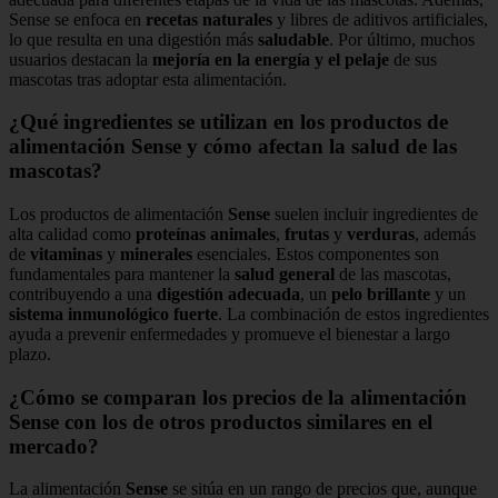
Sense se enfoca en
recetas naturales
y libres de aditivos artificiales,
lo que resulta en una digestión más
saludable
. Por último, muchos
usuarios destacan la
mejoría en la energía y el pelaje
de sus
mascotas tras adoptar esta alimentación.
¿Qué ingredientes se utilizan en los productos de
alimentación Sense y cómo afectan la salud de las
mascotas?
Los productos de alimentación
Sense
suelen incluir ingredientes de
alta calidad como
proteínas animales
,
frutas
y
verduras
, además
de
vitaminas
y
minerales
esenciales. Estos componentes son
fundamentales para mantener la
salud general
de las mascotas,
contribuyendo a una
digestión adecuada
, un
pelo brillante
y un
sistema inmunológico fuerte
. La combinación de estos ingredientes
ayuda a prevenir enfermedades y promueve el bienestar a largo
plazo.
¿Cómo se comparan los precios de la alimentación
Sense con los de otros productos similares en el
mercado?
La alimentación
Sense
se sitúa en un rango de precios que, aunque