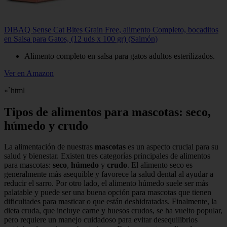
DIBAQ Sense Cat Bites Grain Free, alimento Completo, bocaditos
en Salsa para Gatos, (12 uds x 100 gr) (Salmón)
Alimento completo en salsa para gatos adultos esterilizados.
Ver en Amazon
«`html
Tipos de alimentos para mascotas: seco,
húmedo y crudo
La alimentación de nuestras
mascotas
es un aspecto crucial para su
salud y bienestar. Existen tres categorías principales de alimentos
para mascotas:
seco
,
húmedo
y
crudo
. El alimento seco es
generalmente más asequible y favorece la salud dental al ayudar a
reducir el sarro. Por otro lado, el alimento húmedo suele ser más
palatable y puede ser una buena opción para mascotas que tienen
dificultades para masticar o que están deshidratadas. Finalmente, la
dieta cruda, que incluye carne y huesos crudos, se ha vuelto popular,
pero requiere un manejo cuidadoso para evitar desequilibrios