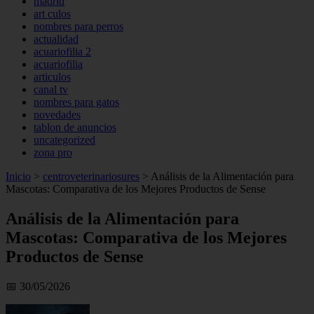
madrid
art culos
nombres para perros
actualidad
acuariofilia 2
acuariofilia
articulos
canal tv
nombres para gatos
novedades
tablon de anuncios
uncategorized
zona pro
Inicio
>
centroveterinariosures
>
Análisis de la Alimentación para
Mascotas: Comparativa de los Mejores Productos de Sense
Análisis de la Alimentación para
Mascotas: Comparativa de los Mejores
Productos de Sense
📅 30/05/2026