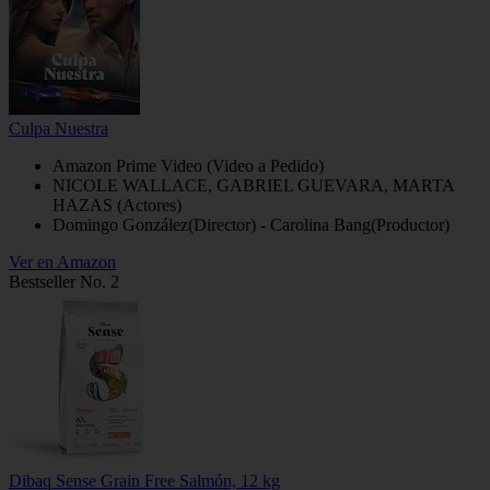
Culpa Nuestra
Amazon Prime Video (Video a Pedido)
NICOLE WALLACE, GABRIEL GUEVARA, MARTA
HAZAS (Actores)
Domingo González(Director) - Carolina Bang(Productor)
Ver en Amazon
Bestseller No. 2
Dibaq Sense Grain Free Salmón, 12 kg