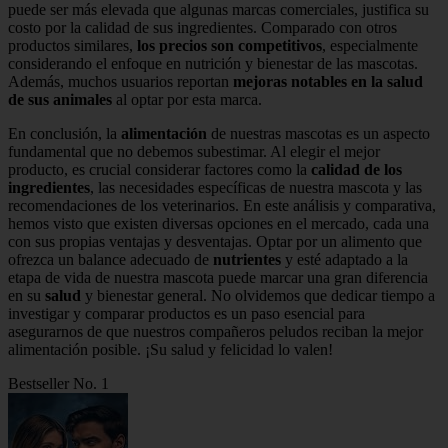
puede ser más elevada que algunas marcas comerciales, justifica su
costo por la calidad de sus ingredientes. Comparado con otros
productos similares,
los precios son competitivos
, especialmente
considerando el enfoque en nutrición y bienestar de las mascotas.
Además, muchos usuarios reportan
mejoras notables en la salud
de sus animales
al optar por esta marca.
En conclusión, la
alimentación
de nuestras mascotas es un aspecto
fundamental que no debemos subestimar. Al elegir el mejor
producto, es crucial considerar factores como la
calidad de los
ingredientes
, las necesidades específicas de nuestra mascota y las
recomendaciones de los veterinarios. En este análisis y comparativa,
hemos visto que existen diversas opciones en el mercado, cada una
con sus propias ventajas y desventajas. Optar por un alimento que
ofrezca un balance adecuado de
nutrientes
y esté adaptado a la
etapa de vida de nuestra mascota puede marcar una gran diferencia
en su
salud
y bienestar general. No olvidemos que dedicar tiempo a
investigar y comparar productos es un paso esencial para
asegurarnos de que nuestros compañeros peludos reciban la mejor
alimentación posible. ¡Su salud y felicidad lo valen!
Bestseller No. 1