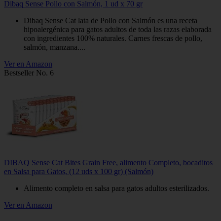
Dibaq Sense Pollo con Salmón, 1 ud x 70 gr
Dibaq Sense Cat lata de Pollo con Salmón es una receta
hipoalergénica para gatos adultos de toda las razas elaborada
con ingredientes 100% naturales. Carnes frescas de pollo,
salmón, manzana....
Ver en Amazon
Bestseller No. 6
DIBAQ Sense Cat Bites Grain Free, alimento Completo, bocaditos
en Salsa para Gatos, (12 uds x 100 gr) (Salmón)
Alimento completo en salsa para gatos adultos esterilizados.
Ver en Amazon