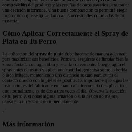
composición
del producto y las reseñas de otros usuarios para tomar
una decisión informada. Una buena comparación te permitirá elegir
un producto que se ajuste tanto a tus necesidades como a las de tu
mascota.
Cómo Aplicar Correctamente el Spray de
Plata en Tu Perro
La aplicación del
spray de plata
debe hacerse de manera adecuada
para maximizar sus beneficios. Primero, asegúrate de limpiar bien la
zona afectada con agua tibia y secarla suavemente. Luego, agita el
spray antes de usarlo y aplica una cantidad generosa sobre la herida
o área irritada, manteniendo una distancia segura para evitar el
contacto directo con la piel si es posible. Es importante que sigas las
instrucciones del fabricante en cuanto a la frecuencia de aplicación,
que normalmente es de dos a tres veces al día. Observa la reacción
de tu perro y, si notas alguna irritación o si la herida no mejora,
consulta a un veterinario inmediatamente.
«`
Más información