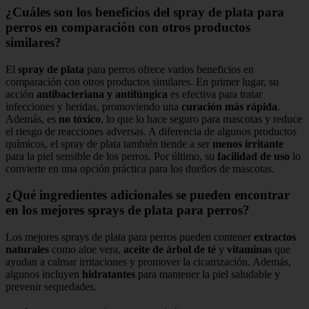
¿Cuáles son los beneficios del spray de plata para
perros en comparación con otros productos
similares?
El
spray de plata
para perros ofrece varios beneficios en
comparación con otros productos similares. En primer lugar, su
acción
antibacteriana y antifúngica
es efectiva para tratar
infecciones y heridas, promoviendo una
curación más rápida
.
Además, es
no tóxico
, lo que lo hace seguro para mascotas y reduce
el riesgo de reacciones adversas. A diferencia de algunos productos
químicos, el spray de plata también tiende a ser
menos irritante
para la piel sensible de los perros. Por último, su
facilidad de uso
lo
convierte en una opción práctica para los dueños de mascotas.
¿Qué ingredientes adicionales se pueden encontrar
en los mejores sprays de plata para perros?
Los mejores sprays de plata para perros pueden contener
extractos
naturales
como aloe vera,
aceite de árbol de té
y
vitaminas
que
ayudan a calmar irritaciones y promover la cicatrización. Además,
algunos incluyen
hidratantes
para mantener la piel saludable y
prevenir sequedades.