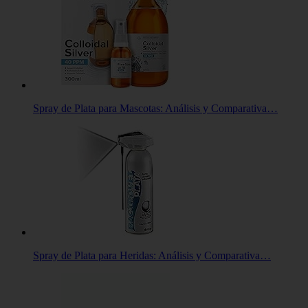
Spray de Plata para Mascotas: Análisis y Comparativa…
Spray de Plata para Heridas: Análisis y Comparativa…