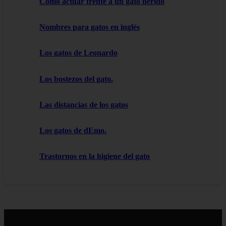
Cómo actuar frente a un gato herido
Nombres para gatos en inglés
Los gatos de Leonardo
Los bostezos del gato.
Las distancias de los gatos
Los gatos de dEmo.
Trastornos en la higiene del gato