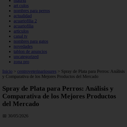
madrid
art culos
nombres para perros
actualidad
acuariofilia 2
acuariofilia
articulos
canal tv
nombres para gatos
novedades
tablon de anuncios
uncategorized
zona pro
Inicio
>
centroveterinariosures
>
Spray de Plata para Perros: Análisis
y Comparativa de los Mejores Productos del Mercado
Spray de Plata para Perros: Análisis y
Comparativa de los Mejores Productos
del Mercado
📅 30/05/2026