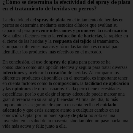
¿Cómo se determina la efectividad del spray de plata
en el tratamiento de heridas en perros?
La efectividad del
spray de plata
en el tratamiento de heridas en
perros se determina mediante estudios clínicos que evalúan su
capacidad para
prevenir infecciones
y
promover la cicatrización
.
Se analizan factores como la
reducción de bacterias
, la rapidez en
el cierre de las heridas y la
respuesta del tejido
al tratamiento.
Comparar diferentes marcas y fórmulas también es crucial para
identificar los productos más efectivos en el mercado.
En conclusión, el uso de
spray de plata
para perros se ha
consolidado como una opción efectiva y segura para tratar diversas
infecciones
y acelerar la
curación
de heridas. Al comparar los
diferentes productos disponibles en el mercado, es importante tener
en cuenta factores como la
composición
, la
facilidad de aplicación
y las
opiniones
de otros usuarios. Cada perro tiene necesidades
específicas, por lo que elegir el spray adecuado puede marcar una
gran diferencia en su salud y bienestar. Al final del día, lo más
importante es asegurarte de que tu mascota reciba el
cuidado
adecuado
y que estés siempre atento a cualquier cambio en su
condición. Optar por un buen
spray de plata
no solo es una
inversión en la salud de tu mascota, sino también un paso hacia una
vida más activa y feliz junto a ella.