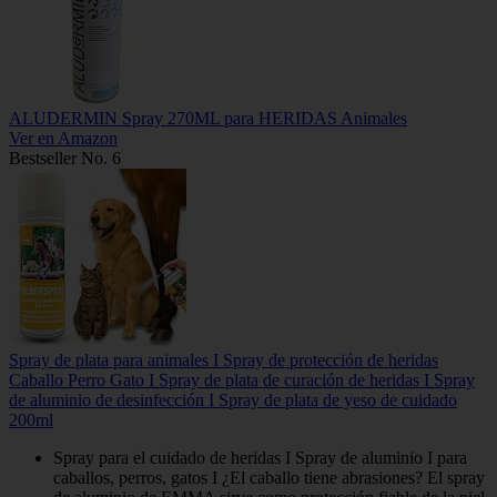
ALUDERMIN Spray 270ML para HERIDAS Animales
Ver en Amazon
Bestseller No. 6
Spray de plata para animales I Spray de protección de heridas
Caballo Perro Gato I Spray de plata de curación de heridas I Spray
de aluminio de desinfección I Spray de plata de yeso de cuidado
200ml
Spray para el cuidado de heridas I Spray de aluminio I para
caballos, perros, gatos I ¿El caballo tiene abrasiones? El spray