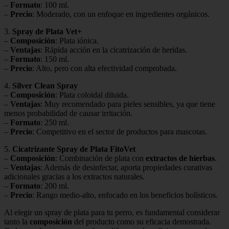
–
Formato
: 100 ml.
–
Precio
: Moderado, con un enfoque en ingredientes orgánicos.
3.
Spray de Plata Vet+
–
Composición
: Plata iónica.
–
Ventajas
: Rápida acción en la cicatrización de heridas.
–
Formato
: 150 ml.
–
Precio
: Alto, pero con alta efectividad comprobada.
4.
Silver Clean Spray
–
Composición
: Plata coloidal diluida.
–
Ventajas
: Muy recomendado para pieles sensibles, ya que tiene
menos probabilidad de causar irritación.
–
Formato
: 250 ml.
–
Precio
: Competitivo en el sector de productos para mascotas.
5.
Cicatrizante Spray de Plata FitoVet
–
Composición
: Combinación de plata con
extractos de hierbas
.
–
Ventajas
: Además de desinfectar, aporta propiedades curativas
adicionales gracias a los extractos naturales.
–
Formato
: 200 ml.
–
Precio
: Rango medio-alto, enfocado en los beneficios holísticos.
Al elegir un spray de plata para tu perro, es fundamental considerar
tanto la
composición
del producto como su eficacia demostrada.