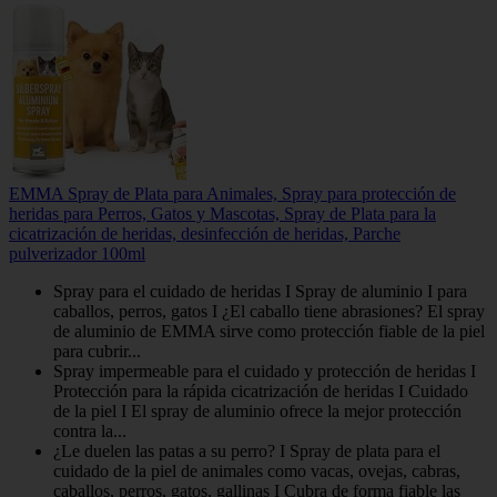
EMMA Spray de Plata para Animales, Spray para protección de
heridas para Perros, Gatos y Mascotas, Spray de Plata para la
cicatrización de heridas, desinfección de heridas, Parche
pulverizador 100ml
Spray para el cuidado de heridas I Spray de aluminio I para
caballos, perros, gatos I ¿El caballo tiene abrasiones? El spray
de aluminio de EMMA sirve como protección fiable de la piel
para cubrir...
Spray impermeable para el cuidado y protección de heridas I
Protección para la rápida cicatrización de heridas I Cuidado
de la piel I El spray de aluminio ofrece la mejor protección
contra la...
¿Le duelen las patas a su perro? I Spray de plata para el
cuidado de la piel de animales como vacas, ovejas, cabras,
caballos, perros, gatos, gallinas I Cubra de forma fiable las