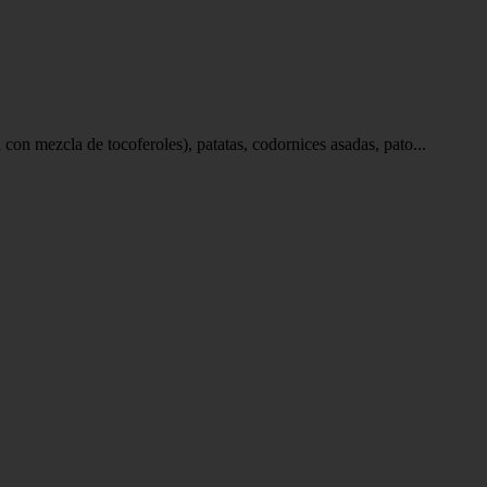
 con mezcla de tocoferoles), patatas, codornices asadas, pato...