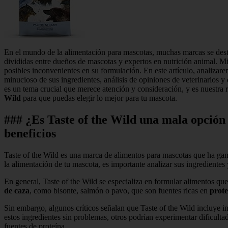
En el mundo de la alimentación para mascotas, muchas marcas se dest
divididas entre dueños de mascotas y expertos en nutrición animal. Mie
posibles inconvenientes en su formulación. En este artículo, analizar
minucioso de sus ingredientes, análisis de opiniones de veterinarios 
es un tema crucial que merece atención y consideración, y es nuestr
Wild
para que puedas elegir lo mejor para tu mascota.
### ¿Es Taste of the Wild una mala opción 
beneficios
Taste of the Wild es una marca de alimentos para mascotas que ha gan
la alimentación de tu mascota, es importante analizar sus ingredientes
En general, Taste of the Wild se especializa en formular alimentos que 
de caza
, como bisonte, salmón o pavo, que son fuentes ricas en
prote
Sin embargo, algunos críticos señalan que Taste of the Wild incluye 
estos ingredientes sin problemas, otros podrían experimentar dificulta
fuentes de proteína.