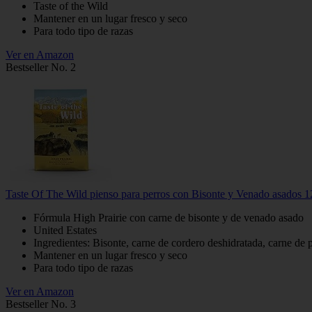
Taste of the Wild
Mantener en un lugar fresco y seco
Para todo tipo de razas
Ver en Amazon
Bestseller No. 2
Taste Of The Wild pienso para perros con Bisonte y Venado asados 12
Fórmula High Prairie con carne de bisonte y de venado asado
United Estates
Ingredientes: Bisonte, carne de cordero deshidratada, carne de p
Mantener en un lugar fresco y seco
Para todo tipo de razas
Ver en Amazon
Bestseller No. 3