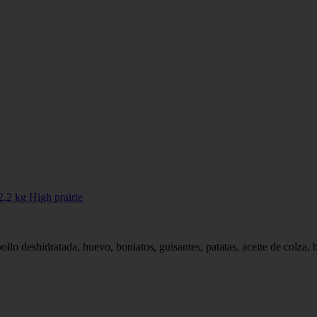
,2 kg High prairie
ollo deshidratada, huevo, boniatos, guisantes, patatas, aceite de colza, 