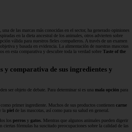
, una de las marcas más conocidas en el sector, ha generado opiniones
piradas en la dieta ancestral de los animales, otros advierten sobre
a opción válida para nuestros fieles compañeros. A través de un examen
 objetiva y basada en evidencia. La alimentación de nuestras mascotas
os en esta comparativa y descubre toda la verdad sobre
Taste of the
s y comparativa de sus ingredientes y
den ser objeto de debate. Para determinar si es una
mala opción
para
es como primer ingrediente. Muchos de sus productos contienen
carne
 la
piel
de las mascotas, así como para su salud en general.
dos los
perros
y
gatos
. Mientras que algunos animales pueden digerir
n ciertas fórmulas ha suscitado preocupaciones sobre la calidad de las