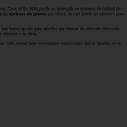
os, Taste of the Wild puede no sobresalir en términos de calidad de
on las
opciones sin granos
que ofrece, lo cual puede ser atractivo para
 ser una buena opción para aquellos que buscan un alimento elaborado
 alimento a su dieta.
que cada animal tiene necesidades nutricionales únicas basadas en su