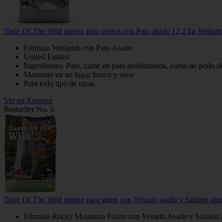
Taste Of The Wild pienso para perros con Pato asado 12,2 kg Wetlan
Fórmula Wetlands con Pato Asado
United Estates
Ingredientes: Pato, carne de pato deshidratada, carne de pollo d
Mantener en un lugar fresco y seco
Para todo tipo de razas
Ver en Amazon
Bestseller No. 5
Taste Of The Wild pienso para gatos con Venado asado y Salmon a
Fórmula Rocky Mountain Feline con Venado Asado y Salmó