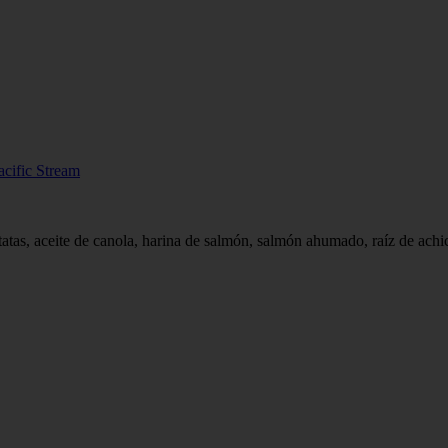
cific Stream
atas, aceite de canola, harina de salmón, salmón ahumado, raíz de achic