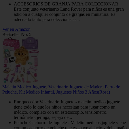
ACCESORIOS DE GRANJA PARA COLECCIONAR:
Este conjunto veterinario Land Rover para niños es una gran
adición a cualquier conjunto de granjas en miniatura. Es
adecuado tanto para coleccionistas...
Ver en Amazon
Bestseller No. 5
Maletin Medico Juguete, Veterinario Juguete de Madera Perro de
Peluche, Kit Medico Infantil, Juguetes Niños 3 Años(Rosa)
Enriquecedor Veterinario Juguete - maletin medico juguete
tiene todo lo que los niños necesitan para jugar como un
médico, completo con un estetoscopio, tensiómetro,
termómetro, jeringa, espejo de...
Peluche Cachorro de Juguete - Maletin medicos juguete viene
con un cachorro de peluche que es suave al tacto y del tamaño