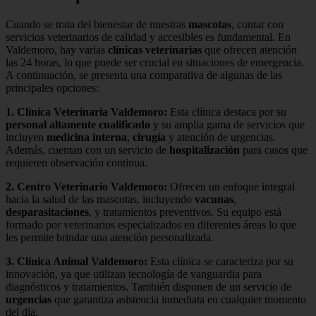
Cuando se trata del bienestar de nuestras
mascotas
, contar con
servicios veterinarios de calidad y accesibles es fundamental. En
Valdemoro, hay varias
clínicas veterinarias
que ofrecen atención
las 24 horas, lo que puede ser crucial en situaciones de emergencia.
A continuación, se presenta una comparativa de algunas de las
principales opciones:
1.
Clínica Veterinaria Valdemoro
:
Esta clínica destaca por su
personal altamente cualificado
y su amplia gama de servicios que
incluyen
medicina interna
,
cirugía
y atención de urgencias.
Además, cuentan con un servicio de
hospitalización
para casos que
requieren observación continua.
2.
Centro Veterinario Valdemoro
:
Ofrecen un enfoque integral
hacia la salud de las mascotas, incluyendo
vacunas
,
desparasitaciones
, y tratamientos preventivos. Su equipo está
formado por veterinarios especializados en diferentes áreas lo que
les permite brindar una atención personalizada.
3.
Clínica Animal Valdemoro
:
Esta clínica se caracteriza por su
innovación, ya que utilizan tecnología de vanguardia para
diagnósticos y tratamientos. También disponen de un servicio de
urgencias
que garantiza asistencia inmediata en cualquier momento
del día.