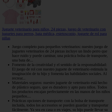
Juguete veterinario para niños, 24 piezas, juego de veterinario con
juguetes para perros, bata médica, estetoscopio, juguete de rol para
niñas
Juego completo para pequeños veterinarios: nuestro juego de
juguetes veterinarios de 24 piezas incluye un lindo perro que
hace ruido y puede caminar, una práctica bolsa de transporte,
una bata de...
Fomento de la creatividad y el sentido de la responsabilidad:
El juego de rol con nuestro juguete de veterinario estimula la
imaginación de tu hijo y fomenta las habilidades sociales. Al
recrear...
Materiales seguros: nuestro juguete de veterinario está hecho
de plástico seguro, que es duradero y apto para niños. Todos
los productos encajan perfectamente en las manos de los niños
pequeños....
Prácticas opciones de transporte: con la bolsa de transporte
incluida, todos los accesorios se pueden guardar y transportar
fácilmente. Ya sea en casa o en viajes, su hijo puede llevar su