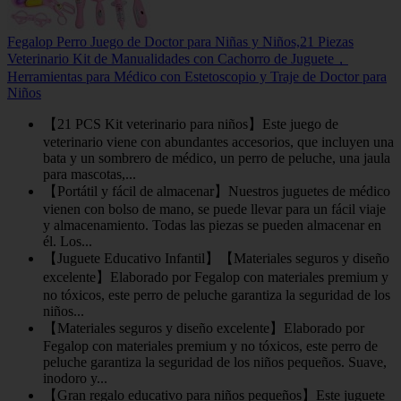
Fegalop Perro Juego de Doctor para Niñas y Niños,21 Piezas
Veterinario Kit de Manualidades con Cachorro de Juguete，
Herramientas para Médico con Estetoscopio y Traje de Doctor para
Niños
【21 PCS Kit veterinario para niños】Este juego de
veterinario viene con abundantes accesorios, que incluyen una
bata y un sombrero de médico, un perro de peluche, una jaula
para mascotas,...
【Portátil y fácil de almacenar】Nuestros juguetes de médico
vienen con bolso de mano, se puede llevar para un fácil viaje
y almacenamiento. Todas las piezas se pueden almacenar en
él. Los...
【Juguete Educativo Infantil】【Materiales seguros y diseño
excelente】Elaborado por Fegalop con materiales premium y
no tóxicos, este perro de peluche garantiza la seguridad de los
niños...
【Materiales seguros y diseño excelente】Elaborado por
Fegalop con materiales premium y no tóxicos, este perro de
peluche garantiza la seguridad de los niños pequeños. Suave,
inodoro y...
【Gran regalo educativo para niños pequeños】Este juguete