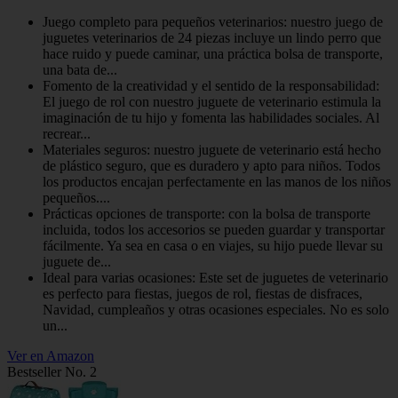
Juego completo para pequeños veterinarios: nuestro juego de
juguetes veterinarios de 24 piezas incluye un lindo perro que
hace ruido y puede caminar, una práctica bolsa de transporte,
una bata de...
Fomento de la creatividad y el sentido de la responsabilidad:
El juego de rol con nuestro juguete de veterinario estimula la
imaginación de tu hijo y fomenta las habilidades sociales. Al
recrear...
Materiales seguros: nuestro juguete de veterinario está hecho
de plástico seguro, que es duradero y apto para niños. Todos
los productos encajan perfectamente en las manos de los niños
pequeños....
Prácticas opciones de transporte: con la bolsa de transporte
incluida, todos los accesorios se pueden guardar y transportar
fácilmente. Ya sea en casa o en viajes, su hijo puede llevar su
juguete de...
Ideal para varias ocasiones: Este set de juguetes de veterinario
es perfecto para fiestas, juegos de rol, fiestas de disfraces,
Navidad, cumpleaños y otras ocasiones especiales. No es solo
un...
Ver en Amazon
Bestseller No. 2