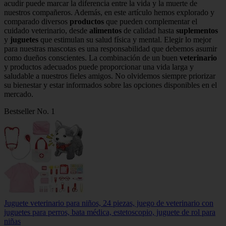
acudir puede marcar la diferencia entre la vida y la muerte de
nuestros compañeros. Además, en este artículo hemos explorado y
comparado diversos
productos
que pueden complementar el
cuidado veterinario, desde
alimentos
de calidad hasta
suplementos
y
juguetes
que estimulan su salud física y mental. Elegir lo mejor
para nuestras mascotas es una responsabilidad que debemos asumir
como dueños conscientes. La combinación de un buen
veterinario
y productos adecuados puede proporcionar una vida larga y
saludable a nuestros fieles amigos. No olvidemos siempre priorizar
su bienestar y estar informados sobre las opciones disponibles en el
mercado.
Bestseller No. 1
Juguete veterinario para niños, 24 piezas, juego de veterinario con
juguetes para perros, bata médica, estetoscopio, juguete de rol para
niñas