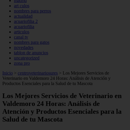
madrid
art culos
nombres para perros
actualidad
acuariofilia 2
acuariofilia
articulos
canal tv
nombres para gatos
novedades
tablon de anuncios
uncategorized
zona pro
Inicio
>
centroveterinariosures
>
Los Mejores Servicios de
Veterinario en Valdemoro 24 Horas: Análisis de Atención y
Productos Esenciales para la Salud de tu Mascota
Los Mejores Servicios de Veterinario en
Valdemoro 24 Horas: Análisis de
Atención y Productos Esenciales para la
Salud de tu Mascota