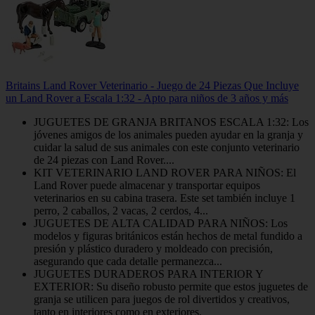
Britains Land Rover Veterinario - Juego de 24 Piezas Que Incluye
un Land Rover a Escala 1:32 - Apto para niños de 3 años y más
JUGUETES DE GRANJA BRITANOS ESCALA 1:32: Los
jóvenes amigos de los animales pueden ayudar en la granja y
cuidar la salud de sus animales con este conjunto veterinario
de 24 piezas con Land Rover....
KIT VETERINARIO LAND ROVER PARA NIÑOS: El
Land Rover puede almacenar y transportar equipos
veterinarios en su cabina trasera. Este set también incluye 1
perro, 2 caballos, 2 vacas, 2 cerdos, 4...
JUGUETES DE ALTA CALIDAD PARA NIÑOS: Los
modelos y figuras británicos están hechos de metal fundido a
presión y plástico duradero y moldeado con precisión,
asegurando que cada detalle permanezca...
JUGUETES DURADEROS PARA INTERIOR Y
EXTERIOR: Su diseño robusto permite que estos juguetes de
granja se utilicen para juegos de rol divertidos y creativos,
tanto en interiores como en exteriores.