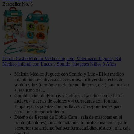
Bestseller No. 6
Lehoo Castle Maletin Medico Juguete, Veterinario Juguete, Kit
Medico Infantil con Luces y Sonido, Juguetes Niños 3 Años
Maletin Medico Juguete con Sonido y Luz - El kit medico
infantil incluye diversos accesorios, incluyendo efectos de
sonido y luz (termómetro de frente, linterna, etc.) para realzar
el realismo del...
Combinación de Formas y Colores - La clínica veterinaria
incluye 4 puertas de colores y 4 cerraduras con formas.
Empareja las puertas con las llaves correspondientes para
ejercitar el reconocimiento...
Diseño de Escena de Doble Cara - sala de mascotas en el
frente (4 colores), área de tratamiento profesional en la parte
posterior (tratamiento/baño/enfermedad/diagnóstico), una caja
con dos...