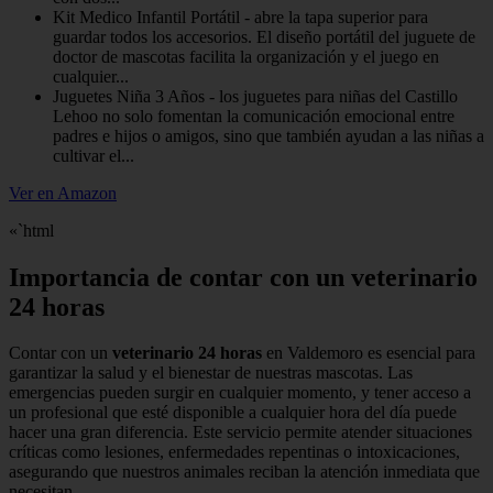
Kit Medico Infantil Portátil - abre la tapa superior para
guardar todos los accesorios. El diseño portátil del juguete de
doctor de mascotas facilita la organización y el juego en
cualquier...
Juguetes Niña 3 Años - los juguetes para niñas del Castillo
Lehoo no solo fomentan la comunicación emocional entre
padres e hijos o amigos, sino que también ayudan a las niñas a
cultivar el...
Ver en Amazon
«`html
Importancia de contar con un veterinario
24 horas
Contar con un
veterinario 24 horas
en Valdemoro es esencial para
garantizar la salud y el bienestar de nuestras mascotas. Las
emergencias pueden surgir en cualquier momento, y tener acceso a
un profesional que esté disponible a cualquier hora del día puede
hacer una gran diferencia. Este servicio permite atender situaciones
críticas como lesiones, enfermedades repentinas o intoxicaciones,
asegurando que nuestros animales reciban la atención inmediata que
necesitan.