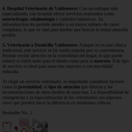
4.
Hospital Veterinario de Valdemoro
:
Con un enfoque más
especializado, este hospital ofrece servicios avanzados como
neurocirugía
,
oftalmología
y cuidados intensivos. Su
infraestructura les permite atender a un mayor número de casos
complejos, lo que es vital para dueños que buscan la mejor atención
posible.
5.
Veterinario a Domicilio Valdemoro
:
Aunque no es una clínica
tradicional, este servicio se ha vuelto popular por su conveniencia.
Permite recibir atención en la comodidad del hogar, lo que puede
reducir el estrés tanto para el dueño como para la
mascota
. Este tipo
de servicio es ideal para mascotas mayores o con movilidad
reducida.
Al elegir un servicio veterinario, es importante considerar factores
como la
proximidad
, el
tipo de atención
que ofrecen y las
recomendaciones de otros dueños de mascotas. La disponibilidad de
emergencias y la especialización de los veterinarios son aspectos
clave que pueden hacer la diferencia en momentos críticos.
Bestseller No. 1