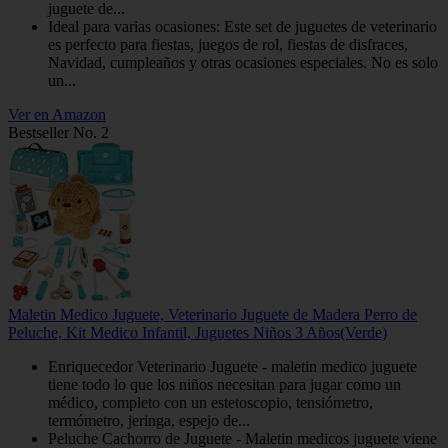
juguete de...
Ideal para varias ocasiones: Este set de juguetes de veterinario
es perfecto para fiestas, juegos de rol, fiestas de disfraces,
Navidad, cumpleaños y otras ocasiones especiales. No es solo
un...
Ver en Amazon
Bestseller No. 2
Maletin Medico Juguete, Veterinario Juguete de Madera Perro de
Peluche, Kit Medico Infantil, Juguetes Niños 3 Años(Verde)
Enriquecedor Veterinario Juguete - maletin medico juguete
tiene todo lo que los niños necesitan para jugar como un
médico, completo con un estetoscopio, tensiómetro,
termómetro, jeringa, espejo de...
Peluche Cachorro de Juguete - Maletin medicos juguete viene