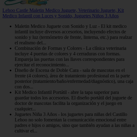
Lehoo Castle Maletin Medico Juguete, Veterinario Juguete, Kit
Medico Infantil con Luces y Sonido, Juguetes Niños 3 Años
Maletin Medico Juguete con Sonido y Luz - El kit medico
infantil incluye diversos accesorios, incluyendo efectos de
sonido y luz (termómetro de frente, linterna, etc.) para realzar
el realismo del...
Combinación de Formas y Colores - La clínica veterinaria
incluye 4 puertas de colores y 4 cerraduras con formas.
Empareja las puertas con las llaves correspondientes para
ejercitar el reconocimiento...
Diseño de Escena de Doble Cara - sala de mascotas en el
frente (4 colores), área de tratamiento profesional en la parte
posterior (tratamiento/baño/enfermedad/diagnóstico), una caja
con dos...
Kit Medico Infantil Portátil - abre la tapa superior para
guardar todos los accesorios. El diseño portátil del juguete de
doctor de mascotas facilita la organización y el juego en
cualquier...
Juguetes Niña 3 Años - los juguetes para niñas del Castillo
Lehoo no solo fomentan la comunicación emocional entre
padres e hijos o amigos, sino que también ayudan a las niñas a
cultivar el...