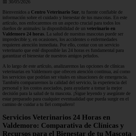
📅 30/05/2026
Bienvenidos a
Centro Veterinario Sur
, tu fuente confiable de
información sobre el cuidado y bienestar de tus mascotas. En este
artículo, nos enfocaremos en un aspecto crucial para todos los
dueños de animales: la disponibilidad de un
veterinario en
Valdemoro 24 horas
. La salud de nuestras mascotas puede ser
impredecible y, en ocasiones, los accidentes o enfermedades
requieren atención inmediata. Por ello, contar con un servicio
veterinario que esté disponible las 24 horas es fundamental para
garantizar el bienestar de nuestros amigos peludos.
A lo largo de este artículo, analizaremos las opciones de clínicas
veterinarias en Valdemoro que ofrecen atención continua, así como
los servicios que podrían ser vitales en situaciones de emergencia.
También compararemos la calidad del servicio, la experiencia del
personal y los costos asociados, para ayudarte a tomar la mejor
decisión para la salud de tu mascota. ¡Sigue leyendo y asegúrate de
estar preparado para cualquier eventualidad que pueda surgir en el
camino de cuidar a tu fiel compañero!
Servicios Veterinarios 24 Horas en
Valdemoro: Comparativa de Clínicas y
Recursos para el Bienestar de tu Mascota