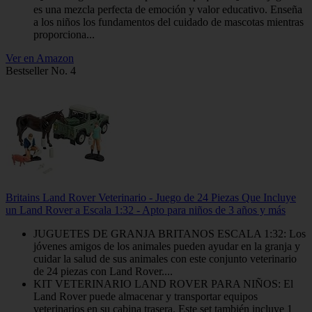
es una mezcla perfecta de emoción y valor educativo. Enseña
a los niños los fundamentos del cuidado de mascotas mientras
proporciona...
Ver en Amazon
Bestseller No. 4
Britains Land Rover Veterinario - Juego de 24 Piezas Que Incluye
un Land Rover a Escala 1:32 - Apto para niños de 3 años y más
JUGUETES DE GRANJA BRITANOS ESCALA 1:32: Los
jóvenes amigos de los animales pueden ayudar en la granja y
cuidar la salud de sus animales con este conjunto veterinario
de 24 piezas con Land Rover....
KIT VETERINARIO LAND ROVER PARA NIÑOS: El
Land Rover puede almacenar y transportar equipos
veterinarios en su cabina trasera. Este set también incluye 1