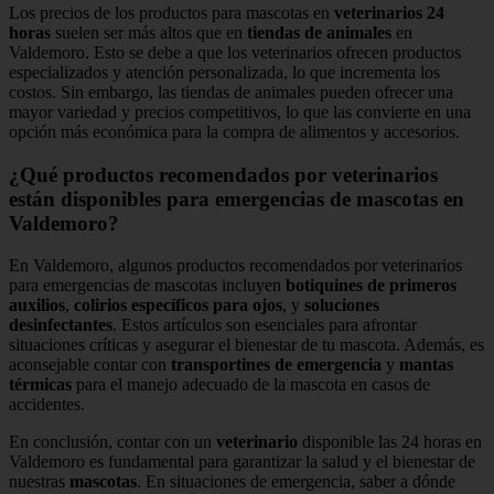
Los precios de los productos para mascotas en
veterinarios 24
horas
suelen ser más altos que en
tiendas de animales
en
Valdemoro. Esto se debe a que los veterinarios ofrecen productos
especializados y atención personalizada, lo que incrementa los
costos. Sin embargo, las tiendas de animales pueden ofrecer una
mayor variedad y precios competitivos, lo que las convierte en una
opción más económica para la compra de alimentos y accesorios.
¿Qué productos recomendados por veterinarios
están disponibles para emergencias de mascotas en
Valdemoro?
En Valdemoro, algunos productos recomendados por veterinarios
para emergencias de mascotas incluyen
botiquines de primeros
auxilios
,
colirios específicos para ojos
, y
soluciones
desinfectantes
. Estos artículos son esenciales para afrontar
situaciones críticas y asegurar el bienestar de tu mascota. Además, es
aconsejable contar con
transportines de emergencia
y
mantas
térmicas
para el manejo adecuado de la mascota en casos de
accidentes.
En conclusión, contar con un
veterinario
disponible las 24 horas en
Valdemoro es fundamental para garantizar la salud y el bienestar de
nuestras
mascotas
. En situaciones de emergencia, saber a dónde