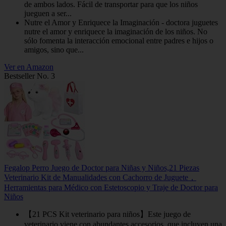
de ambos lados. Fácil de transportar para que los niños
jueguen a ser...
Nutre el Amor y Enriquece la Imaginación - doctora juguetes
nutre el amor y enriquece la imaginación de los niños. No
sólo fomenta la interacción emocional entre padres e hijos o
amigos, sino que...
Ver en Amazon
Bestseller No. 3
Fegalop Perro Juego de Doctor para Niñas y Niños,21 Piezas
Veterinario Kit de Manualidades con Cachorro de Juguete，
Herramientas para Médico con Estetoscopio y Traje de Doctor para
Niños
【21 PCS Kit veterinario para niños】Este juego de
veterinario viene con abundantes accesorios, que incluyen una