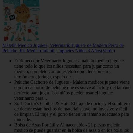
Maletin Medico Juguete, Veterinario Juguete de Madera Perro de
Peluche, Kit Medico Infantil, Juguetes Niños 3 Años(Verde)
Enriquecedor Veterinario Juguete - maletin medico juguete
tiene todo lo que los niños necesitan para jugar como un
médico, completo con un estetoscopio, tensiómetro,
termómetro, jeringa, espejo de...
Peluche Cachorro de Juguete - Maletin medicos juguete viene
con un cachorro de peluche que es suave al tacto y del tamaño
perfecto para jugar. Los niños pueden usar el juguete
veterinario para...
Soft Doctor's Clothes & Hat - El traje de doctor y el sombrero
de doctor están hechos de material suave, no invasivo y fácil
de limpiar. El traje y el gorro tienen un tamaño adecuado para
niños de...
Bolsa de Asas Portátil y Almacenable - 21 piezas maletin
medico se puede guardar en la bolsa de asas o en los bolsillos