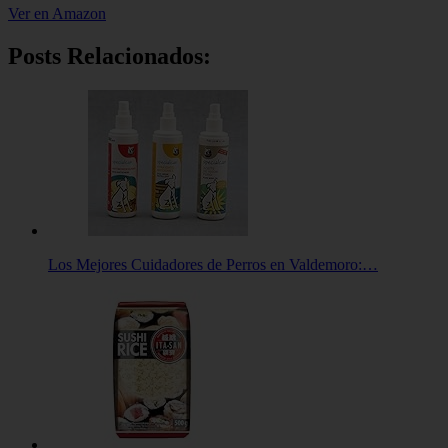
Ver en Amazon
Posts Relacionados:
Los Mejores Cuidadores de Perros en Valdemoro:…