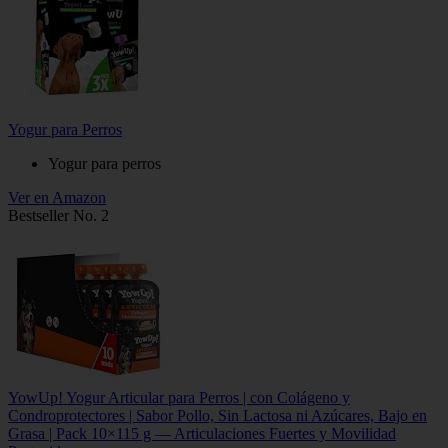
Yogur para Perros
Yogur para perros
Ver en Amazon
Bestseller No. 2
YowUp! Yogur Articular para Perros | con Colágeno y
Condroprotectores | Sabor Pollo, Sin Lactosa ni Azúcares, Bajo en
Grasa | Pack 10×115 g — Articulaciones Fuertes y Movilidad