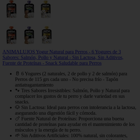
ANIMALUJOS Yogur Natural para Perros - 6 Yogures de 3
Sabores: Salmón, Pollo y Natural - Sin Lactosa, Sin Aditivos,
Fuente de Proteínas - Snack Saludable para Perros
🥛 6 Yogures (2 naturales, 2 de pollo y 2 de salmón) para
Perros de 115 grs cada uno - No precisa frío - Tapón
antiatragantamiento
🐾 Tres Sabores Irresistibles: Salmón, Pollo y Natural para
complacer los gustos de tu perro y darle variedad en sus
snacks.
🐶 Sin Lactosa: Ideal para perros con intolerancia a la lactosa,
asegurando una digestión fácil y cómoda.
🍗 Fuente Natural de Proteínas: Proporciona una buena
cantidad de proteínas para ayudar en el mantenimiento de los
músculos y la energía de tu perro.
🌱 Sin Aditivos Artificiales: 100% natural, sin colorantes,