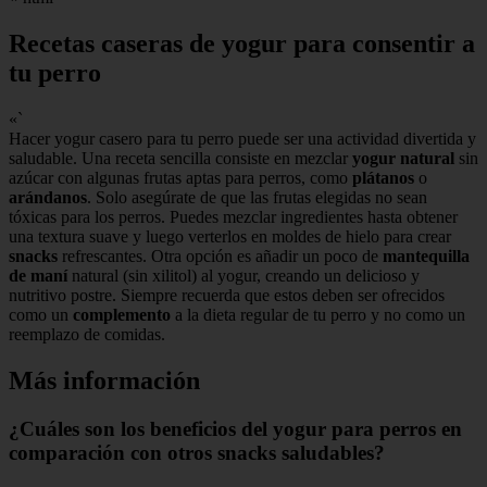
Recetas caseras de yogur para consentir a
tu perro
«`
Hacer yogur casero para tu perro puede ser una actividad divertida y
saludable. Una receta sencilla consiste en mezclar
yogur natural
sin
azúcar con algunas frutas aptas para perros, como
plátanos
o
arándanos
. Solo asegúrate de que las frutas elegidas no sean
tóxicas para los perros. Puedes mezclar ingredientes hasta obtener
una textura suave y luego verterlos en moldes de hielo para crear
snacks
refrescantes. Otra opción es añadir un poco de
mantequilla
de maní
natural (sin xilitol) al yogur, creando un delicioso y
nutritivo postre. Siempre recuerda que estos deben ser ofrecidos
como un
complemento
a la dieta regular de tu perro y no como un
reemplazo de comidas.
Más información
¿Cuáles son los beneficios del yogur para perros en
comparación con otros snacks saludables?