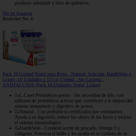
producto saludable y libre de químicos.
Ver en Amazon
Bestseller No. 6
Pack 10 Unidad Yogur para Perro - Natural, Articular, Hair&Skin o
Lcasei -10 Unidades x 115 gr Unidad - Sin Lactosa -
ANIMALUJOS (Pack 10 Unidades Yogur, Lcasei)
🍶L.Casei Probióticos perros - Sin necesidad de frío, con
millones de probióticos activos que contribuye a la mejora del
sistema inmunitario y digestivo de perros.
🍶Natural - Con prebióticos certificados por veterinarios.
Ayuda a su digestión, reduce los olores de las heces y mejora
el sistema inmunológico
🍶Hair&Skin - Contiene aceite de pescado, Omega 3 y
colágeno. Potencia el brillo y les ayuda en el cuidado de su