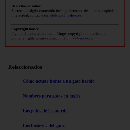
Derechos de autor
Si cree que algún contenido infringe derechos de autor o propiedad
intelectual, contacte en
bitelchux@yahoo.es
.
Copyright notice
If you believe any content infringes copyright or intellectual
property rights, please contact
bitelchux@yahoo.es
.
Relaccionados
Cómo actuar frente a un gato herido
Nombres para gatos en inglés
Los gatos de Leonardo
Los bostezos del gato.