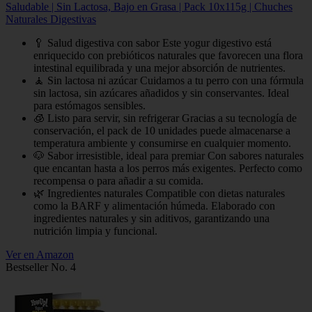
Saludable | Sin Lactosa, Bajo en Grasa | Pack 10x115g | Chuches
Naturales Digestivas
🥄 Salud digestiva con sabor Este yogur digestivo está
enriquecido con prebióticos naturales que favorecen una flora
intestinal equilibrada y una mejor absorción de nutrientes.
🧘 Sin lactosa ni azúcar Cuidamos a tu perro con una fórmula
sin lactosa, sin azúcares añadidos y sin conservantes. Ideal
para estómagos sensibles.
🧊 Listo para servir, sin refrigerar Gracias a su tecnología de
conservación, el pack de 10 unidades puede almacenarse a
temperatura ambiente y consumirse en cualquier momento.
🐶 Sabor irresistible, ideal para premiar Con sabores naturales
que encantan hasta a los perros más exigentes. Perfecto como
recompensa o para añadir a su comida.
🌿 Ingredientes naturales Compatible con dietas naturales
como la BARF y alimentación húmeda. Elaborado con
ingredientes naturales y sin aditivos, garantizando una
nutrición limpia y funcional.
Ver en Amazon
Bestseller No. 4