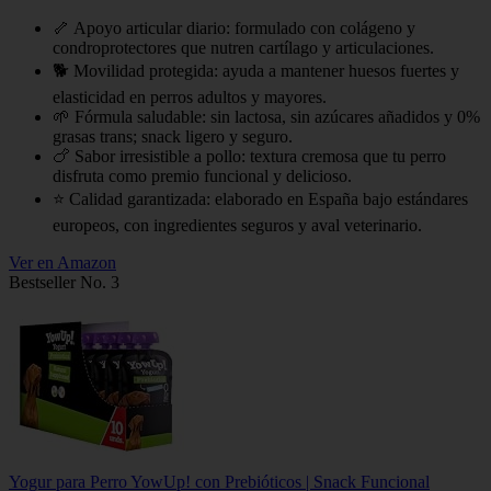
🦴 Apoyo articular diario: formulado con colágeno y
condroprotectores que nutren cartílago y articulaciones.
🐕 Movilidad protegida: ayuda a mantener huesos fuertes y
elasticidad en perros adultos y mayores.
🌱 Fórmula saludable: sin lactosa, sin azúcares añadidos y 0%
grasas trans; snack ligero y seguro.
🍗 Sabor irresistible a pollo: textura cremosa que tu perro
disfruta como premio funcional y delicioso.
⭐ Calidad garantizada: elaborado en España bajo estándares
europeos, con ingredientes seguros y aval veterinario.
Ver en Amazon
Bestseller No. 3
Yogur para Perro YowUp! con Prebióticos | Snack Funcional