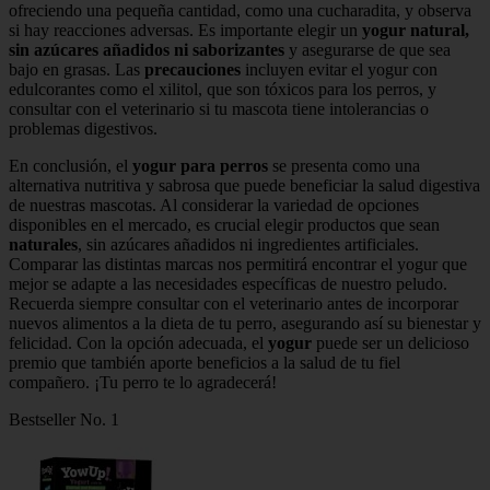
ofreciendo una pequeña cantidad, como una cucharadita, y observa
si hay reacciones adversas. Es importante elegir un
yogur natural,
sin azúcares añadidos ni saborizantes
y asegurarse de que sea
bajo en grasas. Las
precauciones
incluyen evitar el yogur con
edulcorantes como el xilitol, que son tóxicos para los perros, y
consultar con el veterinario si tu mascota tiene intolerancias o
problemas digestivos.
En conclusión, el
yogur para perros
se presenta como una
alternativa nutritiva y sabrosa que puede beneficiar la salud digestiva
de nuestras mascotas. Al considerar la variedad de opciones
disponibles en el mercado, es crucial elegir productos que sean
naturales
, sin azúcares añadidos ni ingredientes artificiales.
Comparar las distintas marcas nos permitirá encontrar el yogur que
mejor se adapte a las necesidades específicas de nuestro peludo.
Recuerda siempre consultar con el veterinario antes de incorporar
nuevos alimentos a la dieta de tu perro, asegurando así su bienestar y
felicidad. Con la opción adecuada, el
yogur
puede ser un delicioso
premio que también aporte beneficios a la salud de tu fiel
compañero. ¡Tu perro te lo agradecerá!
Bestseller No. 1