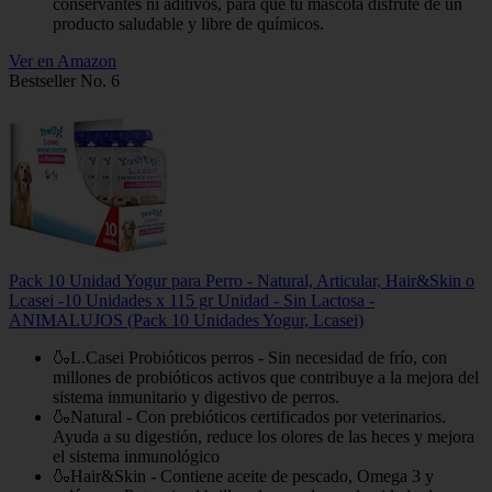
conservantes ni aditivos, para que tu mascota disfrute de un
producto saludable y libre de químicos.
Ver en Amazon
Bestseller No. 6
Pack 10 Unidad Yogur para Perro - Natural, Articular, Hair&Skin o
Lcasei -10 Unidades x 115 gr Unidad - Sin Lactosa -
ANIMALUJOS (Pack 10 Unidades Yogur, Lcasei)
🍶L.Casei Probióticos perros - Sin necesidad de frío, con
millones de probióticos activos que contribuye a la mejora del
sistema inmunitario y digestivo de perros.
🍶Natural - Con prebióticos certificados por veterinarios.
Ayuda a su digestión, reduce los olores de las heces y mejora
el sistema inmunológico
🍶Hair&Skin - Contiene aceite de pescado, Omega 3 y