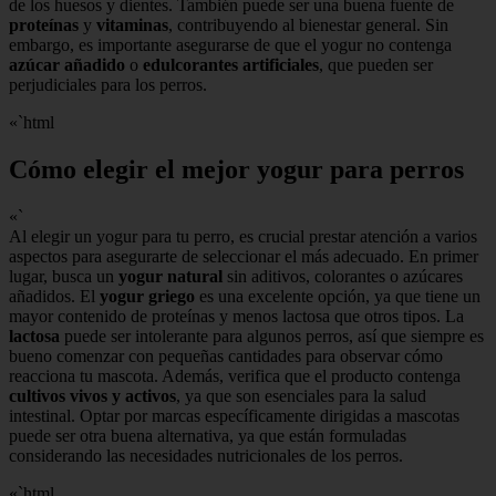
de los huesos y dientes. También puede ser una buena fuente de
proteínas
y
vitaminas
, contribuyendo al bienestar general. Sin
embargo, es importante asegurarse de que el yogur no contenga
azúcar añadido
o
edulcorantes artificiales
, que pueden ser
perjudiciales para los perros.
«`html
Cómo elegir el mejor yogur para perros
«`
Al elegir un yogur para tu perro, es crucial prestar atención a varios
aspectos para asegurarte de seleccionar el más adecuado. En primer
lugar, busca un
yogur natural
sin aditivos, colorantes o azúcares
añadidos. El
yogur griego
es una excelente opción, ya que tiene un
mayor contenido de proteínas y menos lactosa que otros tipos. La
lactosa
puede ser intolerante para algunos perros, así que siempre es
bueno comenzar con pequeñas cantidades para observar cómo
reacciona tu mascota. Además, verifica que el producto contenga
cultivos vivos y activos
, ya que son esenciales para la salud
intestinal. Optar por marcas específicamente dirigidas a mascotas
puede ser otra buena alternativa, ya que están formuladas
considerando las necesidades nutricionales de los perros.
«`html