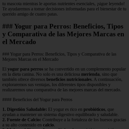
tu mascota mientras le aportas nutrientes esenciales, ¡sigue leyendo!
Te ayudaremos a tomar decisiones informadas para el bienestar de tu
querido amigo de cuatro patas.
### Yogur para Perros: Beneficios, Tipos
y Comparativa de las Mejores Marcas en
el Mercado
### Yogur para Perros: Beneficios, Tipos y Comparativa de las
Mejores Marcas en el Mercado
El
yogur para perros
se ha convertido en un complemento popular
en la dieta canina. No solo es una deliciosa
merienda
, sino que
también ofrece diversos
beneficios nutricionales
. A continuación,
exploraremos sus ventajas, los diferentes tipos disponibles y
realizaremos una comparativa de las mejores marcas del mercado.
#### Beneficios del Yogur para Perros
1.
Digestión Saludable
:
El yogur es rico en
probióticos
, que
ayudan a mantener un sistema digestivo equilibrado y saludable.
2.
Fuente de Calcio
:
Contribuye a la fortaleza de los huesos gracias
a su alto contenido en
calcio
.