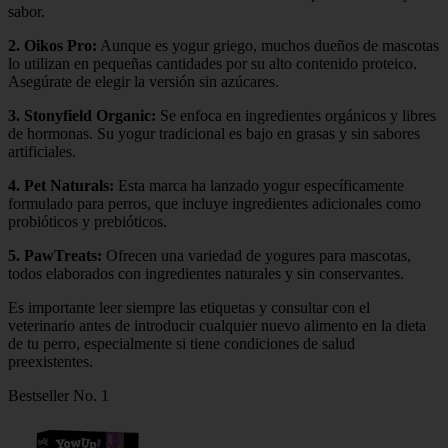
sabor.
2.
Oikos Pro
:
Aunque es yogur griego, muchos dueños de mascotas
lo utilizan en pequeñas cantidades por su alto contenido proteico.
Asegúrate de elegir la versión sin azúcares.
3.
Stonyfield Organic
:
Se enfoca en ingredientes orgánicos y libres
de hormonas. Su yogur tradicional es bajo en grasas y sin sabores
artificiales.
4.
Pet Naturals
:
Esta marca ha lanzado yogur específicamente
formulado para perros, que incluye ingredientes adicionales como
probióticos y prebióticos.
5.
PawTreats
:
Ofrecen una variedad de yogures para mascotas,
todos elaborados con ingredientes naturales y sin conservantes.
Es importante leer siempre las etiquetas y consultar con el
veterinario antes de introducir cualquier nuevo alimento en la dieta
de tu perro, especialmente si tiene condiciones de salud
preexistentes.
Bestseller No. 1