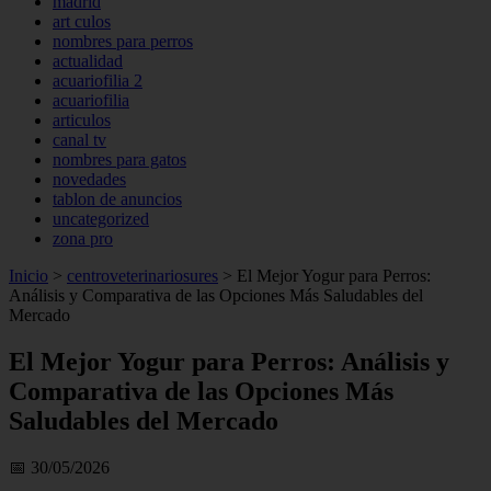
madrid
art culos
nombres para perros
actualidad
acuariofilia 2
acuariofilia
articulos
canal tv
nombres para gatos
novedades
tablon de anuncios
uncategorized
zona pro
Inicio
>
centroveterinariosures
>
El Mejor Yogur para Perros:
Análisis y Comparativa de las Opciones Más Saludables del
Mercado
El Mejor Yogur para Perros: Análisis y
Comparativa de las Opciones Más
Saludables del Mercado
📅 30/05/2026