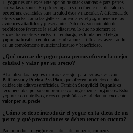
El
yogur
es una excelente opción de snack saludable para perros
por varias razones. En primer lugar, es una fuente rica de
calcio
y
proteínas
, esenciales para la salud ósea y muscular. A diferencia de
otros snacks, como las galletas comerciales, el yogur tiene menos
azúcares añadidos
y preservantes. Además, su contenido de
probióticos
favorece la salud digestiva, lo que no siempre se
encuentra en otros snacks. Sin embargo, es fundamental elegir
yogur natural
sin edulcorantes ni sabores artificiales, asegurando
así un complemento nutricional seguro y beneficioso.
¿Qué marcas de yogur para perros ofrecen la mejor
calidad y valor por su precio?
Al analizar las mejores marcas de yogur para perros, destacan
PetCurean
y
Purina Pro Plan
, que ofrecen productos de alta
calidad sin aditivos artificiales. También
Stonyfield Organic
es
recomendable por su compromiso con ingredientes orgánicos. Estos
yogures son nutritivos, ricos en probióticos y brindan un excelente
valor por su precio
.
¿Cómo se debe introducir el yogur en la dieta de un
perro y qué precauciones se deben tener en cuenta?
Para introducir el
yogur
en la dieta de un perro, comienza