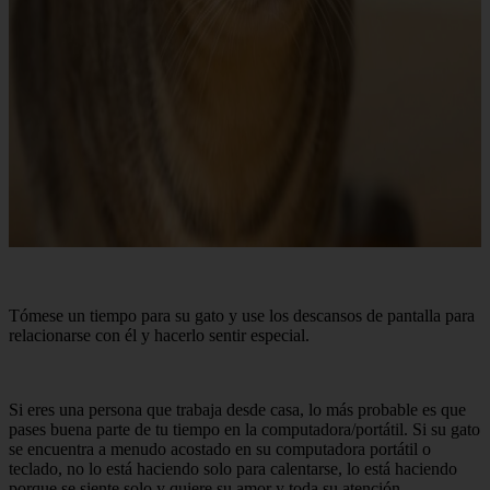
Tómese un tiempo para su gato y use los descansos de pantalla para
relacionarse con él y hacerlo sentir especial.
Si eres una persona que trabaja desde casa, lo más probable es que
pases buena parte de tu tiempo en la computadora/portátil. Si su gato
se encuentra a menudo acostado en su computadora portátil o
teclado, no lo está haciendo solo para calentarse, lo está haciendo
porque se siente solo y quiere su amor y toda su atención.