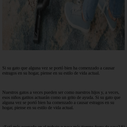
Si su gato que alguna vez se portó bien ha comenzado a causar
estragos en su hogar, piense en su estilo de vida actual.
Nuestros gatos a veces pueden ser como nuestros hijos y, a veces,
esos niños gatitos actuarán como un grito de ayuda. Si su gato que
alguna vez se portó bien ha comenzado a causar estragos en su
hogar, piense en su estilo de vida actual.
¿Está más ocupado en el trabajo o pasa más tiempo fuera de casa? Si