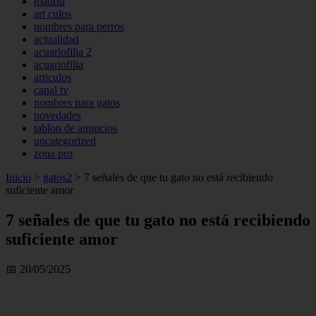
madrid
art culos
nombres para perros
actualidad
acuariofilia 2
acuariofilia
articulos
canal tv
nombres para gatos
novedades
tablon de anuncios
uncategorized
zona pro
Inicio
>
gatos2
>
7 señales de que tu gato no está recibiendo
suficiente amor
7 señales de que tu gato no está recibiendo
suficiente amor
📅 20/05/2025