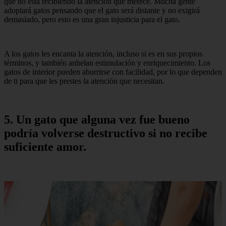
que no está recibiendo la atención que merece. Mucha gente
adoptará gatos pensando que el gato será distante y no exigirá
demasiado, pero esto es una gran injusticia para el gato.
A los gatos les encanta la atención, incluso si es en sus propios
términos, y también anhelan estimulación y enriquecimiento. Los
gatos de interior pueden aburrirse con facilidad, por lo que dependen
de ti para que les prestes la atención que necesitan.
5. Un gato que alguna vez fue bueno
podría volverse destructivo si no recibe
suficiente amor.