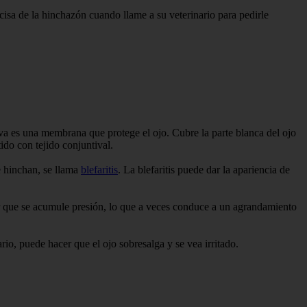
ecisa de la hinchazón cuando llame a su veterinario para pedirle
iva es una membrana que protege el ojo. Cubre la parte blanca del ojo
tido con tejido conjuntival.
e hinchan, se llama
blefaritis
. La blefaritis puede dar la apariencia de
er que se acumule presión, lo que a veces conduce a un agrandamiento
rio, puede hacer que el ojo sobresalga y se vea irritado.