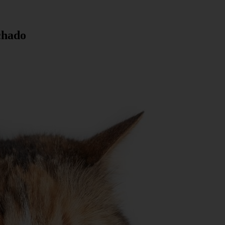
nchado