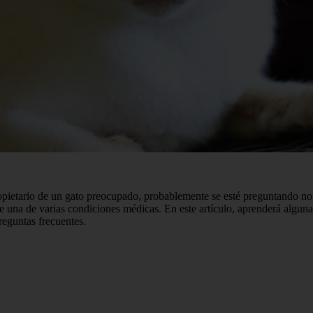
ietario de un gato preocupado, probablemente se esté preguntando no so
ne una de varias condiciones médicas. En este artículo, aprenderá algun
reguntas frecuentes.