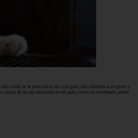
lo cómo se le puso así el ojo a su gato, sino también si es grave y
as causas de un ojo hinchado en un gato, cómo su veterinario puede