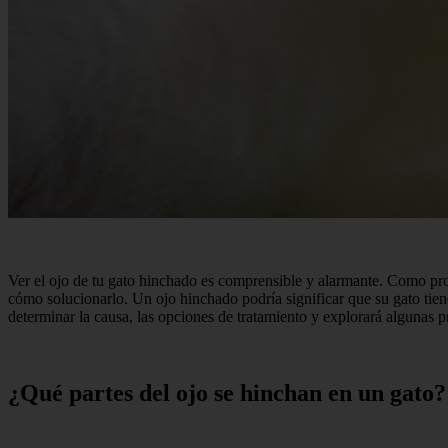
Ver el ojo de tu gato hinchado es comprensible y alarmante. Como prop
cómo solucionarlo. Un ojo hinchado podría significar que su gato tie
determinar la causa, las opciones de tratamiento y explorará algunas p
¿Qué partes del ojo se hinchan en un gato?