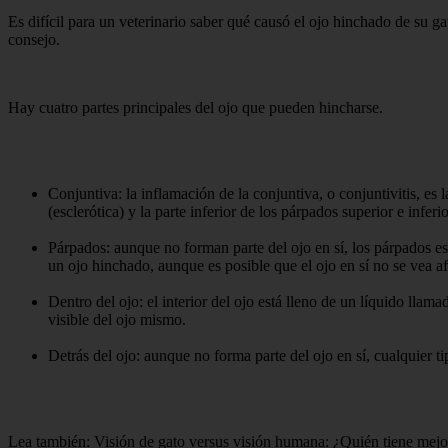
Es difícil para un veterinario saber qué causó el ojo hinchado de su g
consejo.
Hay cuatro partes principales del ojo que pueden hincharse.
Conjuntiva: la inflamación de la conjuntiva, o conjuntivitis, e
(esclerótica) y la parte inferior de los párpados superior e infer
Párpados: aunque no forman parte del ojo en sí, los párpados e
un ojo hinchado, aunque es posible que el ojo en sí no se vea a
Dentro del ojo: el interior del ojo está lleno de un líquido l
visible del ojo mismo.
Detrás del ojo: aunque no forma parte del ojo en sí, cualquier ti
Lea también: Visión de gato versus visión humana: ¿Quién tiene mejo