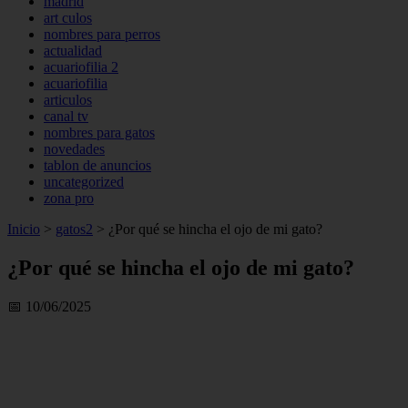
madrid
art culos
nombres para perros
actualidad
acuariofilia 2
acuariofilia
articulos
canal tv
nombres para gatos
novedades
tablon de anuncios
uncategorized
zona pro
Inicio
>
gatos2
>
¿Por qué se hincha el ojo de mi gato?
¿Por qué se hincha el ojo de mi gato?
📅 10/06/2025