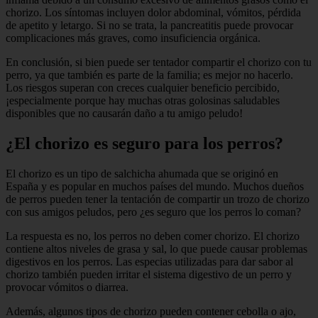
chorizo. Los síntomas incluyen dolor abdominal, vómitos, pérdida
de apetito y letargo. Si no se trata, la pancreatitis puede provocar
complicaciones más graves, como insuficiencia orgánica.
En conclusión, si bien puede ser tentador compartir el chorizo con tu
perro, ya que también es parte de la familia; es mejor no hacerlo.
Los riesgos superan con creces cualquier beneficio percibido,
¡especialmente porque hay muchas otras golosinas saludables
disponibles que no causarán daño a tu amigo peludo!
¿El chorizo es seguro para los perros?
El chorizo es un tipo de salchicha ahumada que se originó en
España y es popular en muchos países del mundo. Muchos dueños
de perros pueden tener la tentación de compartir un trozo de chorizo
con sus amigos peludos, pero ¿es seguro que los perros lo coman?
La respuesta es no, los perros no deben comer chorizo. El chorizo
contiene altos niveles de grasa y sal, lo que puede causar problemas
digestivos en los perros. Las especias utilizadas para dar sabor al
chorizo también pueden irritar el sistema digestivo de un perro y
provocar vómitos o diarrea.
Además, algunos tipos de chorizo pueden contener cebolla o ajo,