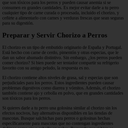
que son tóxicos para los perros y pueden causar anemia si se
consumen en grandes cantidades. Es mejor evitar darle a tu perro
cualquier tipo de carne curada o procesada, incluido el chorizo, y
ceñirte a alimentarlo con carnes y verduras frescas que sean seguras
para su digestión.
Preparar y Servir Chorizo a Perros
El chorizo es un tipo de embutido originario de España y Portugal.
Está hecho con carne de cerdo, pimentón y otras especias, que le
dan un sabor ahumado distintivo. Sin embargo, ¿los perros pueden
comer chorizo? Si bien puede ser tentador compartir su refrigerio
favorito con su amigo peludo, la respuesta es no.
El chorizo contiene altos niveles de grasa, sal y especias que son
perjudiciales para los perros. Estos ingredientes pueden causar
problemas digestivos como diarrea y vómitos. Además, el chorizo
también contiene ajo y cebolla en polvo, que en grandes cantidades
son tóxicos para los perros.
Si quieres darle a tu perro una golosina similar al chorizo sin los
efectos nocivos, hay alternativas disponibles en las tiendas de
mascotas. Busque salchichas para perros o golosinas hechas
específicamente para mascotas que no contengan ingredientes