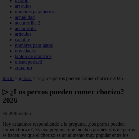
madrid
art culos
nombres para perros
actualidad
acuariofilia 2
acuariofilia
articulos
canal tv
nombres para gatos
novedades
tablon de anuncios
uncategorized
zona pro
Inicio
>
gatos2
>
▷ ¿Los perros pueden comer chorizo? 2026
▷ ¿Los perros pueden comer chorizo?
2026
📅 20/05/2025
Hoy estaremos respondiendo a la pregunta, ¿los perros pueden
comer chorizo?, Es una pregunta que muchos propietarios de perros
se hacen, ya que el chorizo es un alimento muy popular entre los