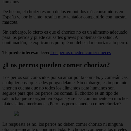
humanos.
De hecho, el chorizo es uno de los embutidos más consumidos en
España y, por lo tanto, resulta muy tentador compartirlo con nuestra
mascota.
Sin embargo, lo cierto es que el chorizo no es un alimento adecuado
para los perros y puede causarles graves problemas de salud. A
continuación, te explicamos por qué no debes dar chorizo a tu perro.
Te puede interesar leer:
Los perros pueden comer nueces
¿Los perros pueden comer chorizo?
Los perros son conocidos por su amor por la comida, y comerán casi
cualquier cosa que se les ponga delante. Sin embargo, es importante
tener en cuenta que no todos los alimentos para humanos son
seguros para que los perros los coman. El chorizo es un tipo de
salchicha que se originó en España y se usa comúnmente en muchos
platos latinoamericanos. ¿Pero los perros pueden comer chorizo?
La respuesta es no, los perros no deben comer chorizo ni ninguna
otra carne picante o condimentada. El chorizo contiene altos niveles