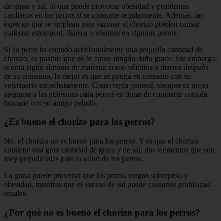
de grasa y sal, lo que puede provocar obesidad y problemas
cardíacos en los perros si se consume regularmente. Además, las
especias que se emplean para sazonar el chorizo pueden causar
malestar estomacal, diarrea o vómitos en algunos perros.
Si su perro ha comido accidentalmente una pequeña cantidad de
chorizo, es posible que no le cause ningún daño grave. Sin embargo,
si nota algún síntoma de malestar como vómitos o diarrea después
de su consumo, lo mejor es que se ponga en contacto con su
veterinario inmediatamente. Como regla general, siempre es mejor
apegarse a las golosinas para perros en lugar de compartir comida
humana con su amigo peludo.
¿Es bueno el chorizo para los perros?
No, el chorizo no es bueno para los perros. Y es que el chorizo
contiene una gran cantidad de grasa y de sal, dos elementos que son
muy perjudiciales para la salud de los perros.
La grasa puede provocar que los perros tengan sobrepeso y
obesidad, mientras que el exceso de sal puede causarles problemas
renales.
¿Por qué no es bueno el chorizo para los perros?