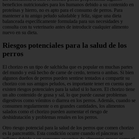
beneficios nutricionales para los humanos debido a su contenido en
proteínas y hierro, no es apto para el consumo de perros. Para
mantener a tu amigo peludo saludable y feliz, sigue una dieta
balanceada específicamente formulada para sus necesidades y
consulta con tu veterinario antes de introducir cualquier alimento
nuevo en su dieta.
Riesgos potenciales para la salud de los
perros
El chorizo es un tipo de salchicha que es popular en muchas partes
del mundo y está hecho de carne de cerdo, ternera o ambas. Si bien
algunos dueños de perros pueden sentirse tentados a compartir su
chorizo con sus amigos peludos, es importante tener en cuenta que
existen riesgos potenciales para la salud si lo hacen. El chorizo tiene
un alto contenido de grasa y sal, lo que puede causar problemas
digestivos como vómitos o diarrea en los perros. Además, cuando se
consumen regularmente o en grandes cantidades, los alimentos
salados como el chorizo pueden aumentar el riesgo de
deshidratación y problemas renales en los perros.
Otro riesgo potencial para la salud de los perros que comen chorizo
es la pancreatitis. Esta condición ocurre cuando el páncreas se
inflama debido a un consumo excesivo de alimentos grasos como el