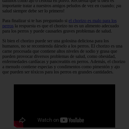
dañinos como ajo o cebolla en polvo. Recuerda que si bien es
importante tratar a nuestros amigos peludos de vez en cuando; ¡su
salud siempre debe ser lo primero!
Para finalizar si te has preguntado si
el chorizo es malo para los
perros
la respuesta es que el chorizo no es un alimento adecuado
para los perros y puede causarles graves problemas de salud.
Si bien el chorizo puede ser una golosina deliciosa para los
humanos, no se recomienda dárselo a los perros. El chorizo es una
carne procesada que contiene altos niveles de sodio y grasa que
pueden provocar diversos problemas de salud, como obesidad,
enfermedades cardíacas y pancreatitis en perros. Además, el chorizo
a menudo contiene especias y condimentos como pimentón y ajo
que pueden ser tóxicos para los perros en grandes cantidades.