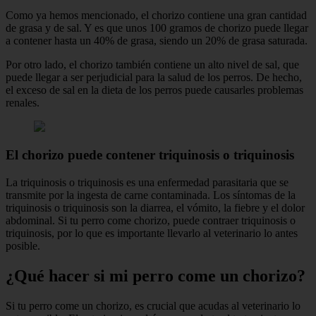
Como ya hemos mencionado, el chorizo contiene una gran cantidad
de grasa y de sal. Y es que unos 100 gramos de chorizo puede llegar
a contener hasta un 40% de grasa, siendo un 20% de grasa saturada.
Por otro lado, el chorizo también contiene un alto nivel de sal, que
puede llegar a ser perjudicial para la salud de los perros. De hecho,
el exceso de sal en la dieta de los perros puede causarles problemas
renales.
El chorizo puede contener triquinosis o triquinosis
La triquinosis o triquinosis es una enfermedad parasitaria que se
transmite por la ingesta de carne contaminada. Los síntomas de la
triquinosis o triquinosis son la diarrea, el vómito, la fiebre y el dolor
abdominal. Si tu perro come chorizo, puede contraer triquinosis o
triquinosis, por lo que es importante llevarlo al veterinario lo antes
posible.
¿Qué hacer si mi perro come un chorizo?
Si tu perro come un chorizo, es crucial que acudas al veterinario lo