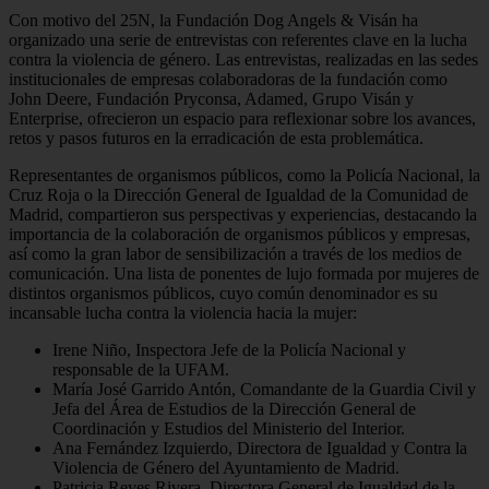
Con motivo del 25N, la Fundación Dog Angels & Visán ha
organizado una serie de entrevistas con referentes clave en la lucha
contra la violencia de género. Las entrevistas, realizadas en las sedes
institucionales de empresas colaboradoras de la fundación como
John Deere, Fundación Pryconsa, Adamed, Grupo Visán y
Enterprise, ofrecieron un espacio para reflexionar sobre los avances,
retos y pasos futuros en la erradicación de esta problemática.
Representantes de organismos públicos, como la Policía Nacional, la
Cruz Roja o la Dirección General de Igualdad de la Comunidad de
Madrid, compartieron sus perspectivas y experiencias, destacando la
importancia de la colaboración de organismos públicos y empresas,
así como la gran labor de sensibilización a través de los medios de
comunicación. Una lista de ponentes de lujo formada por mujeres de
distintos organismos públicos, cuyo común denominador es su
incansable lucha contra la violencia hacia la mujer:
Irene Niño, Inspectora Jefe de la Policía Nacional y
responsable de la UFAM.
María José Garrido Antón, Comandante de la Guardia Civil y
Jefa del Área de Estudios de la Dirección General de
Coordinación y Estudios del Ministerio del Interior.
Ana Fernández Izquierdo, Directora de Igualdad y Contra la
Violencia de Género del Ayuntamiento de Madrid.
Patricia Reyes Rivera, Directora General de Igualdad de la