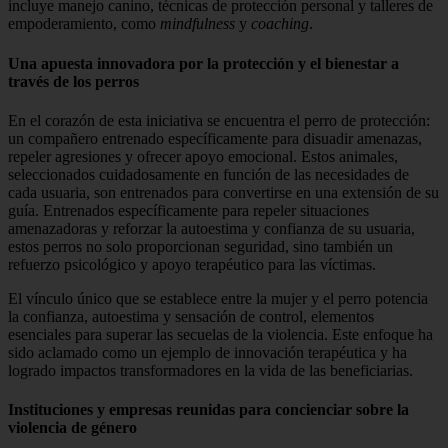
incluye manejo canino, técnicas de protección personal y talleres de
empoderamiento, como
mindfulness
y
coaching
.
Una apuesta innovadora por la protección y el bienestar a
través de los perros
En el corazón de esta iniciativa se encuentra el perro de protección:
un compañero entrenado específicamente para disuadir amenazas,
repeler agresiones y ofrecer apoyo emocional. Estos animales,
seleccionados cuidadosamente en función de las necesidades de
cada usuaria, son entrenados para convertirse en una extensión de su
guía. Entrenados específicamente para repeler situaciones
amenazadoras y reforzar la autoestima y confianza de su usuaria,
estos perros no solo proporcionan seguridad, sino también un
refuerzo psicológico y apoyo terapéutico para las víctimas.
El vínculo único que se establece entre la mujer y el perro potencia
la confianza, autoestima y sensación de control, elementos
esenciales para superar las secuelas de la violencia. Este enfoque ha
sido aclamado como un ejemplo de innovación terapéutica y ha
logrado impactos transformadores en la vida de las beneficiarias.
Instituciones y empresas reunidas para concienciar sobre la
violencia de género