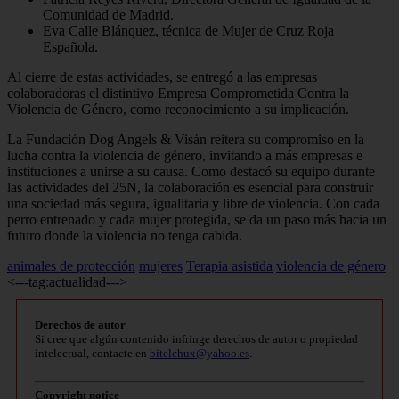
Comunidad de Madrid.
Eva Calle Blánquez, técnica de Mujer de Cruz Roja
Española.
Al cierre de estas actividades, se entregó a las empresas
colaboradoras el distintivo Empresa Comprometida Contra la
Violencia de Género, como reconocimiento a su implicación.
La Fundación Dog Angels & Visán reitera su compromiso en la
lucha contra la violencia de género, invitando a más empresas e
instituciones a unirse a su causa. Como destacó su equipo durante
las actividades del 25N, la colaboración es esencial para construir
una sociedad más segura, igualitaria y libre de violencia. Con cada
perro entrenado y cada mujer protegida, se da un paso más hacia un
futuro donde la violencia no tenga cabida.
animales de protección
mujeres
Terapia asistida
violencia de género
<---tag:actualidad--->
Derechos de autor
Si cree que algún contenido infringe derechos de autor o propiedad
intelectual, contacte en
bitelchux@yahoo.es
.
Copyright notice