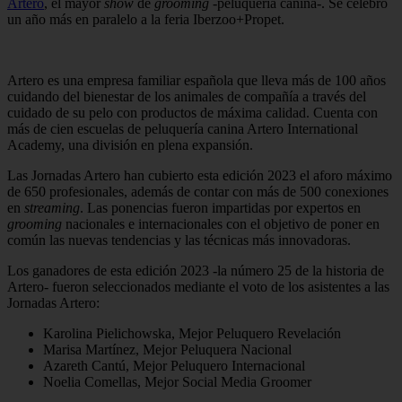
Artero
, el mayor
show
de
grooming
-peluquería canina-. Se celebró
un año más en paralelo a la feria Iberzoo+Propet.
Artero es una empresa familiar española que lleva más de 100 años
cuidando del bienestar de los animales de compañía a través del
cuidado de su pelo con productos de máxima calidad. Cuenta con
más de cien escuelas de peluquería canina Artero International
Academy, una división en plena expansión.
Las Jornadas Artero han cubierto esta edición 2023 el aforo máximo
de 650 profesionales, además de contar con más de 500 conexiones
en
streaming
. Las ponencias fueron impartidas por expertos en
grooming
nacionales e internacionales con el objetivo de poner en
común las nuevas tendencias y las técnicas más innovadoras.
Los ganadores de esta edición 2023 -la número 25 de la historia de
Artero- fueron seleccionados mediante el voto de los asistentes a las
Jornadas Artero:
Karolina Pielichowska, Mejor Peluquero Revelación
Marisa Martínez, Mejor Peluquera Nacional
Azareth Cantú, Mejor Peluquero Internacional
Noelia Comellas, Mejor Social Media Groomer