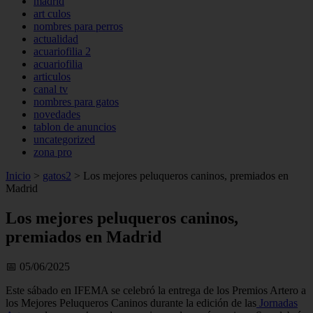
madrid
art culos
nombres para perros
actualidad
acuariofilia 2
acuariofilia
articulos
canal tv
nombres para gatos
novedades
tablon de anuncios
uncategorized
zona pro
Inicio
>
gatos2
>
Los mejores peluqueros caninos, premiados en
Madrid
Los mejores peluqueros caninos,
premiados en Madrid
📅 05/06/2025
Este sábado en IFEMA se celebró la entrega de los Premios Artero a
los Mejores Peluqueros Caninos durante la edición de las
Jornadas