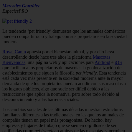
Mercedes González
EspeciesPRO
La tendencia ‘pet friendly’ demuestra que los animales domésticos
pueden compartir ocio y trabajo con sus propietarios en la sociedad
moderna.
Royal Canin
apuesta por el bienestar animal, y por ello lleva
desarrollando desde hace tres años la plataforma
Mascotas
Bienvenidas
, una página web y aplicaciones para
Android
e
iOS
que facilitan a los propietarios de mascotas la geolocalización de
establecimientos que siguen la filosofía
pet friendly
. Esta tendencia
está cada vez más presente en la sociedad moderna ante la mayor
demanda de que los propietarios puedan acudir con sus mascotas a
los lugares públicos, algo que suele ser difícil debido a las
restricciones que aplica la normativa, pero sobre todo debido al
desconocimiento y a las barreras sociales.
Los cambios sociales de las últimas décadas muestran estructuras
familiares diferentes a las tradicionales, en las que los animales de
compañía tienen un papel más protagonista. De hecho, hay
empresas y lugares de trabajo que se sienten orgullosos de ser
calificadas como
pet friendly
o amigas de las mascotas, y permiten