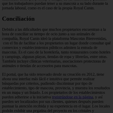
que los trabajadores puedan tener a su mascota a su lado durante la
jornada laboral, como es el caso de la propia Royal Canin.
Conciliación
Debido a las dificultades que muchos propietarios encuentran a la
hora de conciliar su tiempo de ocio junto a sus animales de
compañía, Royal Canin ideó la plataforma Mascotas Bienvenidas,
con el fin de facilitar a los propietarios un lugar donde consultar qué
comercios y establecimientos públicos admiten la entrada de
mascotas. Es el caso de la hostelería, tanto restaurantes como hoteles
y campings, algunas playas, tiendas de ropa y librerías, entre otras.
También incluye clínicas veterinarias, asociaciones protectoras de
animales o tiendas de accesorios para mascotas.
El portal, que ha sido renovado desde su creación en 2012, tiene
ahora una interfaz más fácil e intuitiva que permite realizar
búsquedas por criterios, pudiendo discriminar por tipo de
establecimiento, tipo de mascota, provincia, y muestra los resultados
en un mapa y un listado. Los propietarios de los establecimientos
pueden adherirse a la iniciativa
registrándose en la página
, y así
pueden ser localizados por sus clientes, quienes después pueden
puntuar la atención recibida y su experiencia en el lugar. Los locales
podrán exhibir una pegatina del proyecto en los cristales y