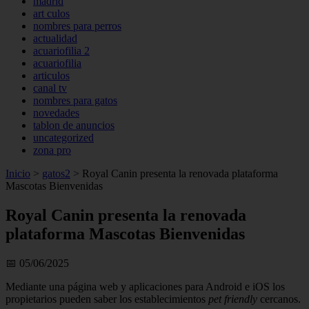
madrid
art culos
nombres para perros
actualidad
acuariofilia 2
acuariofilia
articulos
canal tv
nombres para gatos
novedades
tablon de anuncios
uncategorized
zona pro
Inicio
>
gatos2
>
Royal Canin presenta la renovada plataforma
Mascotas Bienvenidas
Royal Canin presenta la renovada
plataforma Mascotas Bienvenidas
📅 05/06/2025
Mediante una página web y aplicaciones para Android e iOS los
propietarios pueden saber los establecimientos
pet friendly
cercanos.