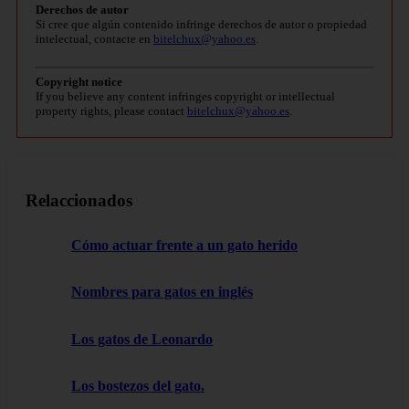
Derechos de autor
Si cree que algún contenido infringe derechos de autor o propiedad
intelectual, contacte en
bitelchux@yahoo.es
.
Copyright notice
If you believe any content infringes copyright or intellectual
property rights, please contact
bitelchux@yahoo.es
.
Relaccionados
Cómo actuar frente a un gato herido
Nombres para gatos en inglés
Los gatos de Leonardo
Los bostezos del gato.