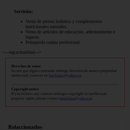
Servicios:
Venta de pienso holístico y complementos
nutricionales naturales.
Venta de artículos de educación, adiestramiento e
higiene.
Peluquería canina profesional.
<---tag:actualidad--->
Derechos de autor
Si cree que algún contenido infringe derechos de autor o propiedad
intelectual, contacte en
bitelchux@yahoo.es
.
Copyright notice
If you believe any content infringes copyright or intellectual
property rights, please contact
bitelchux@yahoo.es
.
Relaccionados