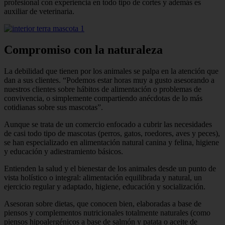
profesional con experiencia en todo tipo de cortes y además es
auxiliar de veterinaria.
Compromiso con la naturaleza
La debilidad que tienen por los animales se palpa en la atención que
dan a sus clientes. “Podemos estar horas muy a gusto asesorando a
nuestros clientes sobre hábitos de alimentación o problemas de
convivencia, o simplemente compartiendo anécdotas de lo más
cotidianas sobre sus mascotas”.
Aunque se trata de un comercio enfocado a cubrir las necesidades
de casi todo tipo de mascotas (perros, gatos, roedores, aves y peces),
se han especializado en alimentación natural canina y felina, higiene
y educación y adiestramiento básicos.
Entienden la salud y el bienestar de los animales desde un punto de
vista holístico o integral: alimentación equilibrada y natural, un
ejercicio regular y adaptado, higiene, educación y socialización.
Asesoran sobre dietas, que conocen bien, elaboradas a base de
piensos y complementos nutricionales totalmente naturales (como
piensos hipoalergénicos a base de salmón y patata o aceite de