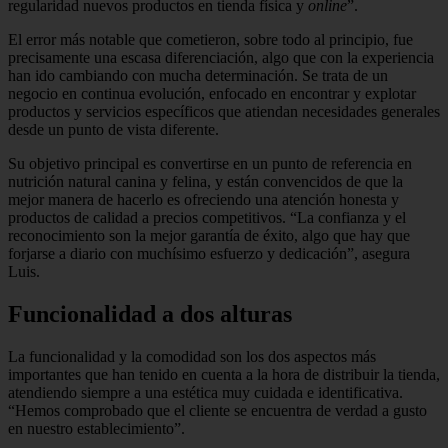
regularidad nuevos productos en tienda física y
online
”.
El error más notable que cometieron, sobre todo al principio, fue
precisamente una escasa diferenciación, algo que con la experiencia
han ido cambiando con mucha determinación. Se trata de un
negocio en continua evolución, enfocado en encontrar y explotar
productos y servicios específicos que atiendan necesidades generales
desde un punto de vista diferente.
Su objetivo principal es convertirse en un punto de referencia en
nutrición natural canina y felina, y están convencidos de que la
mejor manera de hacerlo es ofreciendo una atención honesta y
productos de calidad a precios competitivos. “La confianza y el
reconocimiento son la mejor garantía de éxito, algo que hay que
forjarse a diario con muchísimo esfuerzo y dedicación”, asegura
Luis.
Funcionalidad a dos alturas
La funcionalidad y la comodidad son los dos aspectos más
importantes que han tenido en cuenta a la hora de distribuir la tienda,
atendiendo siempre a una estética muy cuidada e identificativa.
“Hemos comprobado que el cliente se encuentra de verdad a gusto
en nuestro establecimiento”.