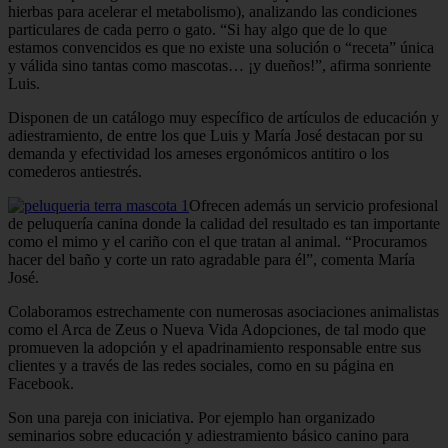
hierbas para acelerar el metabolismo), analizando las condiciones
particulares de cada perro o gato. “Si hay algo que de lo que
estamos convencidos es que no existe una solución o “receta” única
y válida sino tantas como mascotas… ¡y dueños!”, afirma sonriente
Luis.
Disponen de un catálogo muy específico de artículos de educación y
adiestra­miento, de entre los que Luis y María José destacan por su
demanda y efectividad los arneses ergonómicos antitiro o los
comederos antiestrés.
Ofrecen además un servicio profesional
de peluquería canina donde la calidad del resultado es tan importante
como el mimo y el cariño con el que tratan al animal. “Procuramos
hacer del baño y corte un rato agradable para él”, comenta María
José.
Colaboramos estrechamente con numerosas asociaciones animalistas
como el Arca de Zeus o Nueva Vida Adopciones, de tal modo que
promueven la adopción y el apadrinamiento responsable entre sus
clientes y a través de las redes sociales, como en su página en
Facebook.
Son una pareja con iniciativa. Por ejemplo han organizado
seminarios sobre educación y adiestramiento básico canino para