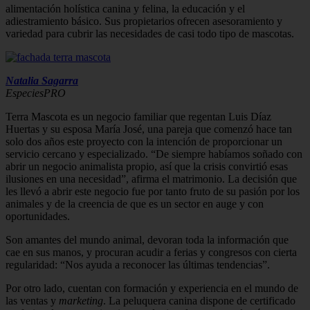
alimentación holística canina y felina, la educación y el
adiestramiento básico. Sus propietarios ofrecen asesoramiento y
variedad para cubrir las necesidades de casi todo tipo de mascotas.
Natalia Sagarra
EspeciesPRO
Terra Mascota es un negocio familiar que regentan Luis Díaz
Huertas y su esposa María José, una pareja que comenzó hace tan
solo dos años este proyecto con la intención de proporcionar un
servicio cercano y especializado. “De siempre habíamos soñado con
abrir un negocio animalista propio, así que la crisis convirtió esas
ilusiones en una necesidad”, afirma el matrimonio. La decisión que
les llevó a abrir este negocio fue por tanto fruto de su pasión por los
animales y de la creencia de que es un sector en auge y con
oportunidades.
Son amantes del mundo animal, devoran toda la información que
cae en sus manos, y procuran acudir a ferias y congresos con cierta
regularidad: “Nos ayuda a reconocer las últimas tendencias”.
Por otro lado, cuentan con formación y experiencia en el mundo de
las ventas y
marketing
. La peluquera canina dispone de certificado