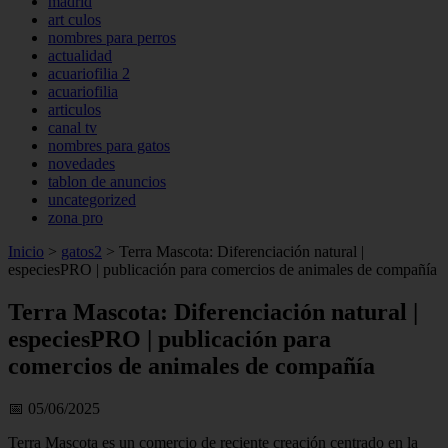
madrid
art culos
nombres para perros
actualidad
acuariofilia 2
acuariofilia
articulos
canal tv
nombres para gatos
novedades
tablon de anuncios
uncategorized
zona pro
Inicio
>
gatos2
>
Terra Mascota: Diferenciación natural |
especiesPRO | publicación para comercios de animales de compañía
Terra Mascota: Diferenciación natural |
especiesPRO | publicación para
comercios de animales de compañía
📅 05/06/2025
Terra Mascota es un comercio de reciente creación centrado en la