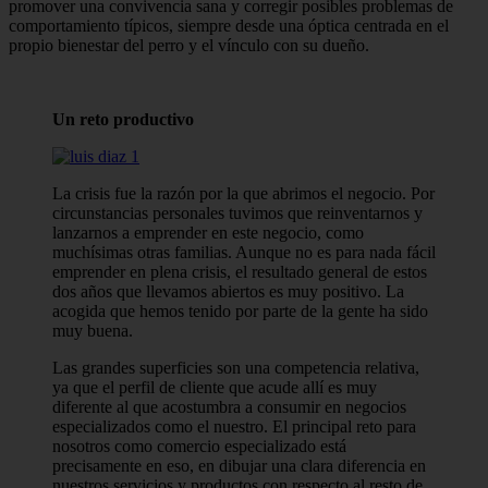
promover una convivencia sana y corregir posibles problemas de
comportamiento típicos, siempre desde una óptica centrada en el
propio bienestar del perro y el vínculo con su dueño.
Un reto productivo
La crisis fue la razón por la que abrimos el negocio. Por
circunstancias personales tuvimos que reinventarnos y
lanzarnos a emprender en este negocio, como
muchísimas otras familias. Aunque no es para nada fácil
emprender en plena crisis, el resultado general de estos
dos años que llevamos abiertos es muy positivo. La
acogida que hemos tenido por parte de la gente ha sido
muy buena.
Las grandes superficies son una competencia relativa,
ya que el perfil de cliente que acude allí es muy
diferente al que acostumbra a consumir en negocios
especializados como el nuestro. El principal reto para
nosotros como comercio especializado está
precisamente en eso, en dibujar una clara diferencia en
nuestros servicios y productos con respecto al resto de