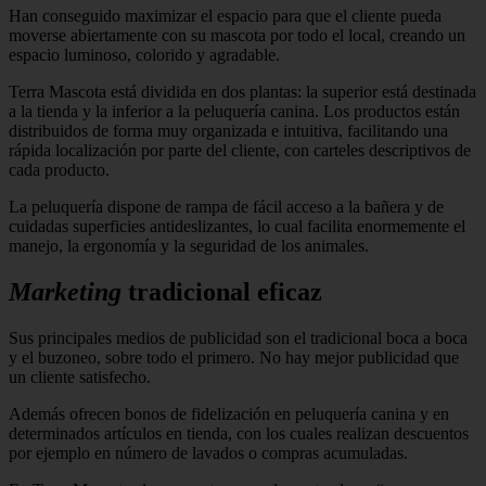
Han conseguido maximizar el espacio para que el cliente pueda
moverse abiertamente con su mascota por todo el local, creando un
espacio luminoso, colorido y agradable.
Terra Mascota está dividida en dos plantas: la superior está destinada
a la tienda y la inferior a la peluquería canina. Los productos están
distribuidos de forma muy organizada e intuitiva, facilitando una
rápida localización por parte del cliente, con carteles descriptivos de
cada producto.
La peluquería dispone de rampa de fácil acceso a la bañera y de
cuidadas superficies antideslizantes, lo cual facilita enormemente el
manejo, la ergonomía y la seguri­dad de los animales.
Marketing
tradicional eficaz
Sus principales medios de publicidad son el tradicional boca a boca
y el buzoneo, sobre todo el primero. No hay mejor publicidad que
un cliente satisfecho.
Además ofrecen bonos de fidelización en peluquería canina y en
determinados artículos en tienda, con los cuales realizan descuentos
por ejemplo en número de lavados o compras acumuladas.